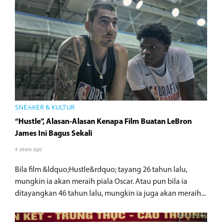
SNEAKER & KULTUR
“Hustle”, Alasan-Alasan Kenapa Film Buatan LeBron
James Ini Bagus Sekali
4 years ago
Bila film &ldquo;Hustle&rdquo; tayang 26 tahun lalu,
mungkin ia akan meraih piala Oscar. Atau pun bila ia
ditayangkan 46 tahun lalu, mungkin ia juga akan meraih...