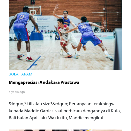
BOLAHARAM
Mengapresiasi Andakara Prastawa
4 years ago
&ldquo;Skill atau size?&rdquo; Pertanyaan terakhir gw
kepada Maddie Garrick saat berbicara dengannya di Kuta,
Bali bulan April lalu. Waktu itu, Maddie mengikut...