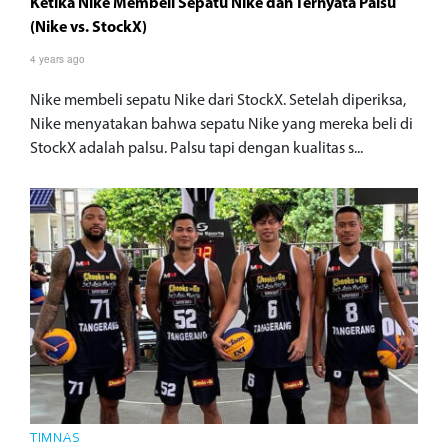
Ketika Nike Membeli Sepatu Nike dan Ternyata Palsu
(Nike vs. StockX)
4 years ago
Nike membeli sepatu Nike dari StockX. Setelah diperiksa,
Nike menyatakan bahwa sepatu Nike yang mereka beli di
StockX adalah palsu. Palsu tapi dengan kualitas s...
TIMNAS