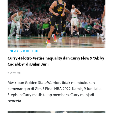
SNEAKER & KULTUR
Curry 4 Flotro #retireinequality dan Curry Flow 9 "Abby
Cadabby" di Bulan Juni
4 years ago
Meskipun Golden State Warriors tidak membukukan
kemenangan di Gim 3 Final NBA 2022, Kamis, 9 Juni lalu,
Stephen Curry masih tetap membara. Curry menjadi
penceta...