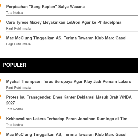
Perpisahan "Sang Kapten" Satya Wacana
Tora Nodisa
Cara Tyrese Maxey Meyakinkan LeBron Agar ke Philadelphia
Ragil Putri Irmalia
Mac McClung Tinggalkan AS, Terima Tawaran Klub Marc Gasol
Ragil Putri Irmalia
POPULER
Mychal Thompson Terus Berupaya Agar Klay Jadi Pemain Lakers
Ragil Putri Irmalia
Protes Isu Transgender, Enes Kanter Deklarasi Masuk Draft WNBA
2027
Tora Nodisa
Kekhawatiran Lakers Terhadap Peran Jonathan Kuminga di Tim
Tora Nodisa
Mac McClung Tinggalkan AS, Terima Tawaran Klub Marc Gasol