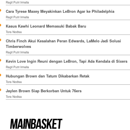
Ragil Putri Irmalia
Cara Tyrese Maxey Meyakinkan LeBron Agar ke Philadelphia
Ragil Putri Irmalia
Kasus Kawhi Leonard Memasuki Babak Baru
Tora Nodisa
Chris Finch Akui Kesalahan Peran Edwards, LaMelo Jadi Solusi
Timberwolves
Ragil Putri Irmalia
Kevin Love Ingin Reuni dengan LeBron, Tapi Ada Kendala di Sixers
Ragil Putri Irmalia
Hubungan Brown dan Tatum Dikabarkan Retak
Tora Nodisa
Jaylen Brown Siap Berkorban Untuk 76ers
Tora Nodisa