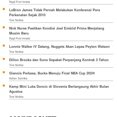
Ragil Putri Irmalia
LeBron James Tidak Pernah Melakukan Konferensi Pers
Perkenalan Sejak 2010
Tora Nodisa
Nick Nurse Pastikan Kondisi Joel Embiid Prima Menjelang
Musim Baru
Ragil Putri Irmalia
Lonnie Walker IV Datang, Nuggets Akan Lepas Peyton Watson
Tora Nodisa
Dillon Brooks dan Suns Sepakat Perpanjang Kontrak 3 Tahun
Tora Nodisa
Giannis Perkasa, Bucks Menuju Final NBA Cup 2024!
Adrian Darmika
Kamp Mini Luka Doncic di Slovenia Berlangsung Akhir Bulan
Agustus
Tora Nodisa