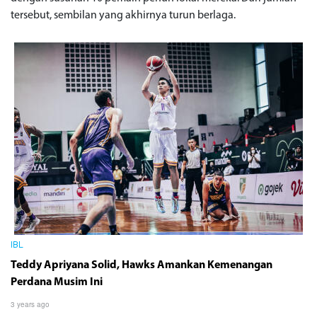
tersebut, sembilan yang akhirnya turun berlaga.
IBL
Teddy Apriyana Solid, Hawks Amankan Kemenangan
Perdana Musim Ini
3 years ago