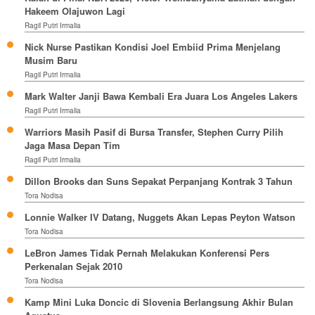
Hakeem Olajuwon Lagi
Ragil Putri Irmalia
Nick Nurse Pastikan Kondisi Joel Embiid Prima Menjelang
Musim Baru
Ragil Putri Irmalia
Mark Walter Janji Bawa Kembali Era Juara Los Angeles Lakers
Ragil Putri Irmalia
Warriors Masih Pasif di Bursa Transfer, Stephen Curry Pilih
Jaga Masa Depan Tim
Ragil Putri Irmalia
Dillon Brooks dan Suns Sepakat Perpanjang Kontrak 3 Tahun
Tora Nodisa
Lonnie Walker IV Datang, Nuggets Akan Lepas Peyton Watson
Tora Nodisa
LeBron James Tidak Pernah Melakukan Konferensi Pers
Perkenalan Sejak 2010
Tora Nodisa
Kamp Mini Luka Doncic di Slovenia Berlangsung Akhir Bulan