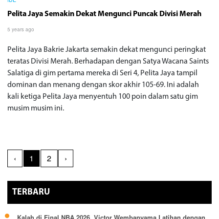
IBL
Pelita Jaya Semakin Dekat Mengunci Puncak Divisi Merah
5 years ago
Pelita Jaya Bakrie Jakarta semakin dekat mengunci peringkat
teratas Divisi Merah. Berhadapan dengan Satya Wacana Saints
Salatiga di gim pertama mereka di Seri 4, Pelita Jaya tampil
dominan dan menang dengan skor akhir 105-69. Ini adalah
kali ketiga Pelita Jaya menyentuh 100 poin dalam satu gim
musim musim ini.
‹
1
2
›
TERBARU
Kalah di Final NBA 2026, Victor Wembanyama Latihan dengan