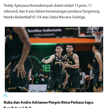
Teddy Apriyana Romadonsyah dobel-dobel 13 poin, 11
rebound, dan 6 asis dalam kemenangan perdana Tangerang
Hawks Basketball 61-54 atas Satya Wacana Salatiga.
IBL
Nuke dan Andre Adrianno Pimpin Bima Perkasa Sapu