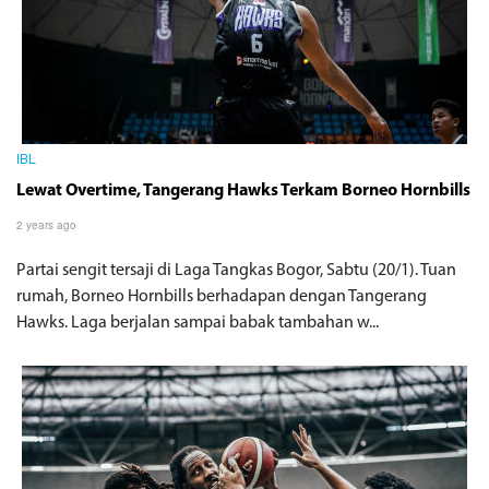
IBL
Lewat Overtime, Tangerang Hawks Terkam Borneo Hornbills
2 years ago
Partai sengit tersaji di Laga Tangkas Bogor, Sabtu (20/1). Tuan
rumah, Borneo Hornbills berhadapan dengan Tangerang
Hawks. Laga berjalan sampai babak tambahan w...