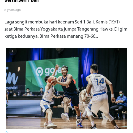
Bersih Seri 1 Bali
3 years ago
Laga sengit membuka hari keenam Seri 1 Bali, Kamis (19/1)
saat Bima Perkasa Yogyakarta jumpa Tangerang Hawks. Di gim
ketiga keduanya, Bima Perkasa menang 70-66...