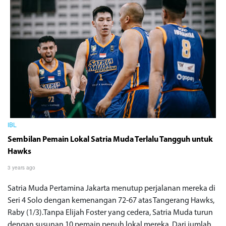
IBL
Sembilan Pemain Lokal Satria Muda Terlalu Tangguh untuk
Hawks
3 years ago
Satria Muda Pertamina Jakarta menutup perjalanan mereka di
Seri 4 Solo dengan kemenangan 72-67 atas Tangerang Hawks,
Raby (1/3).Tanpa Elijah Foster yang cedera, Satria Muda turun
dengan susunan 10 pemain penuh lokal mereka. Dari jumlah