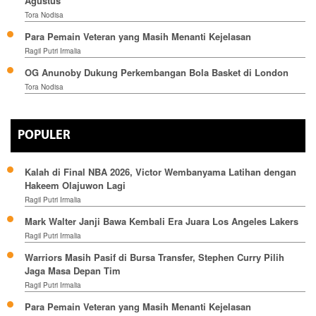
Agustus
Tora Nodisa
Para Pemain Veteran yang Masih Menanti Kejelasan
Ragil Putri Irmalia
OG Anunoby Dukung Perkembangan Bola Basket di London
Tora Nodisa
POPULER
Kalah di Final NBA 2026, Victor Wembanyama Latihan dengan
Hakeem Olajuwon Lagi
Ragil Putri Irmalia
Mark Walter Janji Bawa Kembali Era Juara Los Angeles Lakers
Ragil Putri Irmalia
Warriors Masih Pasif di Bursa Transfer, Stephen Curry Pilih
Jaga Masa Depan Tim
Ragil Putri Irmalia
Para Pemain Veteran yang Masih Menanti Kejelasan