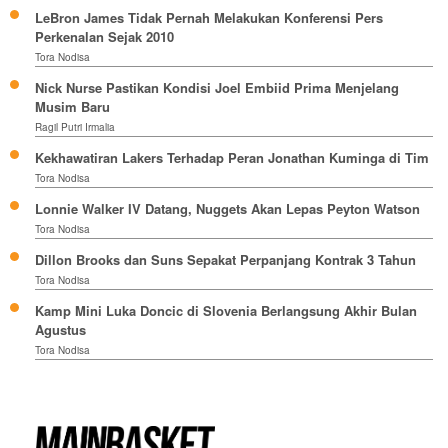
LeBron James Tidak Pernah Melakukan Konferensi Pers
Perkenalan Sejak 2010
Tora Nodisa
Nick Nurse Pastikan Kondisi Joel Embiid Prima Menjelang
Musim Baru
Ragil Putri Irmalia
Kekhawatiran Lakers Terhadap Peran Jonathan Kuminga di Tim
Tora Nodisa
Lonnie Walker IV Datang, Nuggets Akan Lepas Peyton Watson
Tora Nodisa
Dillon Brooks dan Suns Sepakat Perpanjang Kontrak 3 Tahun
Tora Nodisa
Kamp Mini Luka Doncic di Slovenia Berlangsung Akhir Bulan
Agustus
Tora Nodisa