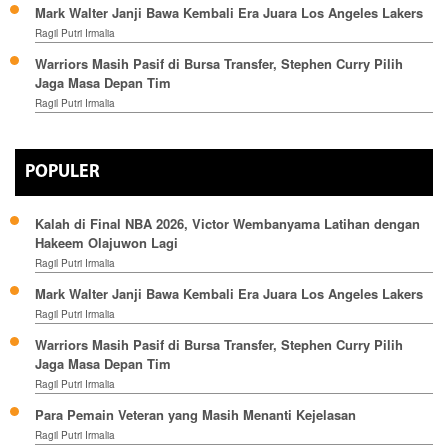
Mark Walter Janji Bawa Kembali Era Juara Los Angeles Lakers
Ragil Putri Irmalia
Warriors Masih Pasif di Bursa Transfer, Stephen Curry Pilih
Jaga Masa Depan Tim
Ragil Putri Irmalia
POPULER
Kalah di Final NBA 2026, Victor Wembanyama Latihan dengan
Hakeem Olajuwon Lagi
Ragil Putri Irmalia
Mark Walter Janji Bawa Kembali Era Juara Los Angeles Lakers
Ragil Putri Irmalia
Warriors Masih Pasif di Bursa Transfer, Stephen Curry Pilih
Jaga Masa Depan Tim
Ragil Putri Irmalia
Para Pemain Veteran yang Masih Menanti Kejelasan
Ragil Putri Irmalia