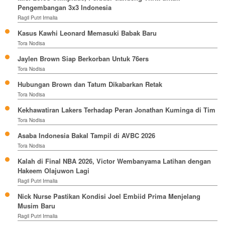
Pengembangan 3x3 Indonesia
Ragil Putri Irmalia
Kasus Kawhi Leonard Memasuki Babak Baru
Tora Nodisa
Jaylen Brown Siap Berkorban Untuk 76ers
Tora Nodisa
Hubungan Brown dan Tatum Dikabarkan Retak
Tora Nodisa
Kekhawatiran Lakers Terhadap Peran Jonathan Kuminga di Tim
Tora Nodisa
Asaba Indonesia Bakal Tampil di AVBC 2026
Tora Nodisa
Kalah di Final NBA 2026, Victor Wembanyama Latihan dengan
Hakeem Olajuwon Lagi
Ragil Putri Irmalia
Nick Nurse Pastikan Kondisi Joel Embiid Prima Menjelang
Musim Baru
Ragil Putri Irmalia