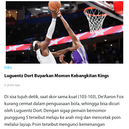
NBA
Luguentz Dort Buyarkan Momen Kebangkitan Kings
4 years ago
Di sisa tujuh detik, saat skor sama kuat (103-103), De'Aaron Fox
kurang cermat dalam penguasaan bola, sehingga bisa dicuri
oleh Luguentz Dort. Dengan sigap pemain bernomor
punggung 5 tersebut melaju ke arah ring dan mencetak poin
melalui layup. Poin tersebut mengunci kemenangan