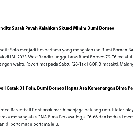
andits Susah Payah Kalahkan Skuad Minim Bumi Borneo
o
ndits Solo menjadi tim pertama yang mengalahkan Bumi Borneo Ba
ak di IBL 2023. West Bandits unggul atas Bumi Borneo 79-76 melalu
angan waktu (overtime) pada Sabtu (28/1) di GOR Bimasakti, Malan
ell Cetak 31 Poin, Bumi Borneo Hapus Asa Kemenangan Bima Pe
o
rneo Basketball Pontianak masih menjaga peluang untuk lolos play
ereka menang atas DNA Bima Perkasa Jogja 76-66 dan berhasil me
an di pertemuan pertama lalu.