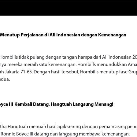
 Menutup Perjalanan di All Indonesian dengan Kemenangan
Hornbills tidak pulang dengan tangan hampa dari All Indonesian 20
nya mereka meraih satu kemenangan. Hornbills menundukkan Ama
h Jakarta 71-65. Dengan hasil tersebut, Hornbills menutup fase Grup
edua.
yce III Kembali Datang, Hangtuah Langsung Menang!
o
tha Hangtuah menuah hasil apik seiring dengan pemain asing pen
 Ronnie Boyce III datang dan langsung membawa kemenangan.