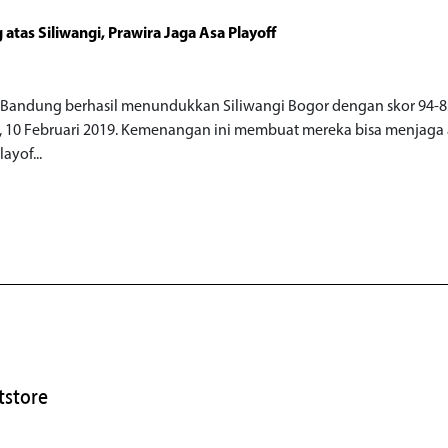
atas Siliwangi, Prawira Jaga Asa Playoff
o
 Bandung berhasil menundukkan Siliwangi Bogor dengan skor 94-8
 10 Februari 2019. Kemenangan ini membuat mereka bisa menjaga 
ayof...
store