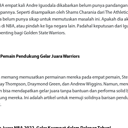
BA empat kali Andre Iguodala dikabarkan belum punya pandangan
pannya. Seperti disampaikan oleh Shams Charania dari The Athletic
a belum punya sikap untuk memutuskan masalah ini. Apakah dia a
 di NBA, atau pindah ke liga negara lain. Padahal keputusan dari I
penting bagi Golden State Warriors.
 Pemain Pendukung Gelar Juara Warriors
o
rs memang memusatkan permainan mereka pada empat pemain, St
Klay Thompson, Draymond Green, dan Andrew Wiggins. Namun, mer
 bisa mendapatkan gelar juara tanpa bantuan dan performa solid 
ng mereka. Ini adalah artikel untuk memuji solidnya barisan pen
.