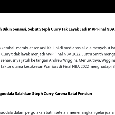
h Bikin Sensasi, Sebut Steph Curry Tak Layak Jadi MVP Final NB
o
h kembali membuat sensasi. Kali ini di media sosial, dia menyebut 
 Curry tidak layak menjadi MVP Final NBA 2022. Justru Smith meng
tu seharusnya jatuh ke tangan Andrew Wiggins. Menurutnya, Wiggin
 faktor utama kesuksesan Warriors di Final NBA 2022 menghadapi 
guodala Salahkan Steph Curry Karena Batal Pensiun
o
guodala dalam pergolakan batin setelah memenangkan gelar juara