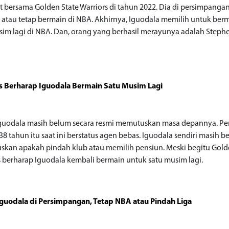
 bersama Golden State Warriors di tahun 2022. Dia di persimpangan
 atau tetap bermain di NBA. Akhirnya, Iguodala memilih untuk ber
sim lagi di NBA. Dan, orang yang berhasil merayunya adalah Steph
s Berharap Iguodala Bermain Satu Musim Lagi
o
guodala masih belum secara resmi memutuskan masa depannya. P
38 tahun itu saat ini berstatus agen bebas. Iguodala sendiri masih 
kan apakah pindah klub atau memilih pensiun. Meski begitu Gold
s berharap Iguodala kembali bermain untuk satu musim lagi.
guodala di Persimpangan, Tetap NBA atau Pindah Liga
o