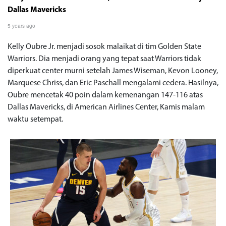
Dallas Mavericks
5 years ago
Kelly Oubre Jr. menjadi sosok malaikat di tim Golden State
Warriors. Dia menjadi orang yang tepat saat Warriors tidak
diperkuat center murni setelah James Wiseman, Kevon Looney,
Marquese Chriss, dan Eric Paschall mengalami cedera. Hasilnya,
Oubre mencetak 40 poin dalam kemenangan 147-116 atas
Dallas Mavericks, di American Airlines Center, Kamis malam
waktu setempat.