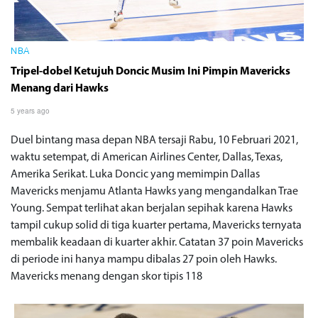
NBA
Tripel-dobel Ketujuh Doncic Musim Ini Pimpin Mavericks
Menang dari Hawks
5 years ago
Duel bintang masa depan NBA tersaji Rabu, 10 Februari 2021,
waktu setempat, di American Airlines Center, Dallas, Texas,
Amerika Serikat. Luka Doncic yang memimpin Dallas
Mavericks menjamu Atlanta Hawks yang mengandalkan Trae
Young. Sempat terlihat akan berjalan sepihak karena Hawks
tampil cukup solid di tiga kuarter pertama, Mavericks ternyata
membalik keadaan di kuarter akhir. Catatan 37 poin Mavericks
di periode ini hanya mampu dibalas 27 poin oleh Hawks.
Mavericks menang dengan skor tipis 118