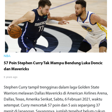
NBA
57 Poin Stephen Curry Tak Mampu Bendung Luka Doncic
dan Mavericks
5 years ago
Stephen Curry tampil trengginas dalam laga Golden State
Warriors melawan Dallas Mavericks di American Airlines Arena,
Dallas, Texas, Amerika Serikat, Sabtu, 6 Februari 2021, waktu
setempat. Curry mencetak 57 poin dan 5 asis sepanjang 37
menit di lapangan. Sayangnya, jumlah tersebut belum cukup