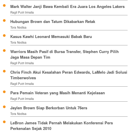
Mark Walter Janji Bawa Kembali Era Juara Los Angeles Lakers
Ragil Putri Irmalia
Hubungan Brown dan Tatum Dikabarkan Retak
Tora Nodisa
Kasus Kawhi Leonard Memasuki Babak Baru
Tora Nodisa
Warriors Masih Pasif di Bursa Transfer, Stephen Curry Pilih
Jaga Masa Depan Tim
Ragil Putri Irmalia
Chris Finch Akui Kesalahan Peran Edwards, LaMelo Jadi Solusi
Timberwolves
Ragil Putri Irmalia
Para Pemain Veteran yang Masih Menanti Kejelasan
Ragil Putri Irmalia
Jaylen Brown Siap Berkorban Untuk 76ers
Tora Nodisa
LeBron James Tidak Pernah Melakukan Konferensi Pers
Perkenalan Sejak 2010