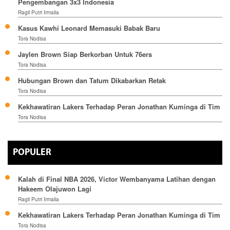
Pengembangan 3x3 Indonesia
Ragil Putri Irmalia
Kasus Kawhi Leonard Memasuki Babak Baru
Tora Nodisa
Jaylen Brown Siap Berkorban Untuk 76ers
Tora Nodisa
Hubungan Brown dan Tatum Dikabarkan Retak
Tora Nodisa
Kekhawatiran Lakers Terhadap Peran Jonathan Kuminga di Tim
Tora Nodisa
POPULER
Kalah di Final NBA 2026, Victor Wembanyama Latihan dengan
Hakeem Olajuwon Lagi
Ragil Putri Irmalia
Kekhawatiran Lakers Terhadap Peran Jonathan Kuminga di Tim
Tora Nodisa