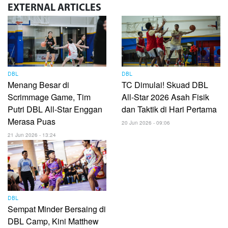
EXTERNAL
ARTICLES
DBL
DBL
Menang Besar di
TC Dimulai! Skuad DBL
Scrimmage Game, Tim
All-Star 2026 Asah Fisik
Putri DBL All-Star Enggan
dan Taktik di Hari Pertama
Merasa Puas
20 Jun 2026 - 09:06
21 Jun 2026 - 13:24
DBL
Sempat Minder Bersaing di
DBL Camp, Kini Matthew