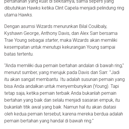
pertahanan yang kuat di sekitarnya, sama seperti yang
dibutuhkan Hawks ketika Clint Capela menjadi pelindung ring
utama Hawks.
Dengan asumsi Wizards menurunkan Bilal Coulibaly,
Kyshawn George, Anthony Davis, dan Alex Sarr bersama
Trae Young sebagai
starter
, maka Wizards akan memiliki
kesempatan untuk menutupi kekurangan Young sampai
batas tertentu.
"Anda memiliki dua pemain bertahan andalan di bawah ring,"
menurut sumber, yang merujuk pada Davis dan Sarr. "Jadi
itu akan sangat membantu. Itu adalah susunan pemain yang
bisa Anda andalkan untuk menyembunyikan (Young). Tapi
tetap saja, ketika pemain terbaik Anda bukanlah pemain
bertahan yang baik dan selalu menjadi sasaran empuk, itu
bukanlah titik awal yang baik. Namun hal itu akan diatasi
oleh kedua pemain tersebut, karena mereka berdua adalah
pemain bertahan yang handal di bawah ring."