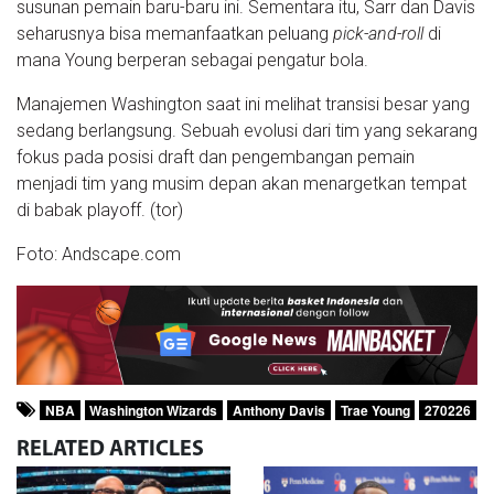
susunan pemain baru-baru ini. Sementara itu, Sarr dan Davis
seharusnya bisa memanfaatkan peluang
pick-and-roll
di
mana Young berperan sebagai pengatur bola.
Manajemen Washington saat ini melihat transisi besar yang
sedang berlangsung. Sebuah evolusi dari tim yang sekarang
fokus pada posisi draft dan pengembangan pemain
menjadi tim yang musim depan akan menargetkan tempat
di babak playoff. (tor)
Foto: Andscape.com
NBA
Washington Wizards
Anthony Davis
Trae Young
270226
RELATED
ARTICLES