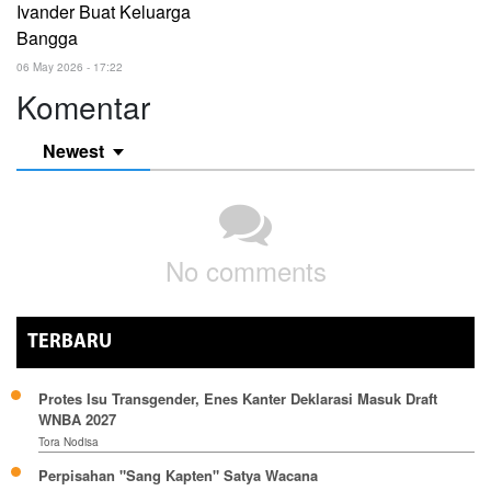
Ivander Buat Keluarga
Bangga
06 May 2026 - 17:22
Komentar
Newest
No comments
TERBARU
Protes Isu Transgender, Enes Kanter Deklarasi Masuk Draft
WNBA 2027
Tora Nodisa
Perpisahan "Sang Kapten" Satya Wacana