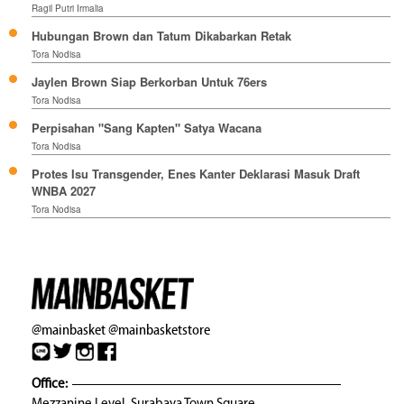
Ragil Putri Irmalia
Hubungan Brown dan Tatum Dikabarkan Retak
Tora Nodisa
Jaylen Brown Siap Berkorban Untuk 76ers
Tora Nodisa
Perpisahan "Sang Kapten" Satya Wacana
Tora Nodisa
Protes Isu Transgender, Enes Kanter Deklarasi Masuk Draft
WNBA 2027
Tora Nodisa
@mainbasket
@mainbasketstore
Office: