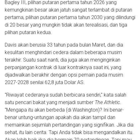
Bagley III, pilihan putaran pertama tahun 2026 yang
kemungkinan besar akan jatuh sangat terlambat di putaran
pertama, pilihan putaran pertama tahun 2030 yang dilindungi
di 20 besar yang mungkin tidak akan terealisasi, dan tiga
pilihan putaran kedua.
Davis akan berusia 33 tahun pada bulan Maret, dan dia
kesulitan menghindari cedera dalam beberapa musim
terakhir. Suatu saat nanti, dia juga akan menginginkan
perpanjangan kontrak di luar kontraknya saat ini, yang
dijadwalkan berakhir dengan opsi pemain pada musim
2027-2028 senilai 62,8 juta Dolar AS.
"Riwayat cederanya sudah berbicara sendiri," kata salah
satu pencari bakat yang menjadi sumber
The Athletic
.
"Mengapa itu akan berbeda (di Washington)? Ini benar-
benar untung-untungan apakah dia akan tampil dan
memainkan sejumlah pertandingan yang signifikan. Jika dia
sehat, itu lain cerita. Tapi Anda tidak bisa mengandalkan itu.
Akan lebih baik jika dia bermain 70 pertandingan. Tapi mau