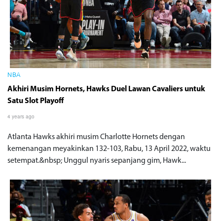
NBA
Akhiri Musim Hornets, Hawks Duel Lawan Cavaliers untuk
Satu Slot Playoff
4 years ago
Atlanta Hawks akhiri musim Charlotte Hornets dengan
kemenangan meyakinkan 132-103, Rabu, 13 April 2022, waktu
setempat.&nbsp; Unggul nyaris sepanjang gim, Hawk...