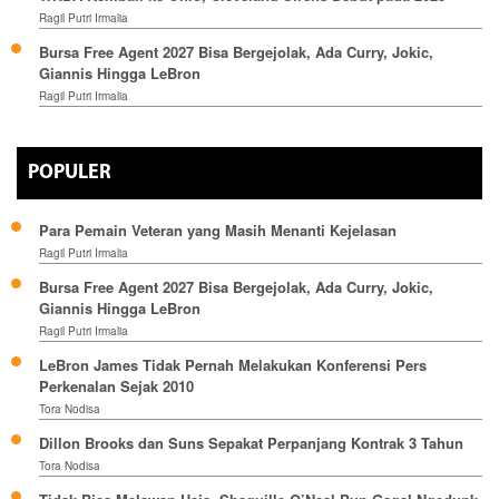
Ragil Putri Irmalia
Bursa Free Agent 2027 Bisa Bergejolak, Ada Curry, Jokic,
Giannis Hingga LeBron
Ragil Putri Irmalia
POPULER
Para Pemain Veteran yang Masih Menanti Kejelasan
Ragil Putri Irmalia
Bursa Free Agent 2027 Bisa Bergejolak, Ada Curry, Jokic,
Giannis Hingga LeBron
Ragil Putri Irmalia
LeBron James Tidak Pernah Melakukan Konferensi Pers
Perkenalan Sejak 2010
Tora Nodisa
Dillon Brooks dan Suns Sepakat Perpanjang Kontrak 3 Tahun
Tora Nodisa