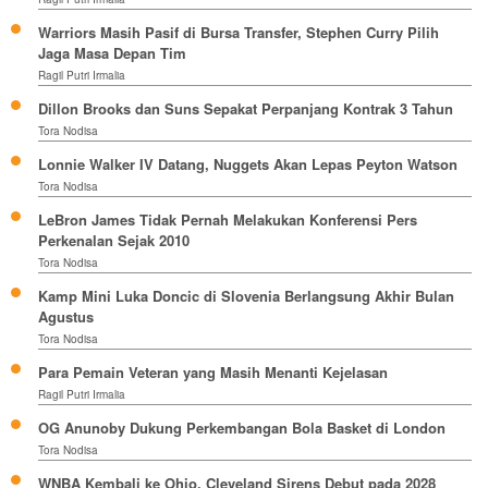
Warriors Masih Pasif di Bursa Transfer, Stephen Curry Pilih
Jaga Masa Depan Tim
Ragil Putri Irmalia
Dillon Brooks dan Suns Sepakat Perpanjang Kontrak 3 Tahun
Tora Nodisa
Lonnie Walker IV Datang, Nuggets Akan Lepas Peyton Watson
Tora Nodisa
LeBron James Tidak Pernah Melakukan Konferensi Pers
Perkenalan Sejak 2010
Tora Nodisa
Kamp Mini Luka Doncic di Slovenia Berlangsung Akhir Bulan
Agustus
Tora Nodisa
Para Pemain Veteran yang Masih Menanti Kejelasan
Ragil Putri Irmalia
OG Anunoby Dukung Perkembangan Bola Basket di London
Tora Nodisa
WNBA Kembali ke Ohio, Cleveland Sirens Debut pada 2028