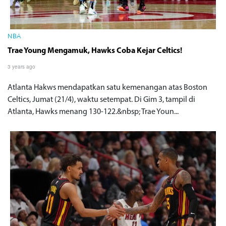
NBA
Trae Young Mengamuk, Hawks Coba Kejar Celtics!
3 years ago
Atlanta Hakws mendapatkan satu kemenangan atas Boston
Celtics, Jumat (21/4), waktu setempat. Di Gim 3, tampil di
Atlanta, Hawks menang 130-122.&nbsp; Trae Youn...