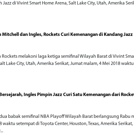
h Jazz di Vivint Smart Home Arena, Salt Lake City, Utah, Amerika Serika
 Mitchell dan Ingles, Rockets Curi Kemenangan di Kandang Jazz
o
 Rockets melakoni laga ketiga semifinal Wilayah Barat di Vivint Sm
alt Lake City, Utah, Amerika Serikat, Jumat malam, 4 Mei 2018 waktu s
ersejarah, Ingles Pimpin Jazz Curi Satu Kemenangan dari Rocke
o
dua babak semifinal NBA Playoff Wilayah Barat berlangsung Rabu 
8 waktu setempat di Toyota Center, Houston, Texas, Amerika Serikat,
..