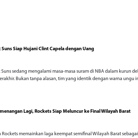
 Suns Siap Hujani Clint Capela dengan Uang
o
 Suns sedang mengalami masa-masa suram di NBA dalam kurun de
erakhir. Bukan tanpa alasan, tim yang identik dengan warna ungu i
menangan Lagi, Rockets Siap Meluncur ke Final Wilayah Barat
o
 Rockets memainkan laga keempat semifinal Wilayah Barat sebaga