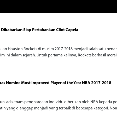
 Dikabarkan Siap Pertahankan Clint Capela
o
lan Houston Rockets di musim 2017-2018 menjadi salah satu pena
tim ini dalam sejarah. Untuk pertama kalinya, Rockets berhasil mera
as Nomine Most Improved Player of the Year NBA 2017-2018
o
hun, ada enam penghargaan individu diberikan oleh NBA kepada p
atih yang dianggap menjadi yang terbaik di beberapa kategori. No
.