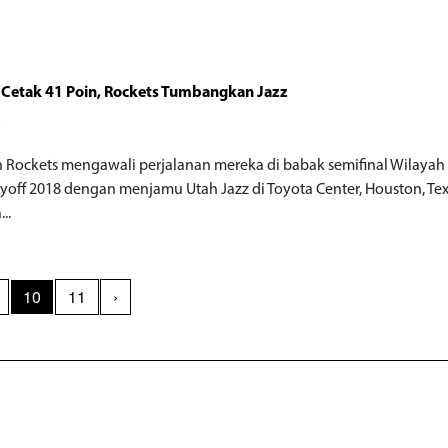
Cetak 41 Poin, Rockets Tumbangkan Jazz
o
 Rockets mengawali perjalanan mereka di babak semifinal Wilayah
yoff 2018 dengan menjamu Utah Jazz di Toyota Center, Houston, Tex
..
10
11
›