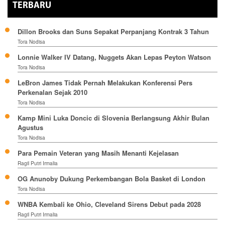
TERBARU
Dillon Brooks dan Suns Sepakat Perpanjang Kontrak 3 Tahun
Tora Nodisa
Lonnie Walker IV Datang, Nuggets Akan Lepas Peyton Watson
Tora Nodisa
LeBron James Tidak Pernah Melakukan Konferensi Pers
Perkenalan Sejak 2010
Tora Nodisa
Kamp Mini Luka Doncic di Slovenia Berlangsung Akhir Bulan
Agustus
Tora Nodisa
Para Pemain Veteran yang Masih Menanti Kejelasan
Ragil Putri Irmalia
OG Anunoby Dukung Perkembangan Bola Basket di London
Tora Nodisa
WNBA Kembali ke Ohio, Cleveland Sirens Debut pada 2028
Ragil Putri Irmalia