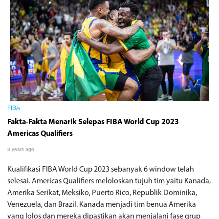
FIBA
Fakta-Fakta Menarik Selepas FIBA World Cup 2023
Americas Qualifiers
3 years ago
Kualifikasi FIBA World Cup 2023 sebanyak 6 window telah
selesai. Americas Qualifiers meloloskan tujuh tim yaitu Kanada,
Amerika Serikat, Meksiko, Puerto Rico, Republik Dominika,
Venezuela, dan Brazil. Kanada menjadi tim benua Amerika
yang lolos dan mereka dipastikan akan menjalani fase grup