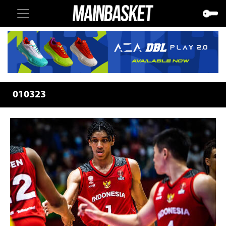
010323