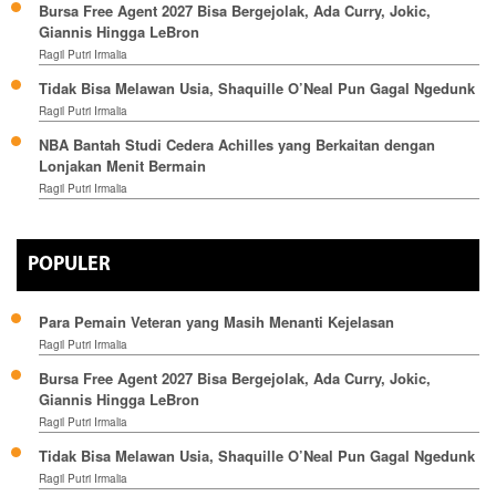
Bursa Free Agent 2027 Bisa Bergejolak, Ada Curry, Jokic,
Giannis Hingga LeBron
Ragil Putri Irmalia
Tidak Bisa Melawan Usia, Shaquille O’Neal Pun Gagal Ngedunk
Ragil Putri Irmalia
NBA Bantah Studi Cedera Achilles yang Berkaitan dengan
Lonjakan Menit Bermain
Ragil Putri Irmalia
POPULER
Para Pemain Veteran yang Masih Menanti Kejelasan
Ragil Putri Irmalia
Bursa Free Agent 2027 Bisa Bergejolak, Ada Curry, Jokic,
Giannis Hingga LeBron
Ragil Putri Irmalia
Tidak Bisa Melawan Usia, Shaquille O’Neal Pun Gagal Ngedunk
Ragil Putri Irmalia