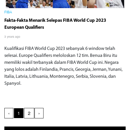
FIBA
Fakta-Fakta Menarik Selepas FIBA World Cup 2023
European Qualifiers
3 years ago
Kualifikasi FIBA World Cup 2023 sebanyak 6 window telah
selesai. Europe Qualifiers meloloskan 12 tim. Benua Biru itu
memiliki wakil terbanyak dalam FIBA World Cup ini. Negara
yang lolos adalah Finlandia, Prancis, Georgia, Jerman, Yunani,
Italia, Latvia, Lithuania, Montenegro, Serbia, Slovenia, dan
Spanyol.
‹
1
2
›