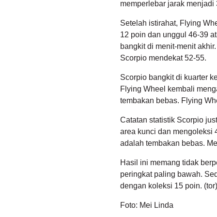
memperlebar jarak menjadi 3
Setelah istirahat, Flying 
12 poin dan unggul 46-39 a
bangkit di menit-menit akh
Scorpio mendekat 52-55.
Scorpio bangkit di kuarter k
Flying Wheel kembali meng
tembakan bebas. Flying Whee
Catatan statistik Scorpio ju
area kunci dan mengoleksi 
adalah tembakan bebas. Me
Hasil ini memang tidak berp
peringkat paling bawah. Se
dengan koleksi 15 poin. (tor
Foto: Mei Linda