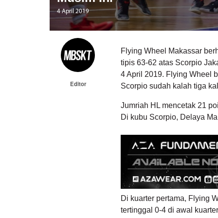
4 April 2019
Flying Wheel Makassar ber
tipis 63-62 atas Scorpio Ja
4 April 2019. Flying Wheel b
Editor
Scorpio sudah kalah tiga kal
Jumriah HL mencetak 21 poi
Di kubu Scorpio, Delaya Ma
Di kuarter pertama, Flying 
tertinggal 0-4 di awal kuar