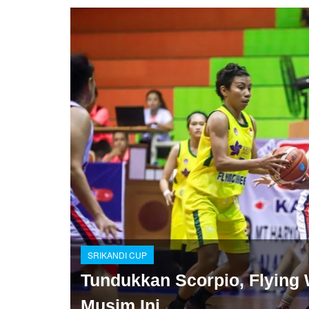
SRIKANDI CUP
Tundukkan Scorpio, Flyin
Musim Ini