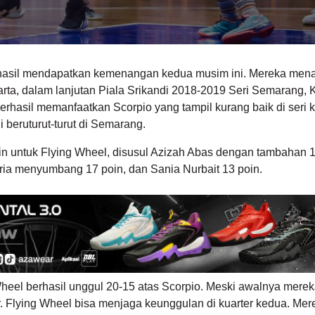
hasil mendapatkan kemenangan kedua musim ini. Mereka men
karta, dalam lanjutan Piala Srikandi 2018-2019 Seri Semarang, 
erhasil memanfaatkan Scorpio yang tampil kurang baik di seri ka
i beruturut-turut di Semarang.
n untuk Flying Wheel, disusul Azizah Abas dengan tambahan 1
ria menyumbang 17 poin, dan Sania Nurbait 13 poin.
Wheel berhasil unggul 20-15 atas Scorpio. Meski awalnya mere
ter. Flying Wheel bisa menjaga keunggulan di kuarter kedua. Mer