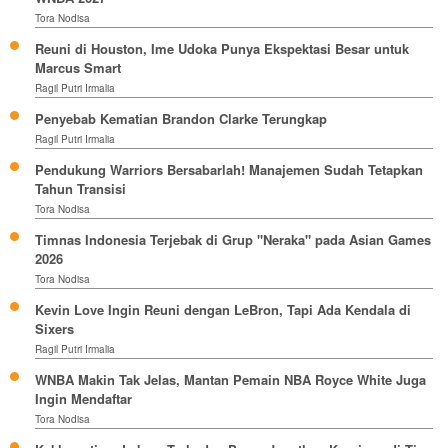
Tora Nodisa
Reuni di Houston, Ime Udoka Punya Ekspektasi Besar untuk
Marcus Smart
Ragil Putri Irmalia
Penyebab Kematian Brandon Clarke Terungkap
Ragil Putri Irmalia
Pendukung Warriors Bersabarlah! Manajemen Sudah Tetapkan
Tahun Transisi
Tora Nodisa
Timnas Indonesia Terjebak di Grup "Neraka" pada Asian Games
2026
Tora Nodisa
Kevin Love Ingin Reuni dengan LeBron, Tapi Ada Kendala di
Sixers
Ragil Putri Irmalia
WNBA Makin Tak Jelas, Mantan Pemain NBA Royce White Juga
Ingin Mendaftar
Tora Nodisa