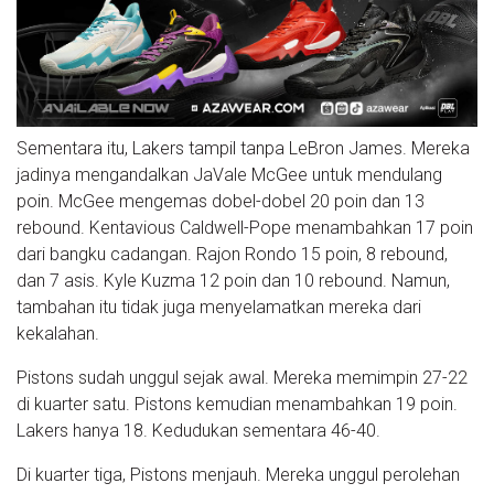
Sementara itu, Lakers tampil tanpa LeBron James. Mereka
jadinya mengandalkan JaVale McGee untuk mendulang
poin. McGee mengemas dobel-dobel 20 poin dan 13
rebound. Kentavious Caldwell-Pope menambahkan 17 poin
dari bangku cadangan. Rajon Rondo 15 poin, 8 rebound,
dan 7 asis. Kyle Kuzma 12 poin dan 10 rebound. Namun,
tambahan itu tidak juga menyelamatkan mereka dari
kekalahan.
Pistons sudah unggul sejak awal. Mereka memimpin 27-22
di kuarter satu. Pistons kemudian menambahkan 19 poin.
Lakers hanya 18. Kedudukan sementara 46-40.
Di kuarter tiga, Pistons menjauh. Mereka unggul perolehan