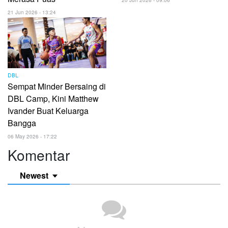
21 Jun 2026 - 13:24
DBL
Sempat Minder Bersaing di
DBL Camp, Kini Matthew
Ivander Buat Keluarga
Bangga
06 May 2026 - 17:22
Komentar
Newest