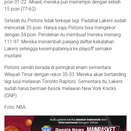
poin 31-22. Alhasil, mereka pun memimpin dengan selisih
15 poin (77-62).
Setelah itu, Pistons tidak terkejar lagi. Padahal Lakers sudah
mencetak 35 poin. Hanya saja, Pistons bisa mengekor
dengan 34 poin. Perolehan itu membuat mereka menang
111-97. Mereka menambah panjang daftar kekalahan
Lakers sehingga kesempatannya ke playoff semakin
mustahil.
Pistons sendiri berada di peringkat enam sementara
Wilayah Timur dengan rekor 35-33. Mereka akan bertanding
lagi lusa melawan Toronto Raptors. Sementara itu, Lakers
sudah harus bermain besok melawan New York Knicks.
(GNP)
Foto: NBA