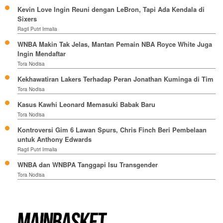
Kevin Love Ingin Reuni dengan LeBron, Tapi Ada Kendala di
Sixers
Ragil Putri Irmalia
WNBA Makin Tak Jelas, Mantan Pemain NBA Royce White Juga
Ingin Mendaftar
Tora Nodisa
Kekhawatiran Lakers Terhadap Peran Jonathan Kuminga di Tim
Tora Nodisa
Kasus Kawhi Leonard Memasuki Babak Baru
Tora Nodisa
Kontroversi Gim 6 Lawan Spurs, Chris Finch Beri Pembelaan
untuk Anthony Edwards
Ragil Putri Irmalia
WNBA dan WNBPA Tanggapi Isu Transgender
Tora Nodisa