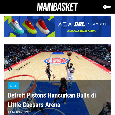
NBA
Detroit Pistons Hancurkan Bulls di
Little Caesars Arena
11 Maret 2019