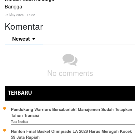
Bangga
06 May 2026 - 17:22
Komentar
Newest
No comments
TERBARU
Pendukung Warriors Bersabarlah! Manajemen Sudah Tetapkan
Tahun Transisi
Tora Nodisa
Nonton Final Basket Olimpiade LA 2028 Harus Merogoh Kocek
59 Juta Rupiah