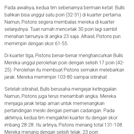
Pada awalnya, kedua tim sebenarnya bermain ketat. Bulls
bahkan bisa unggul satu poin (32-31) di kuarter pertama.
Namun, Pistons segera membalas mereka di kuarter
selanjutnya. Tuan rumah mencetak 30 poin lagi sambil
menahan tamunya di angka 23 saja. Alhasil, Pistons pun
memimpin dengan skor 61-55.
Di kuarter tiga, Pistons benar-benar menghancurkan Bulls.
Mereka unggul perolehan poin dengan selisih 17 poin (42-
25). Perolehan itu membuat Pistons semakin melebarkan
jarak. Mereka memimpin 103-80 sampai istirahat.
Setelah istirahat, Bulls berusaha mengejar ketinggalan.
Namun, Pistons juga terus menambah angka. Mereka
menjaga jarak tetap aman untuk memenangkan
pertandingan meski dengan pemain cadangan. Pada
akhirnya, kedua tim mengakhiri kuarter itu dengan skor
imbang 28-28. Itu artinya, Pistons menang total 131-108.
Mereka menang dengan selisih telak: 23 poin.