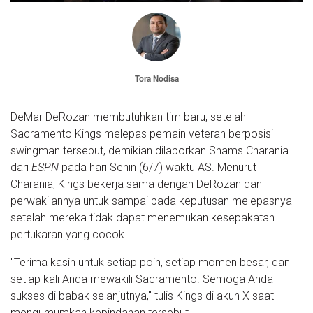
Tora Nodisa
DeMar DeRozan membutuhkan tim baru, setelah
Sacramento Kings melepas pemain veteran berposisi
swingman tersebut, demikian dilaporkan Shams Charania
dari
ESPN
pada hari Senin (6/7) waktu AS. Menurut
Charania, Kings bekerja sama dengan DeRozan dan
perwakilannya untuk sampai pada keputusan melepasnya
setelah mereka tidak dapat menemukan kesepakatan
pertukaran yang cocok.
"Terima kasih untuk setiap poin, setiap momen besar, dan
setiap kali Anda mewakili Sacramento. Semoga Anda
sukses di babak selanjutnya," tulis Kings di akun X saat
mengumumkan kepindahan tersebut.