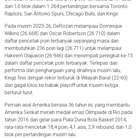
dan 1,0 blok dalam 1.264 pertandingan bersama Toronto
Raptors, San Antonio Spurs, Chicago Bulls, dan Kings.
Pada musim 2025-26, DeRozan melampaui Dominique
Wilkins (26.668) dan Oscar Robertson (26.710) dalam
daftar pencetak poin terbanyak sepanjang masa dan
membutuhkan 236 poin lagi (26.711) untuk melampaui
Hakeem Olajuwon (26.946) dan menempati peringkat ke-15
dalam daftar pencetak poin terbanyak. Terlepas dari
performa dan penghargaan yang diraihnya musim lalu,
Kings finis dengan rekor terburuk di Wilayah Barat (22-60)
dan gagal lolos ke babak playoff untuk musim ketiga
berturut-turut.
Pemain asal Amerika berusia 36 tahun ini, yang membantu
Amerika Serikat meraih medali emas Olimpiade di Rio pada
tahun 2016 dan gelar juara Piala Dunia Bola Basket 2014,
rata-rata mencetak 18,4 poin, 4,1 asis, 2,9 rebound, dan 1,0
blok per pertandingan musim lalu.