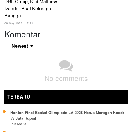
DBL Camp, Kini Matthew
Ivander Buat Keluarga
Bangga
06 May 2026 - 17:22
Komentar
Newest
No comments
TERBARU
Nonton Final Basket Olimpiade LA 2028 Harus Merogoh Kocek
59 Juta Rupiah
Tora Nodisa