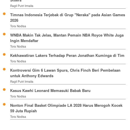
Ragil Putri Irmalia
Timnas Indonesia Terjebak di Grup "Neraka" pada Asian Games
2026
Tora Nodisa
WNBA Makin Tak Jelas, Mantan Pemain NBA Royce White Juga
Ingin Mendaftar
Tora Nodisa
Kekhawatiran Lakers Terhadap Peran Jonathan Kuminga di Tim
Tora Nodisa
Kontroversi Gim 6 Lawan Spurs, Chris Finch Beri Pembelaan
untuk Anthony Edwards
Ragil Putri Irmalia
Kasus Kawhi Leonard Memasuki Babak Baru
Tora Nodisa
Nonton Final Basket Olimpiade LA 2028 Harus Merogoh Kocek
59 Juta Rupiah
Tora Nodisa