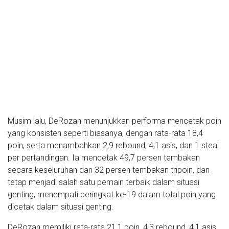
Musim lalu, DeRozan menunjukkan performa mencetak poin
yang konsisten seperti biasanya, dengan rata-rata 18,4
poin, serta menambahkan 2,9 rebound, 4,1 asis, dan 1 steal
per pertandingan. Ia mencetak 49,7 persen tembakan
secara keseluruhan dan 32 persen tembakan tripoin, dan
tetap menjadi salah satu pemain terbaik dalam situasi
genting, menempati peringkat ke-19 dalam total poin yang
dicetak dalam situasi genting.
DeRozan memiliki rata-rata 21,1 poin, 4,3 rebound, 4,1 asis,