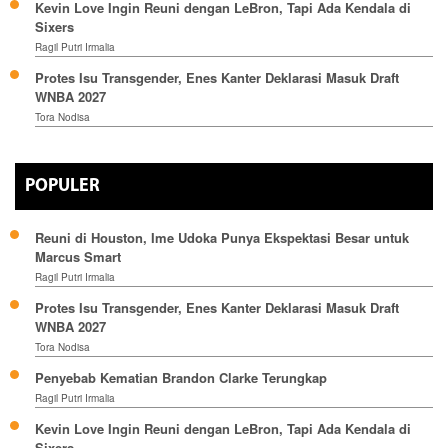
Kevin Love Ingin Reuni dengan LeBron, Tapi Ada Kendala di
Sixers
Ragil Putri Irmalia
Protes Isu Transgender, Enes Kanter Deklarasi Masuk Draft
WNBA 2027
Tora Nodisa
POPULER
Reuni di Houston, Ime Udoka Punya Ekspektasi Besar untuk
Marcus Smart
Ragil Putri Irmalia
Protes Isu Transgender, Enes Kanter Deklarasi Masuk Draft
WNBA 2027
Tora Nodisa
Penyebab Kematian Brandon Clarke Terungkap
Ragil Putri Irmalia
Kevin Love Ingin Reuni dengan LeBron, Tapi Ada Kendala di
Sixers