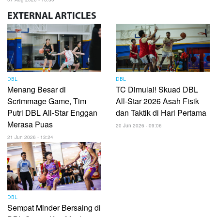
EXTERNAL
ARTICLES
DBL
DBL
Menang Besar di
TC Dimulai! Skuad DBL
Scrimmage Game, Tim
All-Star 2026 Asah Fisik
Putri DBL All-Star Enggan
dan Taktik di Hari Pertama
Merasa Puas
20 Jun 2026 - 09:06
21 Jun 2026 - 13:24
DBL
Sempat Minder Bersaing di