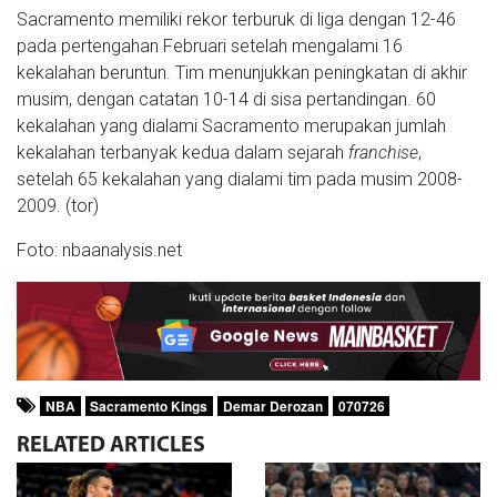
Sacramento memiliki rekor terburuk di liga dengan 12-46
pada pertengahan Februari setelah mengalami 16
kekalahan beruntun. Tim menunjukkan peningkatan di akhir
musim, dengan catatan 10-14 di sisa pertandingan. 60
kekalahan yang dialami Sacramento merupakan jumlah
kekalahan terbanyak kedua dalam sejarah
franchise
,
setelah 65 kekalahan yang dialami tim pada musim 2008-
2009. (tor)
Foto: nbaanalysis.net
NBA
Sacramento Kings
Demar Derozan
070726
RELATED
ARTICLES