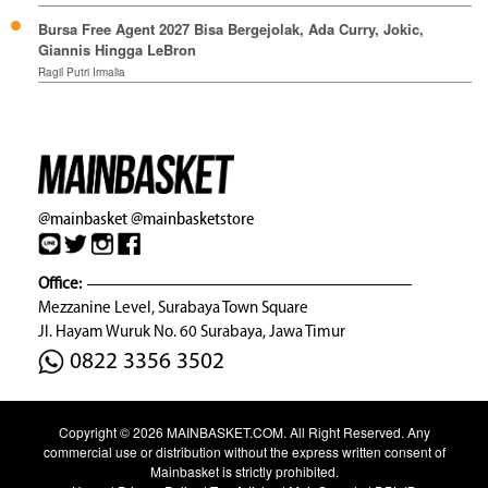
Bursa Free Agent 2027 Bisa Bergejolak, Ada Curry, Jokic,
Giannis Hingga LeBron
Ragil Putri Irmalia
@mainbasket
@mainbasketstore
Office:
Mezzanine Level, Surabaya Town Square
Jl. Hayam Wuruk No. 60 Surabaya, Jawa Timur
0822 3356 3502
Copyright © 2026
MAINBASKET.COM
. All Right Reserved. Any
commercial use or distribution without the express written consent of
Mainbasket is strictly prohibited.