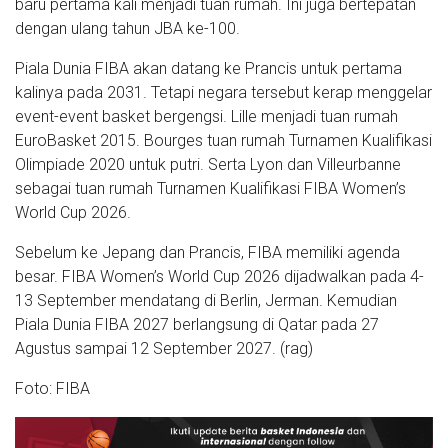
baru pertama kali menjadi tuan rumah. Ini juga bertepatan
dengan ulang tahun JBA ke-100.
Piala Dunia FIBA akan datang ke Prancis untuk pertama
kalinya pada 2031. Tetapi negara tersebut kerap menggelar
event-event basket bergengsi. Lille menjadi tuan rumah
EuroBasket 2015. Bourges tuan rumah Turnamen Kualifikasi
Olimpiade 2020 untuk putri. Serta Lyon dan Villeurbanne
sebagai tuan rumah Turnamen Kualifikasi FIBA Women’s
World Cup 2026.
Sebelum ke Jepang dan Prancis, FIBA memiliki agenda
besar. FIBA Women’s World Cup 2026 dijadwalkan pada 4-
13 September mendatang di Berlin, Jerman. Kemudian
Piala Dunia FIBA 2027 berlangsung di Qatar pada 27
Agustus sampai 12 September 2027. (rag)
Foto: FIBA