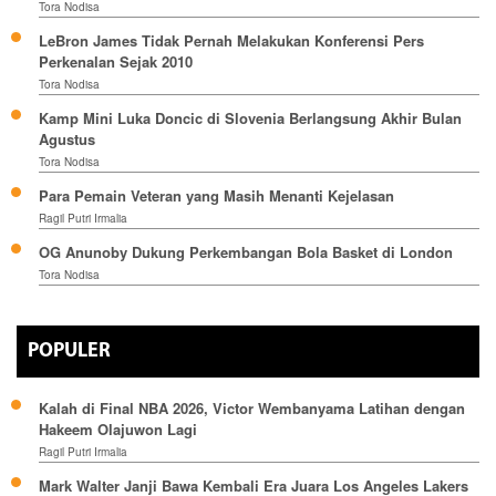
Tora Nodisa
LeBron James Tidak Pernah Melakukan Konferensi Pers
Perkenalan Sejak 2010
Tora Nodisa
Kamp Mini Luka Doncic di Slovenia Berlangsung Akhir Bulan
Agustus
Tora Nodisa
Para Pemain Veteran yang Masih Menanti Kejelasan
Ragil Putri Irmalia
OG Anunoby Dukung Perkembangan Bola Basket di London
Tora Nodisa
POPULER
Kalah di Final NBA 2026, Victor Wembanyama Latihan dengan
Hakeem Olajuwon Lagi
Ragil Putri Irmalia
Mark Walter Janji Bawa Kembali Era Juara Los Angeles Lakers