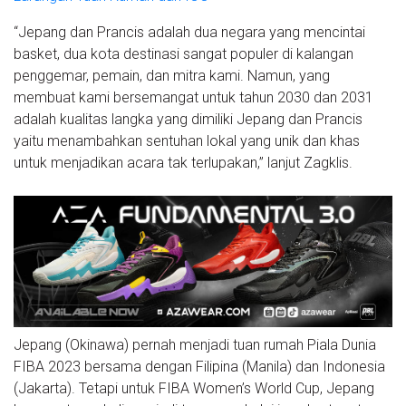
“Jepang dan Prancis adalah dua negara yang mencintai
basket, dua kota destinasi sangat populer di kalangan
penggemar, pemain, dan mitra kami. Namun, yang
membuat kami bersemangat untuk tahun 2030 dan 2031
adalah kualitas langka yang dimiliki Jepang dan Prancis
yaitu menambahkan sentuhan lokal yang unik dan khas
untuk menjadikan acara tak terlupakan,” lanjut Zagklis.
Jepang (Okinawa) pernah menjadi tuan rumah Piala Dunia
FIBA 2023 bersama dengan Filipina (Manila) dan Indonesia
(Jakarta). Tetapi untuk FIBA Women’s World Cup, Jepang