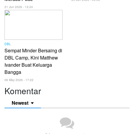
21 Jun 2026 - 13:24
DBL
Sempat Minder Bersaing di
DBL Camp, Kini Matthew
Ivander Buat Keluarga
Bangga
06 May 2026 - 17:22
Komentar
Newest