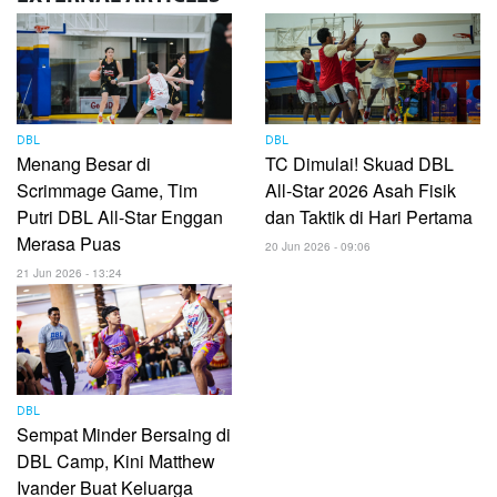
DBL
DBL
Menang Besar di
TC Dimulai! Skuad DBL
Scrimmage Game, Tim
All-Star 2026 Asah Fisik
Putri DBL All-Star Enggan
dan Taktik di Hari Pertama
Merasa Puas
20 Jun 2026 - 09:06
21 Jun 2026 - 13:24
DBL
Sempat Minder Bersaing di
DBL Camp, Kini Matthew
Ivander Buat Keluarga