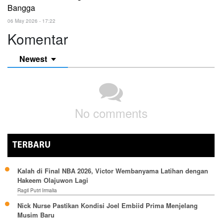
Bangga
06 May 2026 - 17:22
Komentar
Newest
No comments
TERBARU
Kalah di Final NBA 2026, Victor Wembanyama Latihan dengan
Hakeem Olajuwon Lagi
Ragil Putri Irmalia
Nick Nurse Pastikan Kondisi Joel Embiid Prima Menjelang
Musim Baru