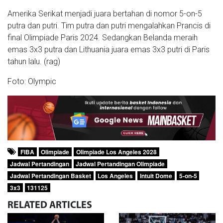
Amerika Serikat menjadi juara bertahan di nomor 5-on-5
putra dan putri. Tim putra dan putri mengalahkan Prancis di
final Olimpiade Paris 2024. Sedangkan Belanda meraih
emas 3x3 putra dan Lithuania juara emas 3x3 putri di Paris
tahun lalu. (rag)
Foto: Olympic
FIBA
Olimpiade
Olimpiade Los Angeles 2028
Jadwal Pertandingan
Jadwal Pertandingan Olimpiade
Jadwal Pertandingan Basket
Los Angeles
Intuit Dome
5-on-5
3x3
131125
RELATED
ARTICLES