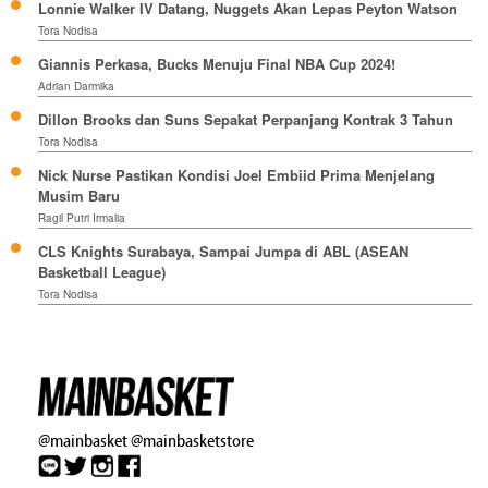
Lonnie Walker IV Datang, Nuggets Akan Lepas Peyton Watson
Tora Nodisa
Giannis Perkasa, Bucks Menuju Final NBA Cup 2024!
Adrian Darmika
Dillon Brooks dan Suns Sepakat Perpanjang Kontrak 3 Tahun
Tora Nodisa
Nick Nurse Pastikan Kondisi Joel Embiid Prima Menjelang
Musim Baru
Ragil Putri Irmalia
CLS Knights Surabaya, Sampai Jumpa di ABL (ASEAN
Basketball League)
Tora Nodisa
@mainbasket
@mainbasketstore