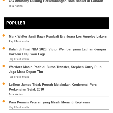
OG Anunoby Dukung Perkembangan Bola Basket di London
Tora Nodisa
POPULER
Mark Walter Janji Bawa Kembali Era Juara Los Angeles Lakers
Ragil Putri Irmalia
Kalah di Final NBA 2026, Victor Wembanyama Latihan dengan
Hakeem Olajuwon Lagi
Ragil Putri Irmalia
Warriors Masih Pasif di Bursa Transfer, Stephen Curry Pilih
Jaga Masa Depan Tim
Ragil Putri Irmalia
LeBron James Tidak Pernah Melakukan Konferensi Pers
Perkenalan Sejak 2010
Tora Nodisa
Para Pemain Veteran yang Masih Menanti Kejelasan
Ragil Putri Irmalia