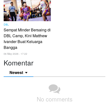
DBL
Sempat Minder Bersaing di
DBL Camp, Kini Matthew
Ivander Buat Keluarga
Bangga
06 May 2026 - 17:22
Komentar
Newest
No comments