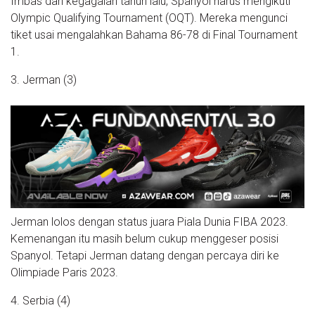
Imbas dari kegagalan tahun lalu, Spanyol harus mengikuti
Olympic Qualifying Tournament (OQT). Mereka mengunci
tiket usai mengalahkan Bahama 86-78 di Final Tournament
1.
3. Jerman (3)
Jerman lolos dengan status juara Piala Dunia FIBA 2023.
Kemenangan itu masih belum cukup menggeser posisi
Spanyol. Tetapi Jerman datang dengan percaya diri ke
Olimpiade Paris 2023.
4. Serbia (4)