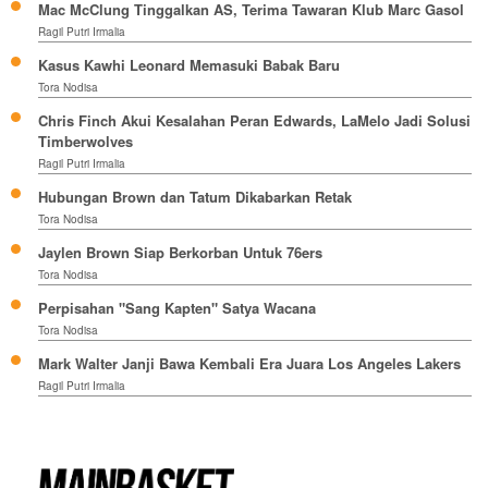
Mac McClung Tinggalkan AS, Terima Tawaran Klub Marc Gasol
Ragil Putri Irmalia
Kasus Kawhi Leonard Memasuki Babak Baru
Tora Nodisa
Chris Finch Akui Kesalahan Peran Edwards, LaMelo Jadi Solusi
Timberwolves
Ragil Putri Irmalia
Hubungan Brown dan Tatum Dikabarkan Retak
Tora Nodisa
Jaylen Brown Siap Berkorban Untuk 76ers
Tora Nodisa
Perpisahan "Sang Kapten" Satya Wacana
Tora Nodisa
Mark Walter Janji Bawa Kembali Era Juara Los Angeles Lakers
Ragil Putri Irmalia