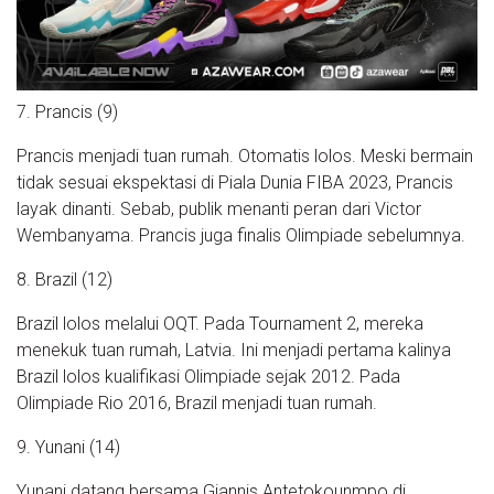
7. Prancis (9)
Prancis menjadi tuan rumah. Otomatis lolos. Meski bermain
tidak sesuai ekspektasi di Piala Dunia FIBA 2023, Prancis
layak dinanti. Sebab, publik menanti peran dari Victor
Wembanyama. Prancis juga finalis Olimpiade sebelumnya.
8. Brazil (12)
Brazil lolos melalui OQT. Pada Tournament 2, mereka
menekuk tuan rumah, Latvia. Ini menjadi pertama kalinya
Brazil lolos kualifikasi Olimpiade sejak 2012. Pada
Olimpiade Rio 2016, Brazil menjadi tuan rumah.
9. Yunani (14)
Yunani datang bersama Giannis Antetokounmpo di