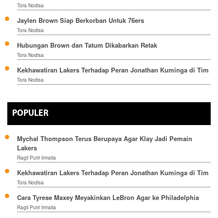
Tora Nodisa
Jaylen Brown Siap Berkorban Untuk 76ers
Tora Nodisa
Hubungan Brown dan Tatum Dikabarkan Retak
Tora Nodisa
Kekhawatiran Lakers Terhadap Peran Jonathan Kuminga di Tim
Tora Nodisa
POPULER
Mychal Thompson Terus Berupaya Agar Klay Jadi Pemain
Lakers
Ragil Putri Irmalia
Kekhawatiran Lakers Terhadap Peran Jonathan Kuminga di Tim
Tora Nodisa
Cara Tyrese Maxey Meyakinkan LeBron Agar ke Philadelphia
Ragil Putri Irmalia