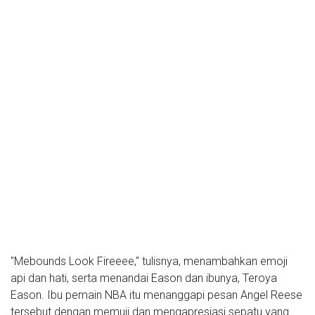
"Mebounds Look Fireeee," tulisnya, menambahkan emoji
api dan hati, serta menandai Eason dan ibunya, Teroya
Eason. Ibu pemain NBA itu menanggapi pesan Angel Reese
tersebut dengan memuji dan mengapresiasi sepatu yang