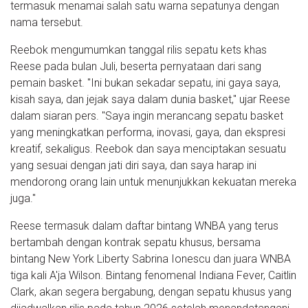
termasuk menamai salah satu warna sepatunya dengan
nama tersebut.
Reebok mengumumkan tanggal rilis sepatu kets khas
Reese pada bulan Juli, beserta pernyataan dari sang
pemain basket. "Ini bukan sekadar sepatu, ini gaya saya,
kisah saya, dan jejak saya dalam dunia basket," ujar Reese
dalam siaran pers. "Saya ingin merancang sepatu basket
yang meningkatkan performa, inovasi, gaya, dan ekspresi
kreatif, sekaligus. Reebok dan saya menciptakan sesuatu
yang sesuai dengan jati diri saya, dan saya harap ini
mendorong orang lain untuk menunjukkan kekuatan mereka
juga."
Reese termasuk dalam daftar bintang WNBA yang terus
bertambah dengan kontrak sepatu khusus, bersama
bintang New York Liberty Sabrina Ionescu dan juara WNBA
tiga kali A'ja Wilson. Bintang fenomenal Indiana Fever, Caitlin
Clark, akan segera bergabung, dengan sepatu khusus yang