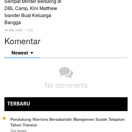
Sempat Minder Bersaing di
DBL Camp, Kini Matthew
Ivander Buat Keluarga
Bangga
06 May 2026 - 17:22
Komentar
Newest
No comments
TERBARU
Pendukung Warriors Bersabarlah! Manajemen Sudah Tetapkan
Tahun Transisi
Tora Nodisa