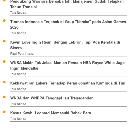
Pendukung Warriors Bersabarlah! Manajemen Sudah Tetapkan
Tahun Transisi
Tora Nodisa
Timnas Indonesia Terjebak di Grup "Neraka" pada Asian Games
2026
Tora Nodisa
Kevin Love Ingin Reuni dengan LeBron, Tapi Ada Kendala di
Sixers
Ragil Putri Irmalia
WNBA Makin Tak Jelas, Mantan Pemain NBA Royce White Juga
Ingin Mendaftar
Tora Nodisa
Kekhawatiran Lakers Terhadap Peran Jonathan Kuminga di Tim
Tora Nodisa
WNBA dan WNBPA Tanggapi Isu Transgender
Tora Nodisa
Kasus Kawhi Leonard Memasuki Babak Baru
Tora Nodisa