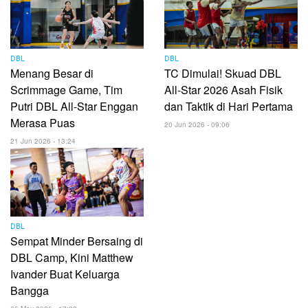
DBL
DBL
Menang Besar di
TC Dimulai! Skuad DBL
Scrimmage Game, Tim
All-Star 2026 Asah Fisik
Putri DBL All-Star Enggan
dan Taktik di Hari Pertama
Merasa Puas
20 Jun 2026 - 09:06
21 Jun 2026 - 13:24
DBL
Sempat Minder Bersaing di
DBL Camp, Kini Matthew
Ivander Buat Keluarga
Bangga