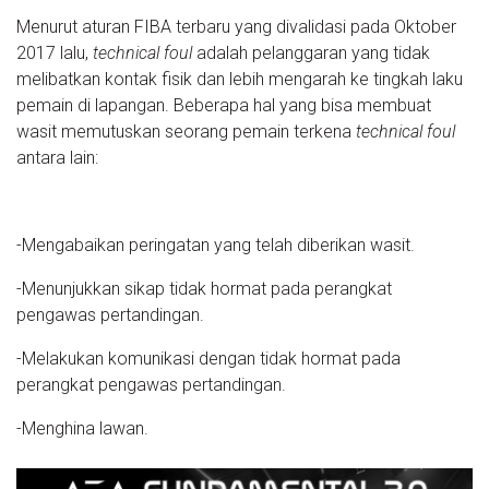
Menurut aturan FIBA terbaru yang divalidasi pada Oktober
2017 lalu,
technical foul
adalah pelanggaran yang tidak
melibatkan kontak fisik dan lebih mengarah ke tingkah laku
pemain di lapangan. Beberapa hal yang bisa membuat
wasit memutuskan seorang pemain terkena
technical foul
antara lain:
-Mengabaikan peringatan yang telah diberikan wasit.
-Menunjukkan sikap tidak hormat pada perangkat
pengawas pertandingan.
-Melakukan komunikasi dengan tidak hormat pada
perangkat pengawas pertandingan.
-Menghina lawan.