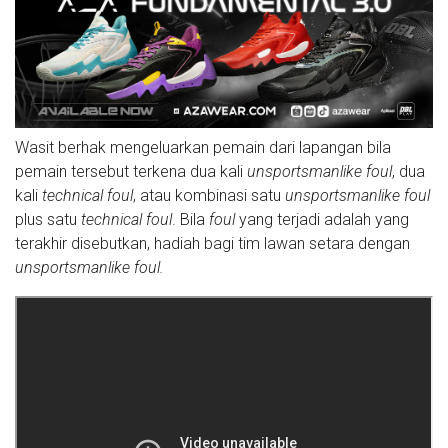
Wasit berhak mengeluarkan pemain dari lapangan bila
pemain tersebut terkena dua kali
unsportsmanlike foul
, dua
kali
technical foul
, atau kombinasi satu
unsportsmanlike foul
plus satu
technical foul
. Bila
foul
yang terjadi adalah yang
terakhir disebutkan, hadiah bagi tim lawan setara dengan
unsportsmanlike foul.