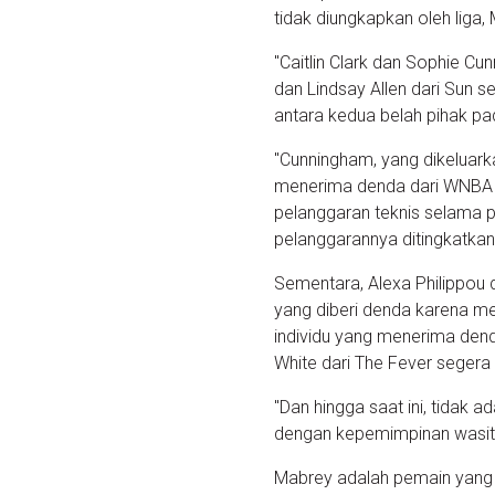
tidak diungkapkan oleh lig
"Caitlin Clark dan Sophie Cu
dan Lindsay Allen dari Sun 
antara kedua belah pihak pa
"Cunningham, yang dikeluark
menerima denda dari WNBA 
pelanggaran teknis selama p
pelanggarannya ditingkatkan
Sementara, Alexa Philippou 
yang diberi denda karena me
individu yang menerima den
White dari The Fever segera 
"Dan hingga saat ini, tidak 
dengan kepemimpinan wasit
Mabrey adalah pemain yang 