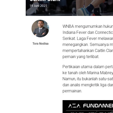
19 Juni 2025
WNBA mengumumkan hukuman 
Indiana Fever dan Connectic
Serikat. Laga Fever melawa
Tora Nodisa
menegangkan. Semuanya mem
mempertahankan Caitlin Cla
pemain yang terlibat.
Pertikaian utama dalam pert
ke tanah oleh Marina Mabrey
Namun, itu bukanlah satu-sa
dan analis mengkritik liga 
permainan.