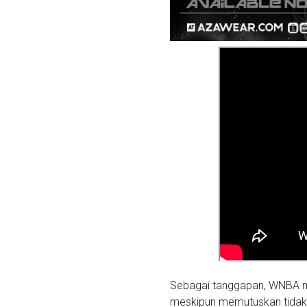
Sebagai tanggapan, WNBA me
meskipun memutuskan tidak 