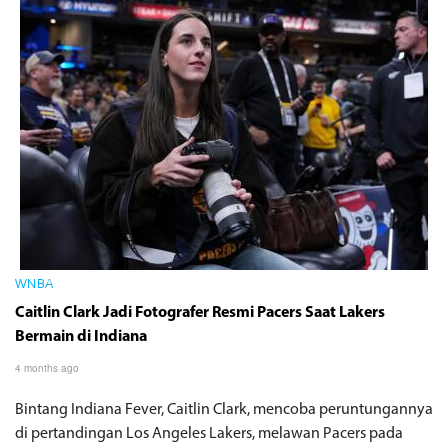
WNBA
Caitlin Clark Jadi Fotografer Resmi Pacers Saat Lakers
Bermain di Indiana
4 months ago
Bintang Indiana Fever, Caitlin Clark, mencoba peruntungannya
di pertandingan Los Angeles Lakers, melawan Pacers pada