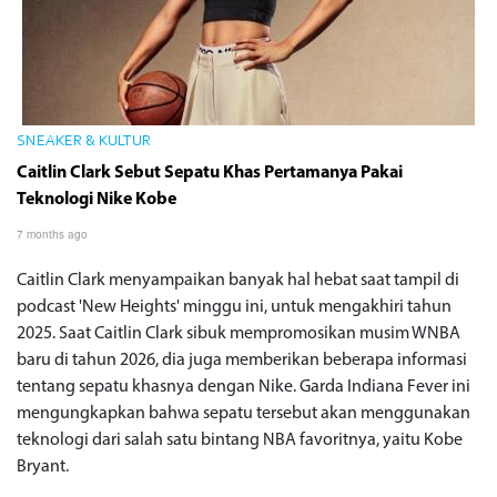
SNEAKER & KULTUR
Caitlin Clark Sebut Sepatu Khas Pertamanya Pakai
Teknologi Nike Kobe
7 months ago
Caitlin Clark menyampaikan banyak hal hebat saat tampil di
podcast 'New Heights' minggu ini, untuk mengakhiri tahun
2025. Saat Caitlin Clark sibuk mempromosikan musim WNBA
baru di tahun 2026, dia juga memberikan beberapa informasi
tentang sepatu khasnya dengan Nike. Garda Indiana Fever ini
mengungkapkan bahwa sepatu tersebut akan menggunakan
teknologi dari salah satu bintang NBA favoritnya, yaitu Kobe
Bryant.