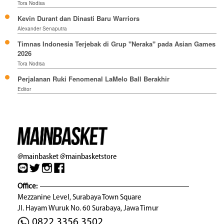
Tora Nodisa
Kevin Durant dan Dinasti Baru Warriors
Alexander Senaputra
Timnas Indonesia Terjebak di Grup "Neraka" pada Asian Games
2026
Tora Nodisa
Perjalanan Ruki Fenomenal LaMelo Ball Berakhir
Editor
@mainbasket
@mainbasketstore
Office:
Mezzanine Level, Surabaya Town Square
Jl. Hayam Wuruk No. 60 Surabaya, Jawa Timur
0822 3356 3502