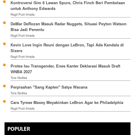
Kontroversi Gim 6 Lawan Spurs, Chris Finch Beri Pembelaan
untuk Anthony Edwards
Ragil Putri Irmalia
DeMar DeRozan Masuk Radar Nuggets, Situasi Peyton Watson
Bisa Jadi Penentu
Ragil Putri Irmalia
Kevin Love Ingin Reuni dengan LeBron, Tapi Ada Kendala di
Sixers
Ragil Putri Irmalia
Protes Isu Transgender, Enes Kanter Deklarasi Masuk Draft
WNBA 2027
Tora Nodisa
Perpisahan "Sang Kapten" Satya Wacana
Tora Nodisa
Cara Tyrese Maxey Meyakinkan LeBron Agar ke Philadelphia
Ragil Putri Irmalia
POPULER