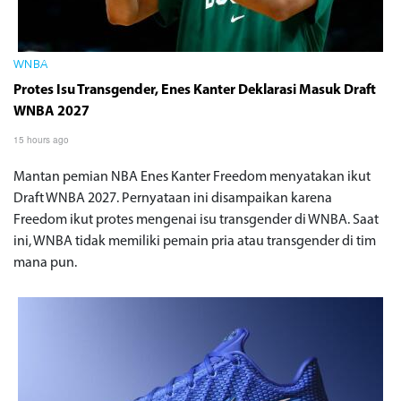
WNBA
Protes Isu Transgender, Enes Kanter Deklarasi Masuk Draft
WNBA 2027
15 hours ago
Mantan pemian NBA Enes Kanter Freedom menyatakan ikut
Draft WNBA 2027. Pernyataan ini disampaikan karena
Freedom ikut protes mengenai isu transgender di WNBA. Saat
ini, WNBA tidak memiliki pemain pria atau transgender di tim
mana pun.