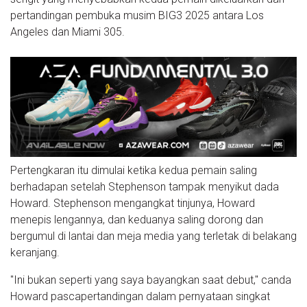
pertandingan pembuka musim BIG3 2025 antara Los
Angeles dan Miami 305.
Pertengkaran itu dimulai ketika kedua pemain saling
berhadapan setelah Stephenson tampak menyikut dada
Howard. Stephenson mengangkat tinjunya, Howard
menepis lengannya, dan keduanya saling dorong dan
bergumul di lantai dan meja media yang terletak di belakang
keranjang.
"Ini bukan seperti yang saya bayangkan saat debut," canda
Howard pascapertandingan dalam pernyataan singkat