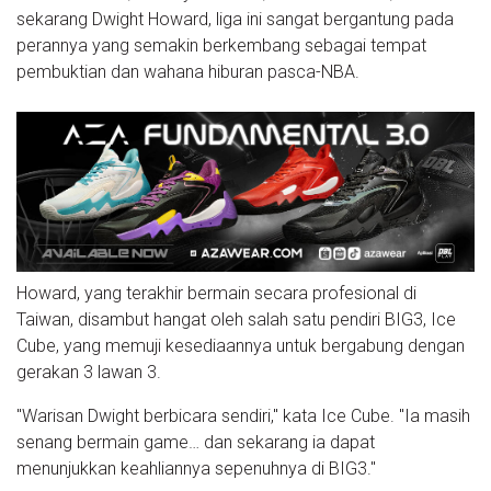
sekarang Dwight Howard, liga ini sangat bergantung pada
perannya yang semakin berkembang sebagai tempat
pembuktian dan wahana hiburan pasca-NBA.
Howard, yang terakhir bermain secara profesional di
Taiwan, disambut hangat oleh salah satu pendiri BIG3, Ice
Cube, yang memuji kesediaannya untuk bergabung dengan
gerakan 3 lawan 3.
"Warisan Dwight berbicara sendiri," kata Ice Cube. "Ia masih
senang bermain game… dan sekarang ia dapat
menunjukkan keahliannya sepenuhnya di BIG3."