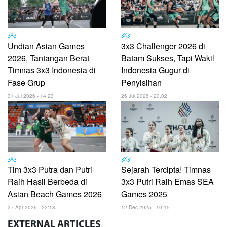
3X3
3X3
Undian Asian Games
3x3 Challenger 2026 di
2026, Tantangan Berat
Batam Sukses, Tapi Wakil
Timnas 3x3 Indonesia di
Indonesia Gugur di
Fase Grup
Penyisihan
31 Jul 2026 - 14:23
26 Jul 2026 - 20:02
3X3
3X3
Tim 3x3 Putra dan Putri
Sejarah Tercipta! Timnas
Raih Hasil Berbeda di
3x3 Putri Raih Emas SEA
Asian Beach Games 2026
Games 2025
27 Apr 2026 - 22:18
12 Dec 2025 - 10:15
EXTERNAL
ARTICLES