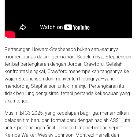
Pertarungan Howard-Stephenson bukan satu-satunya
momen panas dalam permainan. Sebelumnya, Stephenson
terlibat pertengkaran dengan Jordan Crawford. Setelah
konfrontasi singkat, Crawford menempelkan tangannya ke
wajah Stephenson dan menyentuh hidungnya—yang
mendorong Stephenson untuk meninju. Pertengkaran itu
tidak berujung pengusiran, tetapi pertanda kekacauan yang
akan terjadi.
Musim BIG3 2025, yang kedelapan bagi liga, menampilkan
delapan tim baru dan format baru dengan hadiah AS$1 juta
untuk pertandingan final. Dengan bintang-bintang seperti
Kemba Walker, Wesley Johnson, Montrezl Harrell, dan