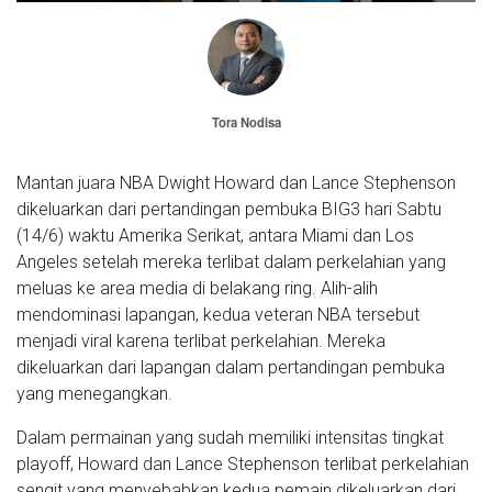
Tora Nodisa
Mantan juara NBA Dwight Howard dan Lance Stephenson
dikeluarkan dari pertandingan pembuka BIG3 hari Sabtu
(14/6) waktu Amerika Serikat, antara Miami dan Los
Angeles setelah mereka terlibat dalam perkelahian yang
meluas ke area media di belakang ring. Alih-alih
mendominasi lapangan, kedua veteran NBA tersebut
menjadi viral karena terlibat perkelahian. Mereka
dikeluarkan dari lapangan dalam pertandingan pembuka
yang menegangkan.
Dalam permainan yang sudah memiliki intensitas tingkat
playoff, Howard dan Lance Stephenson terlibat perkelahian
sengit yang menyebabkan kedua pemain dikeluarkan dari