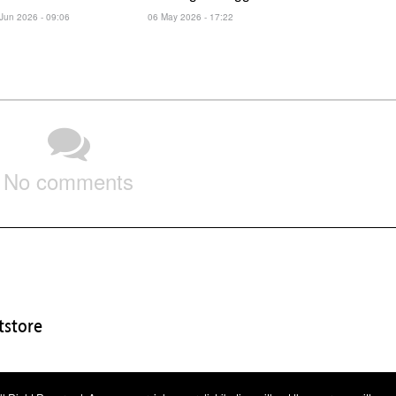
Jun 2026 - 09:06
06 May 2026 - 17:22
No comments
store