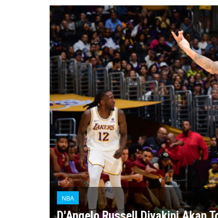
NBA
D'Angelo Russell Diyakini Akan 