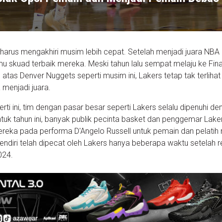
harus mengakhiri musim lebih cepat. Setelah menjadi juara NBA
mu skuad terbaik mereka. Meski tahun lalu sempat melaju ke Fina
atas Denver Nuggets seperti musim ini, Lakers tetap tak terlihat
 menjadi juara.
ti ini, tim dengan pasar besar seperti Lakers selalu dipenuhi d
tuk tahun ini, banyak publik pecinta basket dan penggemar Lake
ka pada performa D'Angelo Russell untuk pemain dan pelatih
endiri telah dipecat oleh Lakers hanya beberapa waktu setelah 
2024.