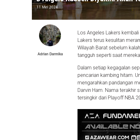
11 Mei 2024
Los Angeles Lakers kembali 
Lakers terus kesulitan mera
Wilayah Barat sebelum kalah 
Adrian Darmika
tangguh seperti saat mereka
Dalam setiap kegagalan seper
pencarian kambing hitam. Un
mengarahkan pandangan mere
Darvin Ham. Nama terakhir s
tersingkir dari Playoff NBA 