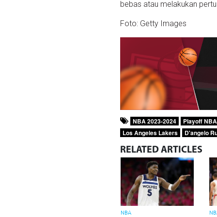
bebas atau melakukan pertu
Foto: Getty Images
NBA 2023-2024
Playoff NBA
Los Angeles Lakers
D'angelo Ru
RELATED
ARTICLES
NBA
NB