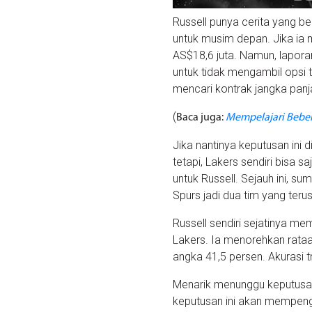
Russell punya cerita yang b
untuk musim depan. Jika ia
AS$18,6 juta. Namun, lapora
untuk tidak mengambil opsi 
mencari kontrak jangka pan
(
Baca juga:
Mempelajari Beber
Jika nantinya keputusan ini
tetapi, Lakers sendiri bisa 
untuk Russell. Sejauh ini,
Spurs jadi dua tim yang te
Russell sendiri sejatinya m
Lakers. Ia menorehkan rataan
angka 41,5 persen. Akurasi tr
Menarik menunggu keputusan
keputusan ini akan mempeng