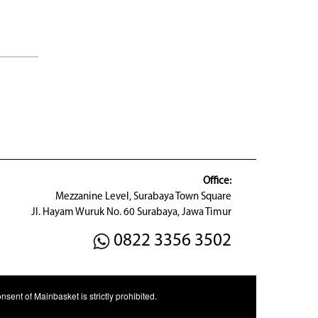
Office:
Mezzanine Level, Surabaya Town Square
Jl. Hayam Wuruk No. 60 Surabaya, Jawa Timur
0822 3356 3502
sent of Mainbasket is strictly prohibited.