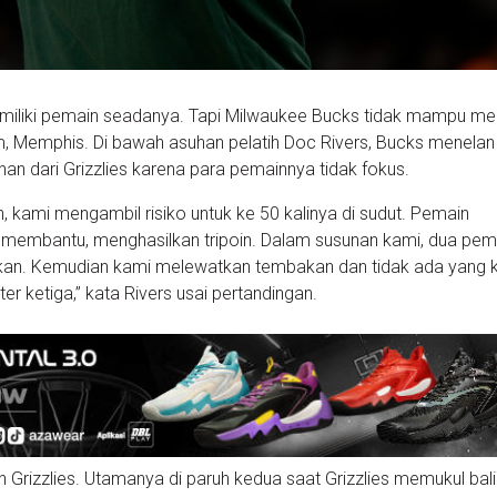
miliki pemain seadanya. Tapi Milwaukee Bucks tidak mampu me
 Memphis. Di bawah asuhan pelatih Doc Rivers, Bucks menelan
an dari Grizzlies karena para pemainnya tidak fokus.
, kami mengambil risiko untuk ke 50 kalinya di sudut. Pemain
 membantu, menghasilkan tripoin. Dalam susunan kami, dua pem
kan. Kemudian kami melewatkan tembakan dan tidak ada yang k
er ketiga,” kata Rivers usai pertandingan.
an Grizzlies. Utamanya di paruh kedua saat Grizzlies memukul bali