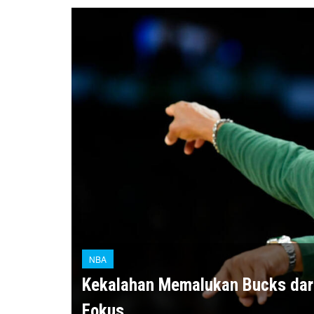
NBA
Kekalahan Memalukan Bucks dari 
Fokus