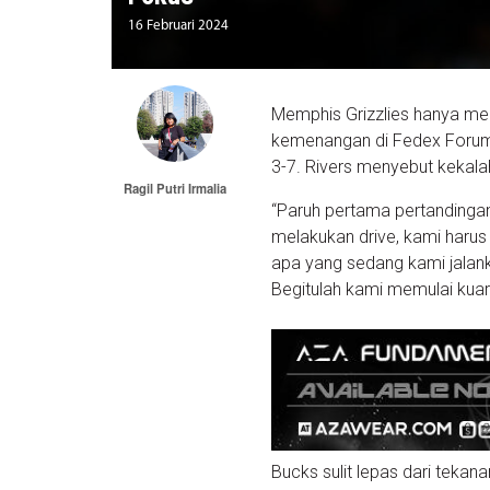
16 Februari 2024
Memphis Grizzlies hanya me
kemenangan di Fedex Forum,
3-7. Rivers menyebut kekalah
Ragil Putri Irmalia
“Paruh pertama pertandingan
melakukan drive, kami harus
apa yang sedang kami jalan
Begitulah kami memulai kuart
Bucks sulit lepas dari tekan