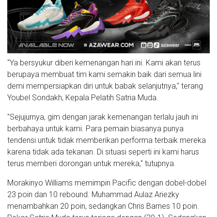
"Ya bersyukur diberi kemenangan hari ini. Kami akan terus
berupaya membuat tim kami semakin baik dari semua lini
demi mempersiapkan diri untuk babak selanjutnya," terang
Youbel Sondakh, Kepala Pelatih Satria Muda.
"Sejujurnya, gim dengan jarak kemenangan terlalu jauh ini
berbahaya untuk kami. Para pemain biasanya punya
tendensi untuk tidak memberikan performa terbaik mereka
karena tidak ada tekanan. Di situasi seperti ini kami harus
terus memberi dorongan untuk mereka," tutupnya.
Morakinyo Williams memimpin Pacific dengan dobel-dobel
23 poin dan 10 rebound. Muhammad Aulaz Ariezky
menambahkan 20 poin, sedangkan Chris Barnes 10 poin.