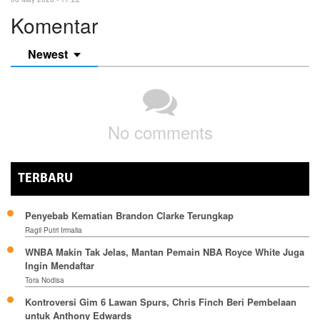
Komentar
Newest
No comments
TERBARU
Penyebab Kematian Brandon Clarke Terungkap
Ragil Putri Irmalia
WNBA Makin Tak Jelas, Mantan Pemain NBA Royce White Juga
Ingin Mendaftar
Tora Nodisa
Kontroversi Gim 6 Lawan Spurs, Chris Finch Beri Pembelaan
untuk Anthony Edwards