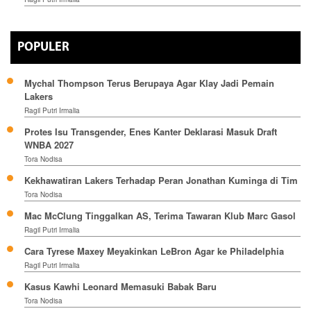
POPULER
Mychal Thompson Terus Berupaya Agar Klay Jadi Pemain
Lakers
Ragil Putri Irmalia
Protes Isu Transgender, Enes Kanter Deklarasi Masuk Draft
WNBA 2027
Tora Nodisa
Kekhawatiran Lakers Terhadap Peran Jonathan Kuminga di Tim
Tora Nodisa
Mac McClung Tinggalkan AS, Terima Tawaran Klub Marc Gasol
Ragil Putri Irmalia
Cara Tyrese Maxey Meyakinkan LeBron Agar ke Philadelphia
Ragil Putri Irmalia
Kasus Kawhi Leonard Memasuki Babak Baru
Tora Nodisa