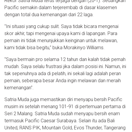
Rekor Satria Muda terus terjaga dengan (20-1). Sedangkan
Pacific semakin dalam terjerembab di dasar klasemen
dengan total dua kemenangan dari 22 laga.
"Ini situasi yang cukup sulit. Saya tidak bicara mengenai
skor akhir, tapi mengenai upaya kami di lapangan. Para
pemain ini tidak menunjukkan keinginan untuk melawan,
kami tidak bisa begitu," buka Morakinyo Williams.
"Saya bermain pro selama 12 tahun dan kalah tidak pernah
mudah. Saya selalu frustrasi jika dalam posisi ini. Namun, ini
tak sepenuhnya ada di pelatih, ini sekali lagi adalah peran
pemain, seberapa besar Anda ingin melawan dan meraih
kemenangan".
Satria Muda juga memastikan diri menyapu bersih Pacific
musim ini setelah menang 101-91 di pertemuan pertama di
Seri 2 Malang. Satria Muda sudah menyapu bersih enam
termasuk Pacific Caesar Surabaya. Selain itu ada Bali
United, RANS PIK, Mountain Gold, Evos Thunder, Tangerang