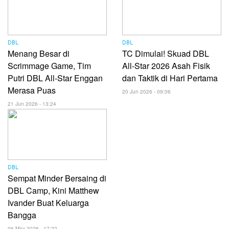
DBL
DBL
Menang Besar di
TC Dimulai! Skuad DBL
Scrimmage Game, Tim
All-Star 2026 Asah Fisik
Putri DBL All-Star Enggan
dan Taktik di Hari Pertama
Merasa Puas
20 Jun 2026 - 09:06
21 Jun 2026 - 13:24
DBL
Sempat Minder Bersaing di
DBL Camp, Kini Matthew
Ivander Buat Keluarga
Bangga
06 May 2026 - 17:22