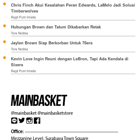
Chris Finch Akui Kesalahan Peran Edwards, LaMelo Jadi Solusi
Timberwolves
Ragil Putri Irmalia
Hubungan Brown dan Tatum Dikabarkan Retak
Tora Nodisa
Jaylen Brown Siap Berkorban Untuk 76ers
Tora Nodisa
Kevin Love Ingin Reuni dengan LeBron, Tapi Ada Kendala di
Sixers
Ragil Putri Irmalia
@mainbasket
@mainbasketstore
Office:
Mezzanine Level, Surabaya Town Square