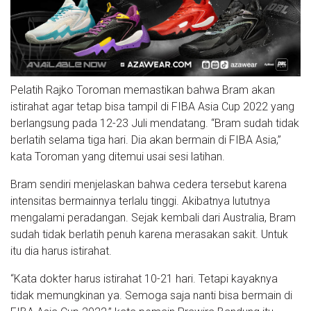
Pelatih Rajko Toroman memastikan bahwa Bram akan
istirahat agar tetap bisa tampil di FIBA Asia Cup 2022 yang
berlangsung pada 12-23 Juli mendatang. “Bram sudah tidak
berlatih selama tiga hari. Dia akan bermain di FIBA Asia,”
kata Toroman yang ditemui usai sesi latihan.
Bram sendiri menjelaskan bahwa cedera tersebut karena
intensitas bermainnya terlalu tinggi. Akibatnya lututnya
mengalami peradangan. Sejak kembali dari Australia, Bram
sudah tidak berlatih penuh karena merasakan sakit. Untuk
itu dia harus istirahat.
“Kata dokter harus istirahat 10-21 hari. Tetapi kayaknya
tidak memungkinan ya. Semoga saja nanti bisa bermain di