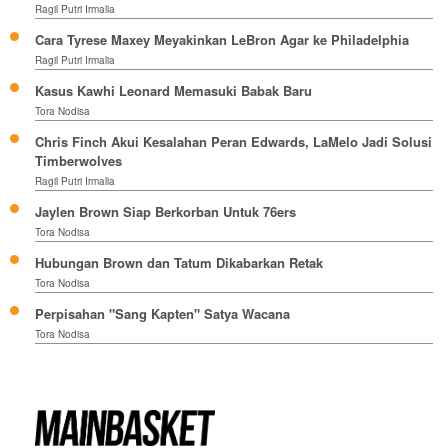
Ragil Putri Irmalia
Cara Tyrese Maxey Meyakinkan LeBron Agar ke Philadelphia
Ragil Putri Irmalia
Kasus Kawhi Leonard Memasuki Babak Baru
Tora Nodisa
Chris Finch Akui Kesalahan Peran Edwards, LaMelo Jadi Solusi
Timberwolves
Ragil Putri Irmalia
Jaylen Brown Siap Berkorban Untuk 76ers
Tora Nodisa
Hubungan Brown dan Tatum Dikabarkan Retak
Tora Nodisa
Perpisahan "Sang Kapten" Satya Wacana
Tora Nodisa