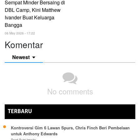
Sempat Minder Bersaing di
DBL Camp, Kini Matthew
Ivander Buat Keluarga
Bangga
06 May 2026 - 17:22
Komentar
Newest
No comments
TERBARU
Kontroversi Gim 6 Lawan Spurs, Chris Finch Beri Pembelaan
untuk Anthony Edwards