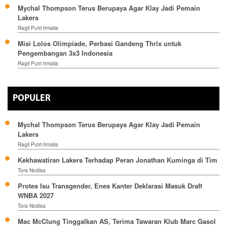
Mychal Thompson Terus Berupaya Agar Klay Jadi Pemain
Lakers
Ragil Putri Irmalia
Misi Lolos Olimpiade, Perbasi Gandeng Thrix untuk
Pengembangan 3x3 Indonesia
Ragil Putri Irmalia
POPULER
Mychal Thompson Terus Berupaya Agar Klay Jadi Pemain
Lakers
Ragil Putri Irmalia
Kekhawatiran Lakers Terhadap Peran Jonathan Kuminga di Tim
Tora Nodisa
Protes Isu Transgender, Enes Kanter Deklarasi Masuk Draft
WNBA 2027
Tora Nodisa
Mac McClung Tinggalkan AS, Terima Tawaran Klub Marc Gasol