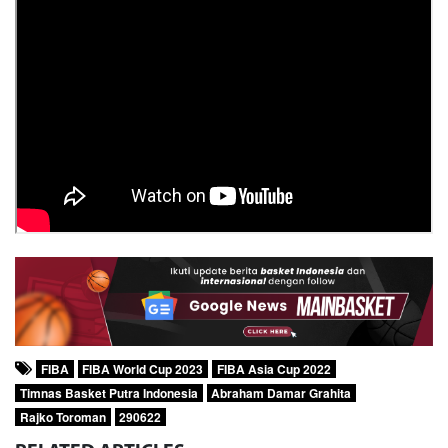
FIBA
FIBA World Cup 2023
FIBA Asia Cup 2022
Timnas Basket Putra Indonesia
Abraham Damar Grahita
Rajko Toroman
290622