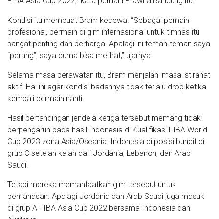
FIBA Asia Cup 2022,” kata pemain Prawira Bandung itu.
Kondisi itu membuat Bram kecewa. “Sebagai pemain
profesional, bermain di gim internasional untuk timnas itu
sangat penting dan berharga. Apalagi ini teman-teman saya
“perang”, saya cuma bisa melihat,” ujarnya.
Selama masa perawatan itu, Bram menjalani masa istirahat
aktif. Hal ini agar kondisi badannya tidak terlalu drop ketika
kembali bermain nanti.
Hasil pertandingan jendela ketiga tersebut memang tidak
berpengaruh pada hasil Indonesia di Kualifikasi FIBA World
Cup 2023 zona Asia/Oseania. Indonesia di posisi buncit di
grup C setelah kalah dari Jordania, Lebanon, dan Arab
Saudi.
Tetapi mereka memanfaatkan gim tersebut untuk
pemanasan. Apalagi Jordania dan Arab Saudi juga masuk
di grup A FIBA Asia Cup 2022 bersama Indonesia dan