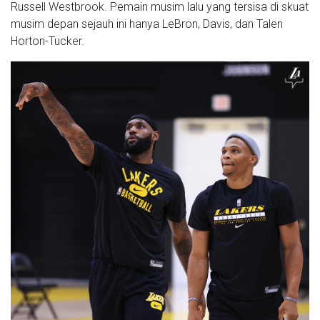
Russell Westbrook. Pemain musim lalu yang tersisa di skuat
musim depan sejauh ini hanya LeBron, Davis, dan Talen
Horton-Tucker.