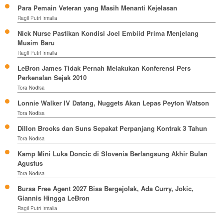
Para Pemain Veteran yang Masih Menanti Kejelasan
Ragil Putri Irmalia
Nick Nurse Pastikan Kondisi Joel Embiid Prima Menjelang
Musim Baru
Ragil Putri Irmalia
LeBron James Tidak Pernah Melakukan Konferensi Pers
Perkenalan Sejak 2010
Tora Nodisa
Lonnie Walker IV Datang, Nuggets Akan Lepas Peyton Watson
Tora Nodisa
Dillon Brooks dan Suns Sepakat Perpanjang Kontrak 3 Tahun
Tora Nodisa
Kamp Mini Luka Doncic di Slovenia Berlangsung Akhir Bulan
Agustus
Tora Nodisa
Bursa Free Agent 2027 Bisa Bergejolak, Ada Curry, Jokic,
Giannis Hingga LeBron
Ragil Putri Irmalia