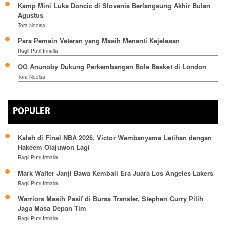
Kamp Mini Luka Doncic di Slovenia Berlangsung Akhir Bulan
Agustus
Tora Nodisa
Para Pemain Veteran yang Masih Menanti Kejelasan
Ragil Putri Irmalia
OG Anunoby Dukung Perkembangan Bola Basket di London
Tora Nodisa
POPULER
Kalah di Final NBA 2026, Victor Wembanyama Latihan dengan
Hakeem Olajuwon Lagi
Ragil Putri Irmalia
Mark Walter Janji Bawa Kembali Era Juara Los Angeles Lakers
Ragil Putri Irmalia
Warriors Masih Pasif di Bursa Transfer, Stephen Curry Pilih
Jaga Masa Depan Tim
Ragil Putri Irmalia