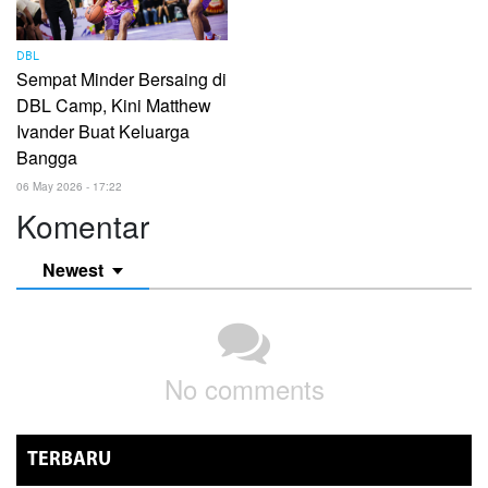
DBL
Sempat Minder Bersaing di
DBL Camp, Kini Matthew
Ivander Buat Keluarga
Bangga
06 May 2026 - 17:22
Komentar
Newest
No comments
TERBARU