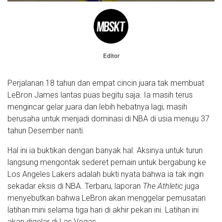
Editor
Perjalanan 18 tahun dan empat cincin juara tak membuat
LeBron James lantas puas begitu saja. Ia masih terus
mengincar gelar juara dan lebih hebatnya lagi, masih
berusaha untuk menjadi dominasi di NBA di usia menuju 37
tahun Desember nanti.
Hal ini ia buktikan dengan banyak hal. Aksinya untuk turun
langsung mengontak sederet pemain untuk bergabung ke
Los Angeles Lakers adalah bukti nyata bahwa ia tak ingin
sekadar eksis di NBA. Terbaru, laporan
The Athletic
juga
menyebutkan bahwa LeBron akan menggelar pemusatan
latihan mini selama tiga hari di akhir pekan ini. Latihan ini
akan digelar di Las Vegas.