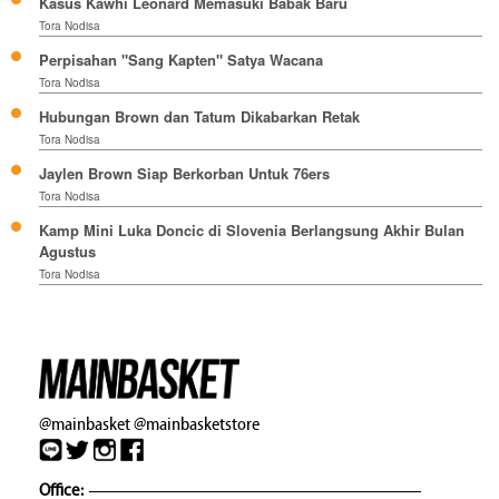
Kasus Kawhi Leonard Memasuki Babak Baru
Tora Nodisa
Perpisahan "Sang Kapten" Satya Wacana
Tora Nodisa
Hubungan Brown dan Tatum Dikabarkan Retak
Tora Nodisa
Jaylen Brown Siap Berkorban Untuk 76ers
Tora Nodisa
Kamp Mini Luka Doncic di Slovenia Berlangsung Akhir Bulan
Agustus
Tora Nodisa
@mainbasket
@mainbasketstore
Office: