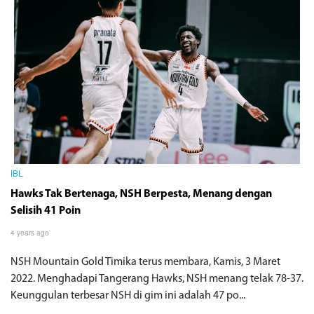
IBL
Hawks Tak Bertenaga, NSH Berpesta, Menang dengan
Selisih 41 Poin
4 years ago
NSH Mountain Gold Timika terus membara, Kamis, 3 Maret
2022. Menghadapi Tangerang Hawks, NSH menang telak 78-37.
Keunggulan terbesar NSH di gim ini adalah 47 po...