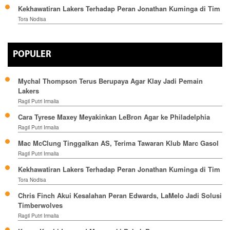
Kekhawatiran Lakers Terhadap Peran Jonathan Kuminga di Tim
Tora Nodisa
POPULER
Mychal Thompson Terus Berupaya Agar Klay Jadi Pemain
Lakers
Ragil Putri Irmalia
Cara Tyrese Maxey Meyakinkan LeBron Agar ke Philadelphia
Ragil Putri Irmalia
Mac McClung Tinggalkan AS, Terima Tawaran Klub Marc Gasol
Ragil Putri Irmalia
Kekhawatiran Lakers Terhadap Peran Jonathan Kuminga di Tim
Tora Nodisa
Chris Finch Akui Kesalahan Peran Edwards, LaMelo Jadi Solusi
Timberwolves
Ragil Putri Irmalia