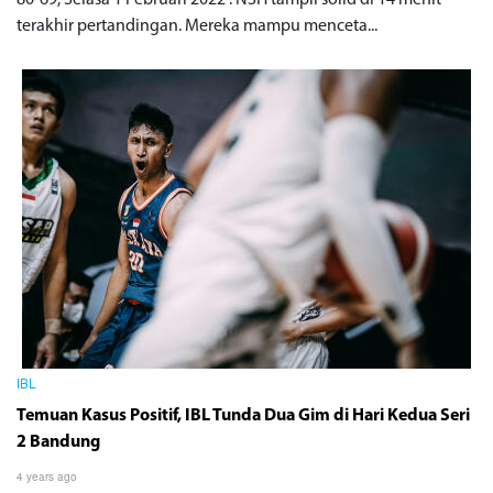
80-69, Selasa 1 Februari 2022 . NSH tampil solid di 14 menit
terakhir pertandingan. Mereka mampu menceta...
IBL
Temuan Kasus Positif, IBL Tunda Dua Gim di Hari Kedua Seri
2 Bandung
4 years ago