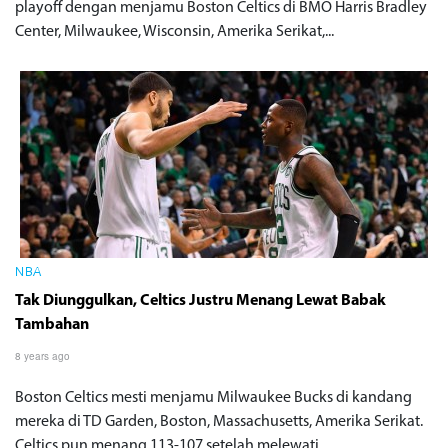
playoff dengan menjamu Boston Celtics di BMO Harris Bradley
Center, Milwaukee, Wisconsin, Amerika Serikat,...
NBA
Tak Diunggulkan, Celtics Justru Menang Lewat Babak
Tambahan
8 years ago
Boston Celtics mesti menjamu Milwaukee Bucks di kandang
mereka di TD Garden, Boston, Massachusetts, Amerika Serikat.
Celtics pun menang 113-107 setelah melewati...