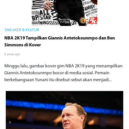
SNEAKER & KULTUR
NBA 2K19 Tampilkan Giannis Antetokounmpo dan Ben
Simmons di Kover
8 years ago
Minggu lalu, gambar kover gim NBA 2K19 yang menampilkan
Giannis Antetokounmpo bocor di media sosial. Pemain
berkebangsaan Yunani itu disebut-sebut akan menjadi...