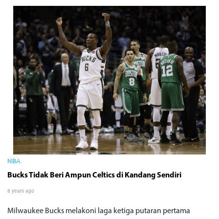
NBA
Bucks Tidak Beri Ampun Celtics di Kandang Sendiri
8 years ago
Milwaukee Bucks melakoni laga ketiga putaran pertama