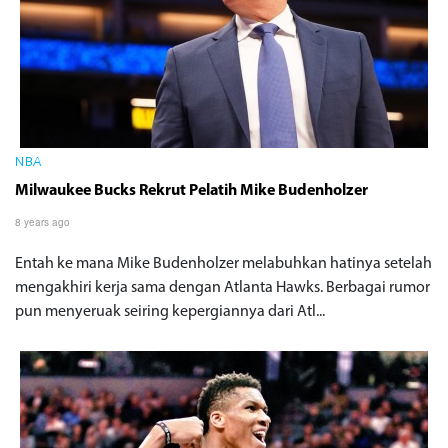
NBA
Milwaukee Bucks Rekrut Pelatih Mike Budenholzer
8 years ago
Entah ke mana Mike Budenholzer melabuhkan hatinya setelah
mengakhiri kerja sama dengan Atlanta Hawks. Berbagai rumor
pun menyeruak seiring kepergiannya dari Atl...