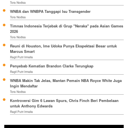
Tora Nodisa
WNBA dan WNBPA Tanggapi Isu Transgender
Tora Nodisa
Timnas Indonesia Terjebak di Grup "Neraka" pada Asian Games
2026
Tora Nodisa
Reuni di Houston, Ime Udoka Punya Ekspektasi Besar untuk
Marcus Smart
Ragil Putri Irmalia
Penyebab Kematian Brandon Clarke Terungkap
Ragil Putri Irmalia
WNBA Makin Tak Jelas, Mantan Pemain NBA Royce White Juga
Ingin Mendaftar
Tora Nodisa
Kontroversi Gim 6 Lawan Spurs, Chris Finch Beri Pembelaan
untuk Anthony Edwards
Ragil Putri Irmalia