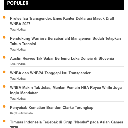
POPULER
Protes Isu Transgender, Enes Kanter Deklarasi Masuk Draft
WNBA 2027
Tora Nodisa
Pendukung Warriors Bersabarlah! Manajemen Sudah Tetapkan
Tahun Transisi
Tora Nodisa
Austin Reaves Tak Sabar Bertemu Luka Doncic di Slovenia
Tora Nodisa
WNBA dan WNBPA Tanggapi Isu Transgender
Tora Nodisa
WNBA Makin Tak Jelas, Mantan Pemain NBA Royce White Juga
Ingin Mendaftar
Tora Nodisa
Penyebab Kematian Brandon Clarke Terungkap
Ragil Putri Irmalia
Timnas Indonesia Terjebak di Grup "Neraka" pada Asian Games
2026