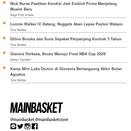
Nick Nurse Pastikan Kondisi Joel Embiid Prima Menjelang
Musim Baru
Ragil Putri Irmalia
Lonnie Walker IV Datang, Nuggets Akan Lepas Peyton Watson
Tora Nodisa
Dillon Brooks dan Suns Sepakat Perpanjang Kontrak 3 Tahun
Tora Nodisa
Giannis Perkasa, Bucks Menuju Final NBA Cup 2024!
Adrian Darmika
Kamp Mini Luka Doncic di Slovenia Berlangsung Akhir Bulan
Agustus
Tora Nodisa
@mainbasket
@mainbasketstore