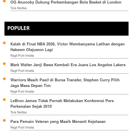
OG Anunoby Dukung Perkembangan Bola Basket di London
Tora Nodisa
POPULER
Kalah di Final NBA 2026, Victor Wembanyama Latihan dengan
Hakeem Olajuwon Lagi
Ragil Putri Irmalia
Mark Walter Janji Bawa Kembali Era Juara Los Angeles Lakers
Ragil Putri Irmalia
Warriors Masih Pasif di Bursa Transfer, Stephen Curry Pilih
Jaga Masa Depan Tim
Ragil Putri Irmalia
LeBron James Tidak Pernah Melakukan Konferensi Pers
Perkenalan Sejak 2010
Tora Nodisa
Para Pemain Veteran yang Masih Menanti Kejelasan
Ragil Putri Irmalia