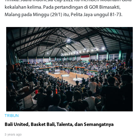
Timika. Juara Indonesia Cup 2022 itu memberi Mountain Gold
kekalahan kelima. Pada pertandingan di GOR Bimasakti,
Malang pada Minggu (29/1) itu, Pelita Jaya unggul 81-73.
TRIBUN
Bali United, Basket Bali, Talenta, dan Semangatnya
3 years ago