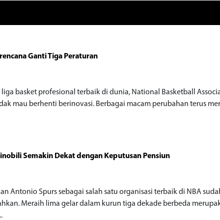
encana Ganti Tiga Peraturan
o
liga basket profesional terbaik di dunia, National Basketball Associ
idak mau berhenti berinovasi. Berbagai macam perubahan terus me
inobili Semakin Dekat dengan Keputusan Pensiun
o
San Antonio Spurs sebagai salah satu organisasi terbaik di NBA suda
ahkan. Meraih lima gelar dalam kurun tiga dekade berbeda merupa
.