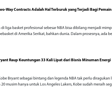
wo-Way Contracts Adalah Hal Terburuk yang Terjadi Bagi Pemain
o
 di liga basket profesional sebesar NBA bisa dibilang menjadi mimp
ebasket di Amerika Serikat, bahkan dunia. Dalam prosesnya, ada b
yant Raup Keuntungan 33 Kali Lipat dari Bisnis Minuman Energi
o
obe Bryant sebagai bintang dan legenda NBA tak perlu diragukan l
 20 musim hanya untuk Los Angeles Lakers, Kobe sudah meraih seg