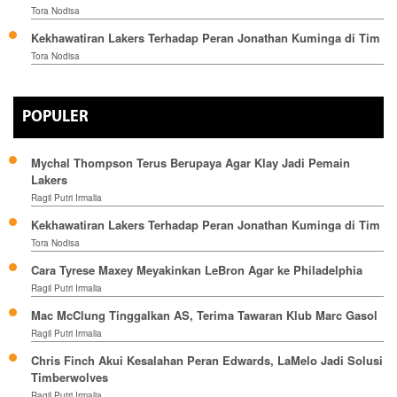
Tora Nodisa
Kekhawatiran Lakers Terhadap Peran Jonathan Kuminga di Tim
Tora Nodisa
POPULER
Mychal Thompson Terus Berupaya Agar Klay Jadi Pemain
Lakers
Ragil Putri Irmalia
Kekhawatiran Lakers Terhadap Peran Jonathan Kuminga di Tim
Tora Nodisa
Cara Tyrese Maxey Meyakinkan LeBron Agar ke Philadelphia
Ragil Putri Irmalia
Mac McClung Tinggalkan AS, Terima Tawaran Klub Marc Gasol
Ragil Putri Irmalia
Chris Finch Akui Kesalahan Peran Edwards, LaMelo Jadi Solusi
Timberwolves
Ragil Putri Irmalia