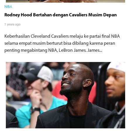
NBA
Rodney Hood Bertahan dengan Cavaliers Musim Depan
7 years ago
Keberhasilan Cleveland Cavaliers melaju ke partai final NBA
selama empat musim berturut bisa dibilang karena peran
penting megabintang NBA, LeBron James. James...