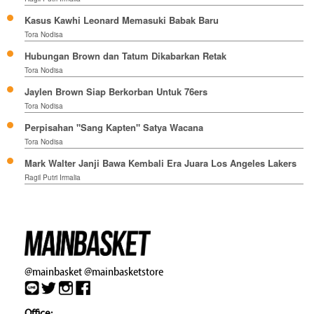
Kasus Kawhi Leonard Memasuki Babak Baru
Tora Nodisa
Hubungan Brown dan Tatum Dikabarkan Retak
Tora Nodisa
Jaylen Brown Siap Berkorban Untuk 76ers
Tora Nodisa
Perpisahan "Sang Kapten" Satya Wacana
Tora Nodisa
Mark Walter Janji Bawa Kembali Era Juara Los Angeles Lakers
Ragil Putri Irmalia
@mainbasket
@mainbasketstore