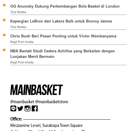
OG Anunoby Dukung Perkembangan Bola Basket di London
Tora Nodisa
Kepergian LeBron dari Lakers Baik untuk Bronny James
Tora Nodisa
Chris Bosh Beri Pesan Penting untuk Victor Wembanyama
Ragil Putri Irmalia
NBA Bantah Studi Cedera Achilles yang Berkaitan dengan
Lonjakan Menit Bermain
Ragil Putri Irmalia
@mainbasket
@mainbasketstore
Office:
Mezzanine Level, Surabaya Town Square