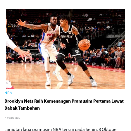
NBA
Brooklyn Nets Raih Kemenangan Pramusim Pertama Lewat
Babak Tambahan
7 years ago
Lanjutan laga pramusim NBA tersaji pada Senin, 8 Oktober