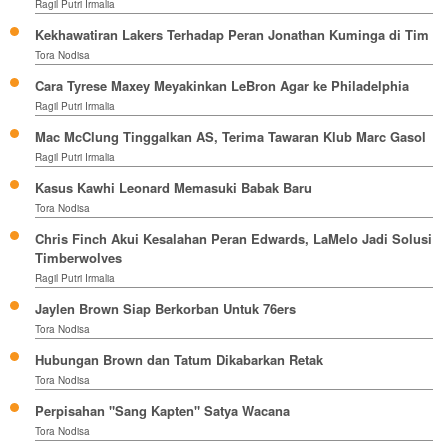
Ragil Putri Irmalia
Kekhawatiran Lakers Terhadap Peran Jonathan Kuminga di Tim
Tora Nodisa
Cara Tyrese Maxey Meyakinkan LeBron Agar ke Philadelphia
Ragil Putri Irmalia
Mac McClung Tinggalkan AS, Terima Tawaran Klub Marc Gasol
Ragil Putri Irmalia
Kasus Kawhi Leonard Memasuki Babak Baru
Tora Nodisa
Chris Finch Akui Kesalahan Peran Edwards, LaMelo Jadi Solusi
Timberwolves
Ragil Putri Irmalia
Jaylen Brown Siap Berkorban Untuk 76ers
Tora Nodisa
Hubungan Brown dan Tatum Dikabarkan Retak
Tora Nodisa
Perpisahan "Sang Kapten" Satya Wacana
Tora Nodisa