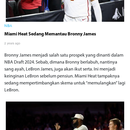
NBA
Miami Heat Sedang Memantau Bronny James
2 years ago
Bronny James menjadi salah satu prospek yang dinanti dalam
NBA Draft 2024. Sebab, dimana Bronny berlabuh, nantinya
sang ayah, LeBron James, juga akan ikut serta. Ini menjadi
keinginan LeBron sebelum pensiun. Miami Heat tampaknya
sedang mempertimbangkan skema untuk “memulangkan” lagi
LeBron.