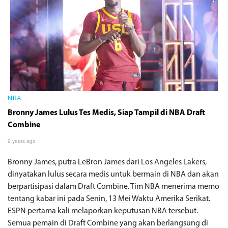
NBA
Bronny James Lulus Tes Medis, Siap Tampil di NBA Draft
Combine
2 years ago
Bronny James, putra LeBron James dari Los Angeles Lakers,
dinyatakan lulus secara medis untuk bermain di NBA dan akan
berpartisipasi dalam Draft Combine. Tim NBA menerima memo
tentang kabar ini pada Senin, 13 Mei Waktu Amerika Serikat.
ESPN pertama kali melaporkan keputusan NBA tersebut.
Semua pemain di Draft Combine yang akan berlangsung di