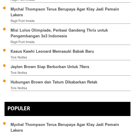
Mychal Thompson Terus Berupaya Agar Klay Jadi Pemain
Lakers
Ragil Putri Irmalia
Misi Lolos Olimpiade, Perbasi Gandeng Thrix untuk
Pengembangan 3x3 Indonesia
Ragil Putri Irmalia
Kasus Kawhi Leonard Memasuki Babak Baru
Tora Nodisa
Jaylen Brown Siap Berkorban Untuk 76ers
Tora Nodisa
Hubungan Brown dan Tatum Dikabarkan Retak
Tora Nodisa
POPULER
Mychal Thompson Terus Berupaya Agar Klay Jadi Pemain
Lakers