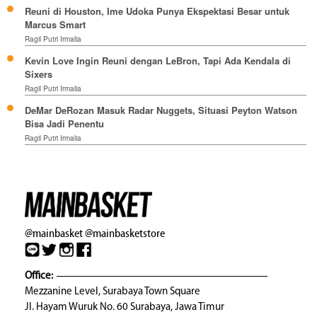
Reuni di Houston, Ime Udoka Punya Ekspektasi Besar untuk
Marcus Smart
Ragil Putri Irmalia
Kevin Love Ingin Reuni dengan LeBron, Tapi Ada Kendala di
Sixers
Ragil Putri Irmalia
DeMar DeRozan Masuk Radar Nuggets, Situasi Peyton Watson
Bisa Jadi Penentu
Ragil Putri Irmalia
@mainbasket
@mainbasketstore
Office:
Mezzanine Level, Surabaya Town Square
Jl. Hayam Wuruk No. 60 Surabaya, Jawa Timur