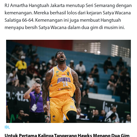
RJ Amartha Hangtuah Jakarta menutup Seri Semarang dengan
kemenangan. Mereka berhasil lolos dari kejaran Satya Wacana
Salatiga 66-64. Kemenangan ini juga membuat Hangtuah
menyapu bersih Satya Wacana dalam dua gim di musim ini.
IBL
Untuk Pertama Kalinya Tangerang Hawks Menang Dua Gim