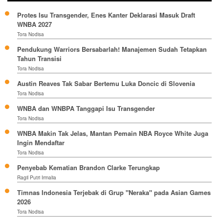
Protes Isu Transgender, Enes Kanter Deklarasi Masuk Draft
WNBA 2027
Tora Nodisa
Pendukung Warriors Bersabarlah! Manajemen Sudah Tetapkan
Tahun Transisi
Tora Nodisa
Austin Reaves Tak Sabar Bertemu Luka Doncic di Slovenia
Tora Nodisa
WNBA dan WNBPA Tanggapi Isu Transgender
Tora Nodisa
WNBA Makin Tak Jelas, Mantan Pemain NBA Royce White Juga
Ingin Mendaftar
Tora Nodisa
Penyebab Kematian Brandon Clarke Terungkap
Ragil Putri Irmalia
Timnas Indonesia Terjebak di Grup "Neraka" pada Asian Games
2026
Tora Nodisa