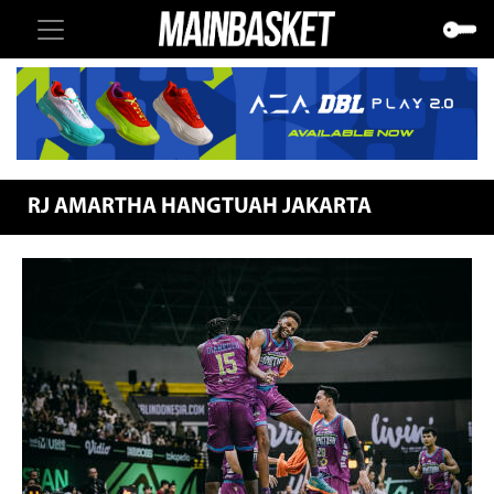
RJ AMARTHA HANGTUAH JAKARTA