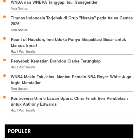
WNBA dan WNBPA Tanggapi Isu Transgender
Tora Nodisa
Timnas Indonesia Terjebak di Grup "Neraka" pada Asian Games
2026
Tora Nodisa
Reuni di Houston, Ime Udoka Punya Ekspektasi Besar untuk
Marcus Smart
Ragil Putri Irmalia
Penyebab Kematian Brandon Clarke Terungkap
Ragil Putri Irmalia
WNBA Makin Tak Jelas, Mantan Pemain NBA Royce White Juga
Ingin Mendaftar
Tora Nodisa
Kontroversi Gim 6 Lawan Spurs, Chris Finch Beri Pembelaan
untuk Anthony Edwards
Ragil Putri Irmalia
POPULER