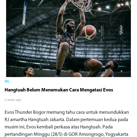
IBL
Hangtuah Belum Menemukan Cara Mengatasi Evos
3 years ago
Evos Thunder Bogor memang tahu cara untuk menundukkan
RJ amartha Hangtuah Jakarta. Dalam pertemuan kedua pada
musim ini, Evos kembali perkasa atas Hangtuah. Pada
pertandingan Minggu (28/5) di GOR Amongrogo, Yogyakarta