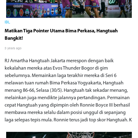
IBL
Matikan Tiga Pointer Utama Bima Perkasa, Hangtuah
Bangkit!
3 years ago
RJ Amartha Hangtuah Jakarta merespon dengan baik
kekalahan mereka atas Evos Thunder Bogor di gim
sebelumnya. Memainkan laga terakhir mereka di Seri 6
melawan tuan rumah Bima Perkasa Yogyakarta, Hangtuah
menang 86-66, Selasa (30/5). Hangtuah tak sekadar menang,
melainkan juga mendikte jalannya pertandingan. Permainan
cepat Hangtuah yang dipimpin oleh Ronnie Boyce III berhasil
membawa mereka selalu dalam posisi unggul di sepanjang
laga selepas tepis mula. Ronnie terus jadi top skor Hangtuah. K