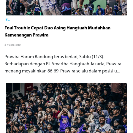
IBL
Foul Trouble Cepat Duo Asing Hangtuah Mudahkan
Kemenangan Prawira
3 years ago
Prawira Harum Bandung terus berlari, Sabtu (11/3).
Berhadapan dengan RJ Amartha Hangtuah Jakarta, Prawira
menang meyakinkan 86-69. Prawira selalu dalam posisi u...