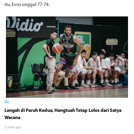
itu, Evos unggul 77-74.
IBL
Lengah di Paruh Kedua, Hangtuah Tetap Lolos dari Satya
Wacana
3 years ago