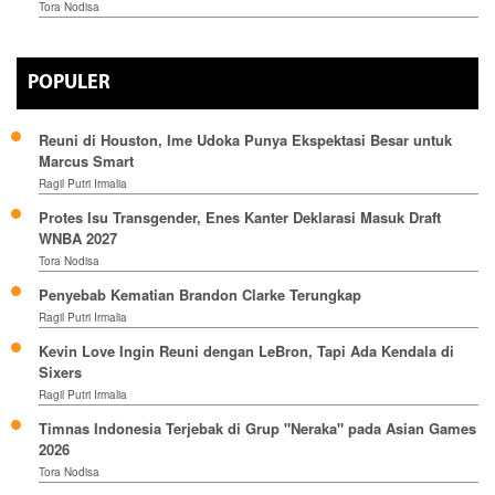
Tora Nodisa
POPULER
Reuni di Houston, Ime Udoka Punya Ekspektasi Besar untuk
Marcus Smart
Ragil Putri Irmalia
Protes Isu Transgender, Enes Kanter Deklarasi Masuk Draft
WNBA 2027
Tora Nodisa
Penyebab Kematian Brandon Clarke Terungkap
Ragil Putri Irmalia
Kevin Love Ingin Reuni dengan LeBron, Tapi Ada Kendala di
Sixers
Ragil Putri Irmalia
Timnas Indonesia Terjebak di Grup "Neraka" pada Asian Games
2026
Tora Nodisa