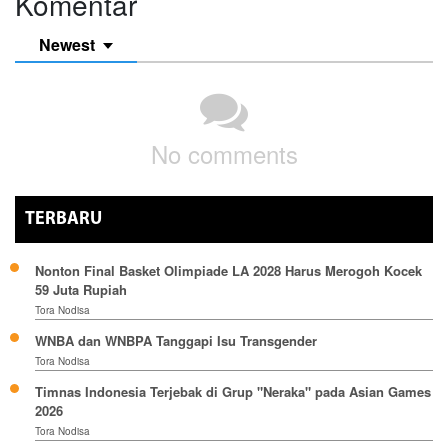
Komentar
Newest
No comments
TERBARU
Nonton Final Basket Olimpiade LA 2028 Harus Merogoh Kocek
59 Juta Rupiah
Tora Nodisa
WNBA dan WNBPA Tanggapi Isu Transgender
Tora Nodisa
Timnas Indonesia Terjebak di Grup "Neraka" pada Asian Games
2026
Tora Nodisa