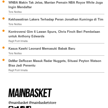
WNBA Makin Tak Jelas, Mantan Pemain NBA Royce White Juga
Ingin Mendaftar
Tora Nodisa
Kekhawatiran Lakers Terhadap Peran Jonathan Kuminga di Tim
Tora Nodisa
Kontroversi Gim 6 Lawan Spurs, Chris Finch Beri Pembelaan
untuk Anthony Edwards
Ragil Putri Irmalia
Kasus Kawhi Leonard Memasuki Babak Baru
Tora Nodisa
DeMar DeRozan Masuk Radar Nuggets, Situasi Peyton Watson
Bisa Jadi Penentu
Ragil Putri Irmalia
@mainbasket
@mainbasketstore