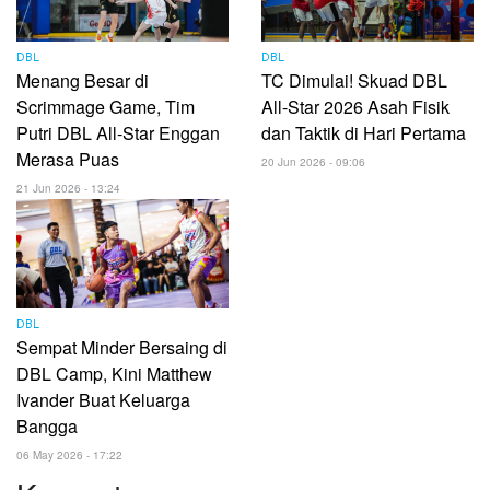
DBL
DBL
Menang Besar di
TC Dimulai! Skuad DBL
Scrimmage Game, Tim
All-Star 2026 Asah Fisik
Putri DBL All-Star Enggan
dan Taktik di Hari Pertama
Merasa Puas
20 Jun 2026 - 09:06
21 Jun 2026 - 13:24
DBL
Sempat Minder Bersaing di
DBL Camp, Kini Matthew
Ivander Buat Keluarga
Bangga
06 May 2026 - 17:22