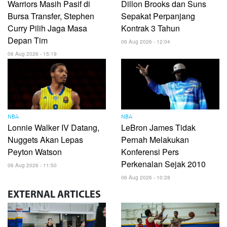
Warriors Masih Pasif di
Dillon Brooks dan Suns
Bursa Transfer, Stephen
Sepakat Perpanjang
Curry Pilih Jaga Masa
Kontrak 3 Tahun
Depan Tim
06 Aug 2026 - 12:04
06 Aug 2026 - 15:19
NBA
NBA
Lonnie Walker IV Datang,
LeBron James Tidak
Nuggets Akan Lepas
Pernah Melakukan
Peyton Watson
Konferensi Pers
Perkenalan Sejak 2010
06 Aug 2026 - 11:50
06 Aug 2026 - 10:28
EXTERNAL
ARTICLES