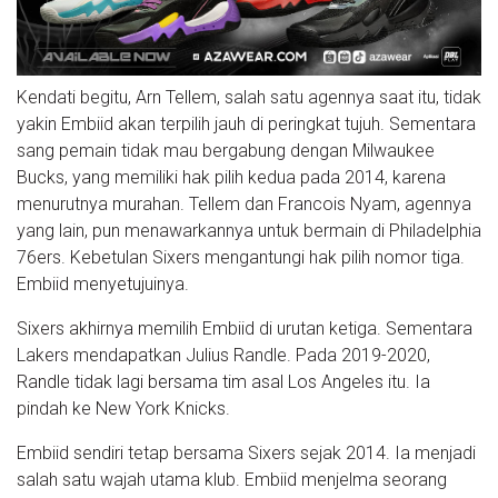
Kendati begitu, Arn Tellem, salah satu agennya saat itu, tidak
yakin Embiid akan terpilih jauh di peringkat tujuh. Sementara
sang pemain tidak mau bergabung dengan Milwaukee
Bucks, yang memiliki hak pilih kedua pada 2014, karena
menurutnya murahan. Tellem dan Francois Nyam, agennya
yang lain, pun menawarkannya untuk bermain di Philadelphia
76ers. Kebetulan Sixers mengantungi hak pilih nomor tiga.
Embiid menyetujuinya.
Sixers akhirnya memilih Embiid di urutan ketiga. Sementara
Lakers mendapatkan Julius Randle. Pada 2019-2020,
Randle tidak lagi bersama tim asal Los Angeles itu. Ia
pindah ke New York Knicks.
Embiid sendiri tetap bersama Sixers sejak 2014. Ia menjadi
salah satu wajah utama klub. Embiid menjelma seorang