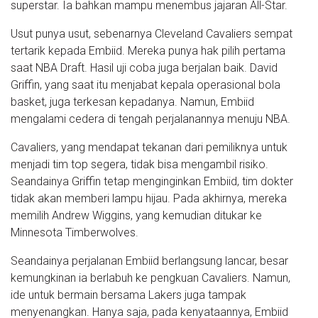
superstar. Ia bahkan mampu menembus jajaran All-Star.
Usut punya usut, sebenarnya Cleveland Cavaliers sempat
tertarik kepada Embiid. Mereka punya hak pilih pertama
saat NBA Draft. Hasil uji coba juga berjalan baik. David
Griffin, yang saat itu menjabat kepala operasional bola
basket, juga terkesan kepadanya. Namun, Embiid
mengalami cedera di tengah perjalanannya menuju NBA.
Cavaliers, yang mendapat tekanan dari pemiliknya untuk
menjadi tim top segera, tidak bisa mengambil risiko.
Seandainya Griffin tetap menginginkan Embiid, tim dokter
tidak akan memberi lampu hijau. Pada akhirnya, mereka
memilih Andrew Wiggins, yang kemudian ditukar ke
Minnesota Timberwolves.
Seandainya perjalanan Embiid berlangsung lancar, besar
kemungkinan ia berlabuh ke pengkuan Cavaliers. Namun,
ide untuk bermain bersama Lakers juga tampak
menyenangkan. Hanya saja, pada kenyataannya, Embiid