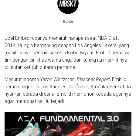
Editor
Joel Embiid rupanya menaruh harapan saat NBA Draft
2014. Ia ingin bergabung dengan Los Angeles Lakers, yang
masih punya pemain sekelas Kobe Bryant. Embiid berharap
tim dengan ciri khas warna ungu dan kuning itu memilihnya
di urutan ketujuh putaran pertama.
Menurut laporan Yaron Weitzman,
Bleacher Report
, Embiid
pernah tinggal di Los Angeles, California, Amerika Serikat. Ia
nyaman berada di sana. Embiid memohon kepada agennya
agar membuat hal itu terjadi.