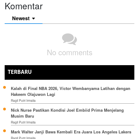
Komentar
Newest
No comments
TERBARU
Kalah di Final NBA 2026, Victor Wembanyama Latihan dengan
Hakeem Olajuwon Lagi
Ragil Putri Irmalia
Nick Nurse Pastikan Kondisi Joel Embiid Prima Menjelang
Musim Baru
Ragil Putri Irmalia
Mark Walter Janji Bawa Kembali Era Juara Los Angeles Lakers
Ragil Putri Irmalia