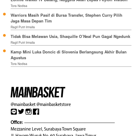
Tora Nodisa
Warriors Masih Pasif di Bursa Transfer, Stephen Curry Pilih
Jaga Masa Depan Tim
Ragil Putri Irmalia
Tidak Bisa Melawan Usia, Shaquille O’Neal Pun Gagal Ngedunk
Ragil Putri Irmalia
Kamp Mini Luka Doncic di Slovenia Berlangsung Akhir Bulan
Agustus
Tora Nodisa
@mainbasket
@mainbasketstore
Office:
Mezzanine Level, Surabaya Town Square