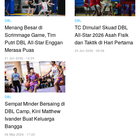
DBL
DBL
Menang Besar di
TC Dimulai! Skuad DBL
Scrimmage Game, Tim
All-Star 2026 Asah Fisik
Putri DBL All-Star Enggan
dan Taktik di Hari Pertama
Merasa Puas
20 Jun 2026 - 09:06
21 Jun 2026 - 13:24
DBL
Sempat Minder Bersaing di
DBL Camp, Kini Matthew
Ivander Buat Keluarga
Bangga
06 May 2026 - 17:22