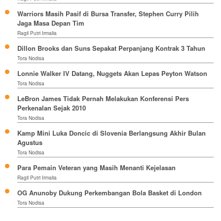
Warriors Masih Pasif di Bursa Transfer, Stephen Curry Pilih
Jaga Masa Depan Tim
Ragil Putri Irmalia
Dillon Brooks dan Suns Sepakat Perpanjang Kontrak 3 Tahun
Tora Nodisa
Lonnie Walker IV Datang, Nuggets Akan Lepas Peyton Watson
Tora Nodisa
LeBron James Tidak Pernah Melakukan Konferensi Pers
Perkenalan Sejak 2010
Tora Nodisa
Kamp Mini Luka Doncic di Slovenia Berlangsung Akhir Bulan
Agustus
Tora Nodisa
Para Pemain Veteran yang Masih Menanti Kejelasan
Ragil Putri Irmalia
OG Anunoby Dukung Perkembangan Bola Basket di London
Tora Nodisa