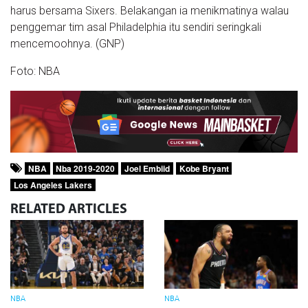
harus bersama Sixers. Belakangan ia menikmatinya walau
penggemar tim asal Philadelphia itu sendiri seringkali
mencemoohnya. (GNP)
Foto: NBA
NBA
Nba 2019-2020
Joel Embiid
Kobe Bryant
Los Angeles Lakers
RELATED
ARTICLES
NBA
NBA