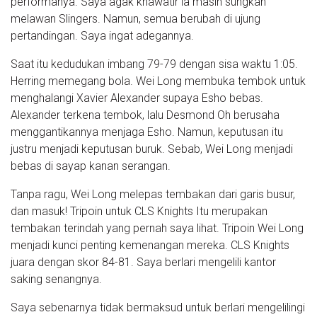
performanya. Saya agak khawatir ia masih sungkan
melawan Slingers. Namun, semua berubah di ujung
pertandingan. Saya ingat adegannya.
Saat itu kedudukan imbang 79-79 dengan sisa waktu 1:05.
Herring memegang bola. Wei Long membuka tembok untuk
menghalangi Xavier Alexander supaya Esho bebas.
Alexander terkena tembok, lalu Desmond Oh berusaha
menggantikannya menjaga Esho. Namun, keputusan itu
justru menjadi keputusan buruk. Sebab, Wei Long menjadi
bebas di sayap kanan serangan.
Tanpa ragu, Wei Long melepas tembakan dari garis busur,
dan masuk! Tripoin untuk CLS Knights Itu merupakan
tembakan terindah yang pernah saya lihat. Tripoin Wei Long
menjadi kunci penting kemenangan mereka. CLS Knights
juara dengan skor 84-81. Saya berlari mengelili kantor
saking senangnya.
Saya sebenarnya tidak bermaksud untuk berlari mengelilingi