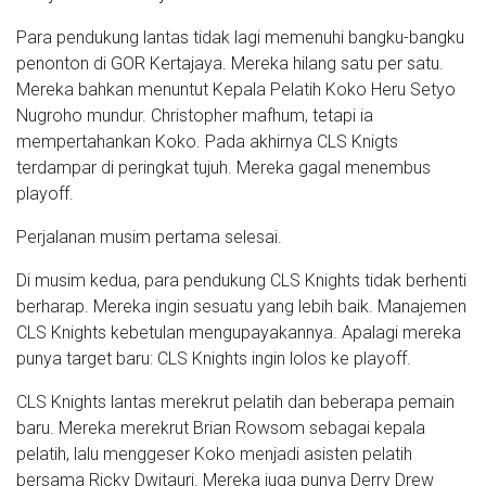
Para pendukung lantas tidak lagi memenuhi bangku-bangku
penonton di GOR Kertajaya. Mereka hilang satu per satu.
Mereka bahkan menuntut Kepala Pelatih Koko Heru Setyo
Nugroho mundur. Christopher mafhum, tetapi ia
mempertahankan Koko. Pada akhirnya CLS Knigts
terdampar di peringkat tujuh. Mereka gagal menembus
playoff.
Perjalanan musim pertama selesai.
Di musim kedua, para pendukung CLS Knights tidak berhenti
berharap. Mereka ingin sesuatu yang lebih baik. Manajemen
CLS Knights kebetulan mengupayakannya. Apalagi mereka
punya target baru: CLS Knights ingin lolos ke playoff.
CLS Knights lantas merekrut pelatih dan beberapa pemain
baru. Mereka merekrut Brian Rowsom sebagai kepala
pelatih, lalu menggeser Koko menjadi asisten pelatih
bersama Ricky Dwitauri. Mereka juga punya Derry Drew