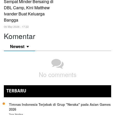
Sempat Minder Bersaing di
DBL Camp, Kini Matthew
Ivander Buat Keluarga
Bangga
06 May 2026 - 17:22
Komentar
Newest
No comments
TERBARU
Timnas Indonesia Terjebak di Grup "Neraka" pada Asian Games
2026
Tora Nodisa