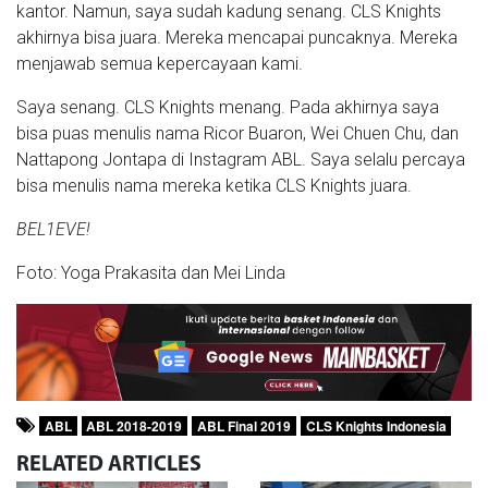
kantor. Namun, saya sudah kadung senang. CLS Knights
akhirnya bisa juara. Mereka mencapai puncaknya. Mereka
menjawab semua kepercayaan kami.
Saya senang. CLS Knights menang. Pada akhirnya saya
bisa puas menulis nama Ricor Buaron, Wei Chuen Chu, dan
Nattapong Jontapa di Instagram ABL. Saya selalu percaya
bisa menulis nama mereka ketika CLS Knights juara.
BEL1EVE!
Foto: Yoga Prakasita dan Mei Linda
ABL
ABL 2018-2019
ABL Final 2019
CLS Knights Indonesia
RELATED
ARTICLES