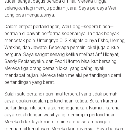
sudah sangat bagus berada di final. Mereka tinggal
selangkah lagi menuju podium juara. Saya percaya Wei
Long bisa mengatasinya.
Dalam empat pertandingan, Wei Long—seperti biasa—
bermain di bawah performa sebenarnya. Ia tidak banyak
mencetak poin. Untungnya CLS Knights punya Esho, Herring,
Watkins, dan Jawato. Beberapa pemain lokal juga cukup
berguna. Saya sangat senang ketika melihat Arif Hidayat,
Sandy Febiansyakh, dan Febri Utomo bisa ikut bersaing.
Mereka tiga orang pemain lokal yang paling layak
mendapat pujian. Mereka telah melalui pertandingan demi
pertandingan yang berat.
Salah satu pertandingan final terberat yang tidak pernah
saya lupakan adalah pertandingan ketiga. Bukan karena
pertandingan itu seru atau menegangkan. Namun, karena
saya kesal dengan wasit yang memimpin pertandingan.
Mereka tidak layak memimpin karena serampangan
mengambil keputusan. Mereka kontroversial. Saya bahkan