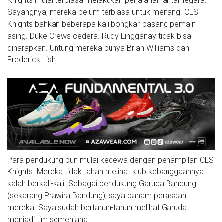
Knights mulai terbiasa melakukan perjalanan antarnegara.
Sayangnya, mereka belum terbiasa untuk menang. CLS
Knights bahkan beberapa kali bongkar-pasang pemain
asing. Duke Crews cedera. Rudy Lingganay tidak bisa
diharapkan. Untung mereka punya Brian Williams dan
Frederick Lish.
Para pendukung pun mulai kecewa dengan penampilan CLS
Knights. Mereka tidak tahan melihat klub kebanggaannya
kalah berkali-kali. Sebagai pendukung Garuda Bandung
(sekarang Prawira Bandung), saya paham perasaan
mereka. Saya sudah bertahun-tahun melihat Garuda
menjadi tim semenjana.