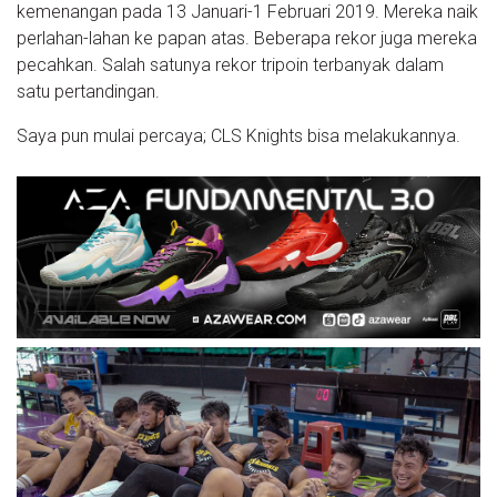
kemenangan pada 13 Januari-1 Februari 2019. Mereka naik
perlahan-lahan ke papan atas. Beberapa rekor juga mereka
pecahkan. Salah satunya rekor tripoin terbanyak dalam
satu pertandingan.
Saya pun mulai percaya; CLS Knights bisa melakukannya.