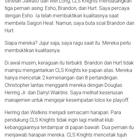
Setelah Jawato dan Wei Long, CLS Knights mendatangkan
tiga pemain asing: Esho, Brandon, dan Hurt. Saya percaya
dengan Esho. Ia telah membuktikan kualitasnya saat
membela Saigon Heat. Namun, saya buta soal Brandon dan
Hurt.
Siapa mereka? Jujur saja, saya ragu saat itu. Mereka perlu
membuktikan kualitasnya.
Di awal musim, keraguan itu terbukti. Brandon dan Hurt tidak
mampu mengantarkan CLS Knights ke papan atas. Mereka
hanya mencetak 2 kemenangan dari 8 pertandingan.
Christopher lantas mengganti mereka dengan Douglas
Herring Jr. dan Darryl Waktins. Saya melihat keseriusan
manajemen untuk mengejar kesempatan lolos ke playoff.
Herring dan Watkins menjadi semacam harapan. Para
pendukung CLS Knights tidak ingin lagi melihat klub
kebanggaannya terdampar di papan bawah. Dua pemain itu
menjawab harapan mereka. CLS Knights mencetak tujuh