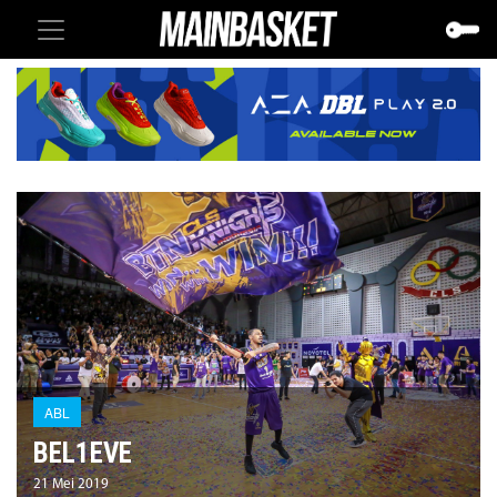
ABL
BEL1EVE
21 Mei 2019