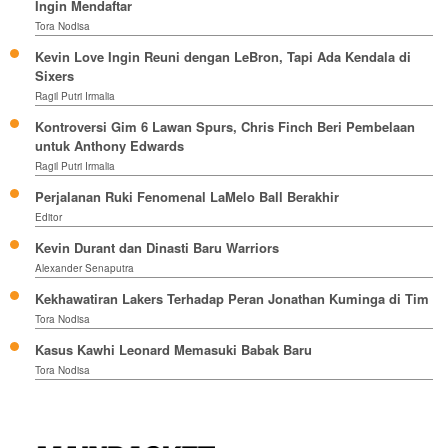
Ingin Mendaftar
Tora Nodisa
Kevin Love Ingin Reuni dengan LeBron, Tapi Ada Kendala di
Sixers
Ragil Putri Irmalia
Kontroversi Gim 6 Lawan Spurs, Chris Finch Beri Pembelaan
untuk Anthony Edwards
Ragil Putri Irmalia
Perjalanan Ruki Fenomenal LaMelo Ball Berakhir
Editor
Kevin Durant dan Dinasti Baru Warriors
Alexander Senaputra
Kekhawatiran Lakers Terhadap Peran Jonathan Kuminga di Tim
Tora Nodisa
Kasus Kawhi Leonard Memasuki Babak Baru
Tora Nodisa