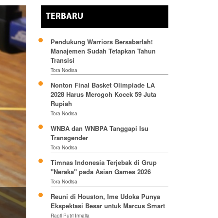
TERBARU
Pendukung Warriors Bersabarlah!
Manajemen Sudah Tetapkan Tahun
Transisi
Tora Nodisa
Nonton Final Basket Olimpiade LA
2028 Harus Merogoh Kocek 59 Juta
Rupiah
Tora Nodisa
WNBA dan WNBPA Tanggapi Isu
Transgender
Tora Nodisa
Timnas Indonesia Terjebak di Grup
"Neraka" pada Asian Games 2026
Tora Nodisa
Reuni di Houston, Ime Udoka Punya
Ekspektasi Besar untuk Marcus Smart
Ragil Putri Irmalia