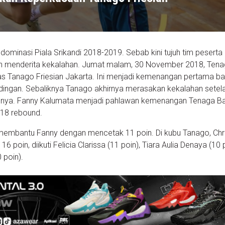
dominasi Piala Srikandi 2018-2019. Sebab kini tujuh tim peserta
h menderita kekalahan. Jumat malam, 30 November 2018, Tena
s Tanago Friesian Jakarta. Ini menjadi kemenangan pertama ba
ndingan. Sebaliknya Tanago akhirnya merasakan kekalahan setel
mnya. Fanny Kalumata menjadi pahlawan kemenangan Tenaga B
 18 rebound.
 membantu Fanny dengan mencetak 11 poin. Di kubu Tanago, Chri
poin, diikuti Felicia Clarissa (11 poin), Tiara Aulia Denaya (10 p
 poin).