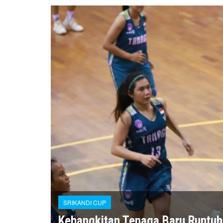
SRIKANDI CUP
Kebangkitan Tenaga Baru Runtuh