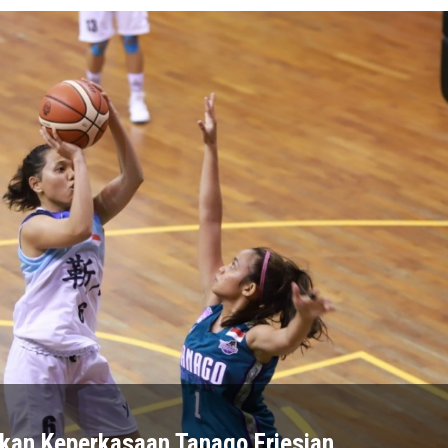
kan Keperkasaan Tanago Friesian