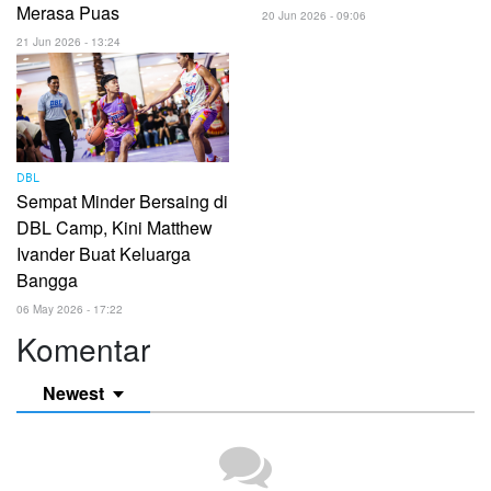
Merasa Puas
20 Jun 2026 - 09:06
21 Jun 2026 - 13:24
DBL
Sempat Minder Bersaing di
DBL Camp, Kini Matthew
Ivander Buat Keluarga
Bangga
06 May 2026 - 17:22
Komentar
Newest