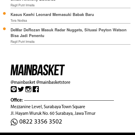
Ragil Putri Irmalia
Kasus Kawhi Leonard Memasuki Babak Baru
Tora Nodisa
DeMar DeRozan Masuk Radar Nuggets, Situasi Peyton Watson
Bisa Jadi Penentu
Ragil Putri Irmalia
@mainbasket
@mainbasketstore
Office:
Mezzanine Level, Surabaya Town Square
Jl. Hayam Wuruk No. 60 Surabaya, Jawa Timur
0822 3356 3502