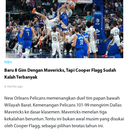
NBA
Baru 8 Gim Dengan Mavericks, Tapi Cooper Flagg Sudah
Kalah Terbanyak
9 months ago
New Orleans Pelicans memenangkan duel tim papan bawah
Wilayah Barat. Kemenangan Pelicans 101-99 mengirim Dallas
Mavericks ke dasar klasemen. Mavericks menelan tiga
kekalahan beruntun. Tentu ini bukan awal musim yang disukai
oleh Cooper Flagg, sebagai pilihan teratas tahun ini.