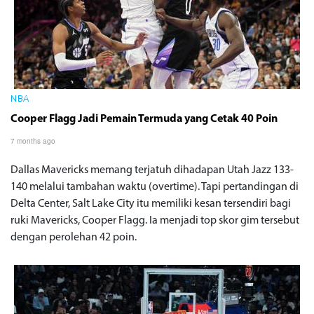
NBA
Cooper Flagg Jadi Pemain Termuda yang Cetak 40 Poin
7 months ago
Dallas Mavericks memang terjatuh dihadapan Utah Jazz 133-
140 melalui tambahan waktu (overtime). Tapi pertandingan di
Delta Center, Salt Lake City itu memiliki kesan tersendiri bagi
ruki Mavericks, Cooper Flagg. Ia menjadi top skor gim tersebut
dengan perolehan 42 poin.