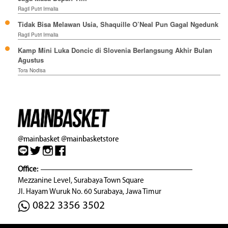
Ragil Putri Irmalia
Tidak Bisa Melawan Usia, Shaquille O’Neal Pun Gagal Ngedunk
Ragil Putri Irmalia
Kamp Mini Luka Doncic di Slovenia Berlangsung Akhir Bulan
Agustus
Tora Nodisa
@mainbasket
@mainbasketstore
Office:
Mezzanine Level, Surabaya Town Square
Jl. Hayam Wuruk No. 60 Surabaya, Jawa Timur
0822 3356 3502