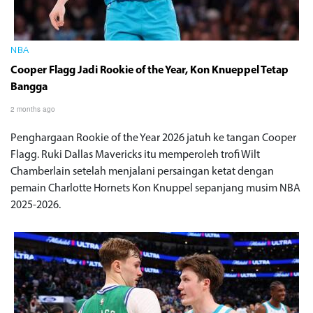
NBA
Cooper Flagg Jadi Rookie of the Year, Kon Knueppel Tetap
Bangga
2 months ago
Penghargaan Rookie of the Year 2026 jatuh ke tangan Cooper
Flagg. Ruki Dallas Mavericks itu memperoleh trofi Wilt
Chamberlain setelah menjalani persaingan ketat dengan
pemain Charlotte Hornets Kon Knuppel sepanjang musim NBA
2025-2026.