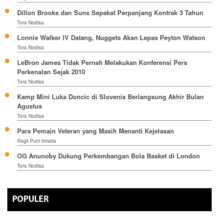
Dillon Brooks dan Suns Sepakat Perpanjang Kontrak 3 Tahun
Tora Nodisa
Lonnie Walker IV Datang, Nuggets Akan Lepas Peyton Watson
Tora Nodisa
LeBron James Tidak Pernah Melakukan Konferensi Pers
Perkenalan Sejak 2010
Tora Nodisa
Kamp Mini Luka Doncic di Slovenia Berlangsung Akhir Bulan
Agustus
Tora Nodisa
Para Pemain Veteran yang Masih Menanti Kejelasan
Ragil Putri Irmalia
OG Anunoby Dukung Perkembangan Bola Basket di London
Tora Nodisa
POPULER