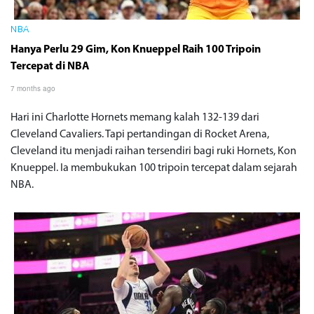
NBA
Hanya Perlu 29 Gim, Kon Knueppel Raih 100 Tripoin
Tercepat di NBA
7 months ago
Hari ini Charlotte Hornets memang kalah 132-139 dari
Cleveland Cavaliers. Tapi pertandingan di Rocket Arena,
Cleveland itu menjadi raihan tersendiri bagi ruki Hornets, Kon
Knueppel. Ia membukukan 100 tripoin tercepat dalam sejarah
NBA.