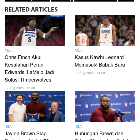
RELATED
ARTICLES
NBA
NBA
Chris Finch Akui
Kasus Kawhi Leonard
Kesalahan Peran
Memasuki Babak Baru
Edwards, LaMelo Jadi
07 Aug 2026 - 14:09
Solusi Timberwolves
07 Aug 2026 - 16:30
NBA
NBA
Jaylen Brown Siap
Hubungan Brown dan