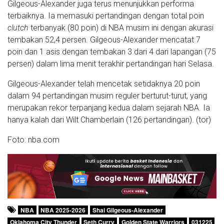
Gilgeous-Alexander juga terus menunjukkan performa
terbaiknya. Ia memasuki pertandingan dengan total poin
clutch
terbanyak (80 poin) di NBA musim ini dengan akurasi
tembakan 52,4 persen. Gilgeous-Alexander mencatat 7
poin dan 1 asis dengan tembakan 3 dari 4 dari lapangan (75
persen) dalam lima menit terakhir pertandingan hari Selasa.
Gilgeous-Alexander telah mencetak setidaknya 20 poin
dalam 94 pertandingan musim reguler berturut-turut, yang
merupakan rekor terpanjang kedua dalam sejarah NBA. Ia
hanya kalah dari Wilt Chamberlain (126 pertandingan). (tor)
Foto: nba.com
NBA
NBA 2025-2026
Shai Gilgeous-Alexander
Oklahoma City Thunder
Seth Curry
Golden State Warriors
031225