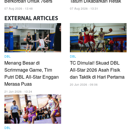
Berkorban Untuk 76ers
Tatum Dikabarkan Retak
07 Aug 2026 - 13:48
07 Aug 2026 - 13:31
EXTERNAL
ARTICLES
DBL
DBL
Menang Besar di
TC Dimulai! Skuad DBL
Scrimmage Game, Tim
All-Star 2026 Asah Fisik
Putri DBL All-Star Enggan
dan Taktik di Hari Pertama
Merasa Puas
20 Jun 2026 - 09:06
21 Jun 2026 - 13:24
DBL