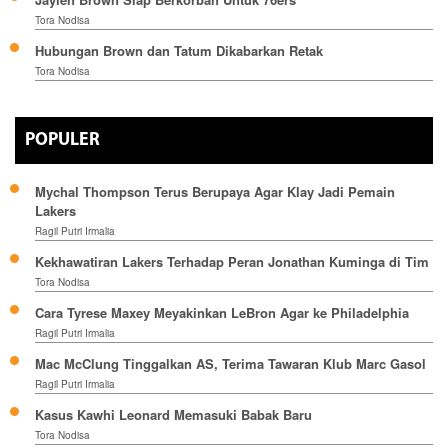
Tora Nodisa
Hubungan Brown dan Tatum Dikabarkan Retak
Tora Nodisa
POPULER
Mychal Thompson Terus Berupaya Agar Klay Jadi Pemain
Lakers
Ragil Putri Irmalia
Kekhawatiran Lakers Terhadap Peran Jonathan Kuminga di Tim
Tora Nodisa
Cara Tyrese Maxey Meyakinkan LeBron Agar ke Philadelphia
Ragil Putri Irmalia
Mac McClung Tinggalkan AS, Terima Tawaran Klub Marc Gasol
Ragil Putri Irmalia
Kasus Kawhi Leonard Memasuki Babak Baru
Tora Nodisa