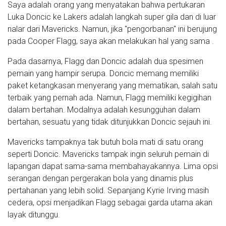
Saya adalah orang yang menyatakan bahwa pertukaran
Luka Doncic ke Lakers adalah langkah super gila dan di luar
nalar dari Mavericks. Namun, jika "pengorbanan" ini berujung
pada Cooper Flagg, saya akan melakukan hal yang sama .
Pada dasarnya, Flagg dan Doncic adalah dua spesimen
pemain yang hampir serupa. Doncic memang memiliki
paket ketangkasan menyerang yang mematikan, salah satu
terbaik yang pernah ada. Namun, Flagg memiliki kegigihan
dalam bertahan. Modalnya adalah kesungguhan dalam
bertahan, sesuatu yang tidak ditunjukkan Doncic sejauh ini.
Mavericks tampaknya tak butuh bola mati di satu orang
seperti Doncic. Mavericks tampak ingin seluruh pemain di
lapangan dapat sama-sama membahayakannya. Lima opsi
serangan dengan pergerakan bola yang dinamis plus
pertahanan yang lebih solid. Sepanjang Kyrie Irving masih
cedera, opsi menjadikan Flagg sebagai garda utama akan
layak ditunggu.