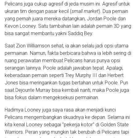
Pelicans juga cukup agresif di jeda musim ini. Agresif untuk
ukuran tim dengan pasar kecil (
small market
). Dua pemain
yang pernah juara mereka datangkan, Jordan Poole dan
Kevon Looney. Satu tambahan lain adalah pemain 3D yang
bisa sangat membantu yakni Saddiq Bey.
Saat Zion Williamson sehat, ia akan selalu jadi opsi utama
permainan. Namun, fakta berbicara bahwa ia lebih sering di
ruang perawatan membuat Pelicans harus punya opsi
serangan lainnya. Poole adalah jawaban tepat. Apalagi,
keberadaan pemain seperti Trey Murphy III dan Herbert
Jones bisa meringankan tugas bertahan untuk Poole. Pun
saat Dejounte Murray bisa kembali nanti, maka Poole juga
bisa fokus dalam mengeksekusi permainan.
Hadirnya Looney juga saya rasa akan menjadi kunci
Pelicans mengembangkan skuadnya ke depan. Selama ini
kita kenal Looney sebagai "pekerja kotor" di Golden State
Warriors. Peran yang mungkin tak berubah di Pelicans tapi