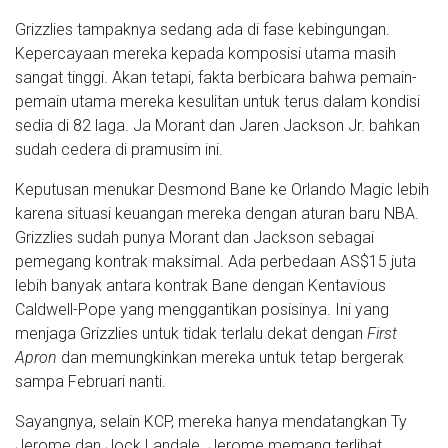
Grizzlies tampaknya sedang ada di fase kebingungan.
Kepercayaan mereka kepada komposisi utama masih
sangat tinggi. Akan tetapi, fakta berbicara bahwa pemain-
pemain utama mereka kesulitan untuk terus dalam kondisi
sedia di 82 laga. Ja Morant dan Jaren Jackson Jr. bahkan
sudah cedera di pramusim ini.
Keputusan menukar Desmond Bane ke Orlando Magic lebih
karena situasi keuangan mereka dengan aturan baru NBA.
Grizzlies sudah punya Morant dan Jackson sebagai
pemegang kontrak maksimal. Ada perbedaan AS$15 juta
lebih banyak antara kontrak Bane dengan Kentavious
Caldwell-Pope yang menggantikan posisinya. Ini yang
menjaga Grizzlies untuk tidak terlalu dekat dengan
First
Apron
dan memungkinkan mereka untuk tetap bergerak
sampa Februari nanti.
Sayangnya, selain KCP, mereka hanya mendatangkan Ty
Jerome dan Jock Landale. Jerome memang terlihat