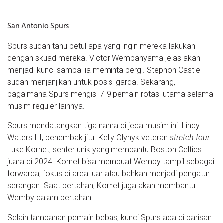
San Antonio Spurs
Spurs sudah tahu betul apa yang ingin mereka lakukan
dengan skuad mereka. Victor Wembanyama jelas akan
menjadi kunci sampai ia meminta pergi. Stephon Castle
sudah menjanjikan untuk posisi garda. Sekarang,
bagaimana Spurs mengisi 7-9 pemain rotasi utama selama
musim reguler lainnya.
Spurs mendatangkan tiga nama di jeda musim ini. Lindy
Waters III, penembak jitu. Kelly Olynyk veteran
stretch four
.
Luke Kornet, senter unik yang membantu Boston Celtics
juara di 2024. Kornet bisa membuat Wemby tampil sebagai
forwarda, fokus di area luar atau bahkan menjadi pengatur
serangan. Saat bertahan, Kornet juga akan membantu
Wemby dalam bertahan.
Selain tambahan pemain bebas, kunci Spurs ada di barisan