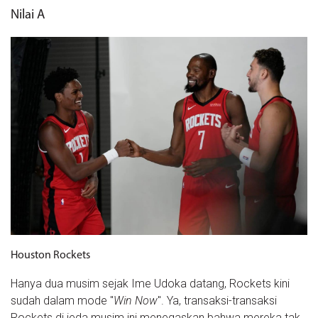
Nilai A
Houston Rockets
Hanya dua musim sejak Ime Udoka datang, Rockets kini
sudah dalam mode "
Win Now
". Ya, transaksi-transaksi
Rockets di jeda musim ini menegaskan bahwa mereka tak