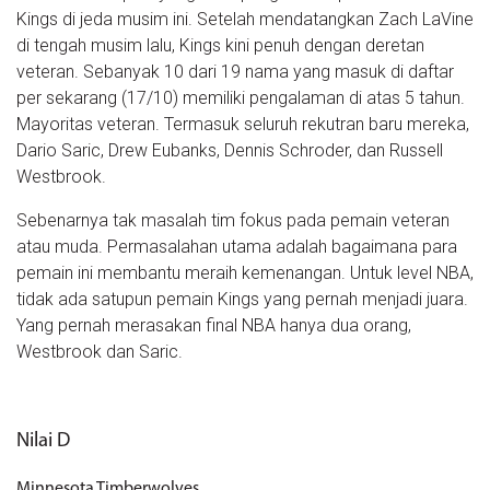
Kings di jeda musim ini. Setelah mendatangkan Zach LaVine
di tengah musim lalu, Kings kini penuh dengan deretan
veteran. Sebanyak 10 dari 19 nama yang masuk di daftar
per sekarang (17/10) memiliki pengalaman di atas 5 tahun.
Mayoritas veteran. Termasuk seluruh rekutran baru mereka,
Dario Saric, Drew Eubanks, Dennis Schroder, dan Russell
Westbrook.
Sebenarnya tak masalah tim fokus pada pemain veteran
atau muda. Permasalahan utama adalah bagaimana para
pemain ini membantu meraih kemenangan. Untuk level NBA,
tidak ada satupun pemain Kings yang pernah menjadi juara.
Yang pernah merasakan final NBA hanya dua orang,
Westbrook dan Saric.
Nilai D
Minnesota Timberwolves