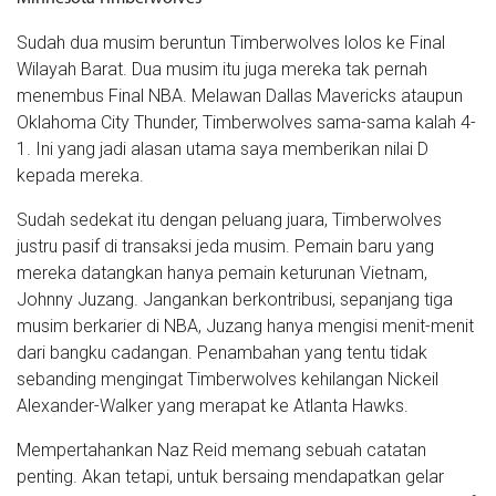
Sudah dua musim beruntun Timberwolves lolos ke Final
Wilayah Barat. Dua musim itu juga mereka tak pernah
menembus Final NBA. Melawan Dallas Mavericks ataupun
Oklahoma City Thunder, Timberwolves sama-sama kalah 4-
1. Ini yang jadi alasan utama saya memberikan nilai D
kepada mereka.
Sudah sedekat itu dengan peluang juara, Timberwolves
justru pasif di transaksi jeda musim. Pemain baru yang
mereka datangkan hanya pemain keturunan Vietnam,
Johnny Juzang. Jangankan berkontribusi, sepanjang tiga
musim berkarier di NBA, Juzang hanya mengisi menit-menit
dari bangku cadangan. Penambahan yang tentu tidak
sebanding mengingat Timberwolves kehilangan Nickeil
Alexander-Walker yang merapat ke Atlanta Hawks.
Mempertahankan Naz Reid memang sebuah catatan
penting. Akan tetapi, untuk bersaing mendapatkan gelar