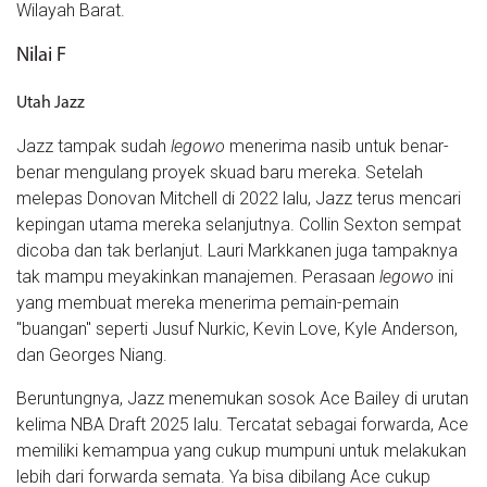
Wilayah Barat.
Nilai F
Utah Jazz
Jazz tampak sudah
legowo
menerima nasib untuk benar-
benar mengulang proyek skuad baru mereka. Setelah
melepas Donovan Mitchell di 2022 lalu, Jazz terus mencari
kepingan utama mereka selanjutnya. Collin Sexton sempat
dicoba dan tak berlanjut. Lauri Markkanen juga tampaknya
tak mampu meyakinkan manajemen. Perasaan
legowo
ini
yang membuat mereka menerima pemain-pemain
"buangan" seperti Jusuf Nurkic, Kevin Love, Kyle Anderson,
dan Georges Niang.
Beruntungnya, Jazz menemukan sosok Ace Bailey di urutan
kelima NBA Draft 2025 lalu. Tercatat sebagai forwarda, Ace
memiliki kemampua yang cukup mumpuni untuk melakukan
lebih dari forwarda semata. Ya bisa dibilang Ace cukup