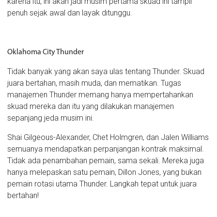
karena itu, ini akan jadi musim pertama skuad ini tampil
penuh sejak awal dan layak ditunggu.
Oklahoma City Thunder
Tidak banyak yang akan saya ulas tentang Thunder. Skuad
juara bertahan, masih muda, dan mematikan. Tugas
manajemen Thunder memang hanya mempertahankan
skuad mereka dan itu yang dilakukan manajemen
sepanjang jeda musim ini.
Shai Gilgeous-Alexander, Chet Holmgren, dan Jalen Williams
semuanya mendapatkan perpanjangan kontrak maksimal.
Tidak ada penambahan pemain, sama sekali. Mereka juga
hanya melepaskan satu pemain, Dillon Jones, yang bukan
pemain rotasi utama Thunder. Langkah tepat untuk juara
bertahan!