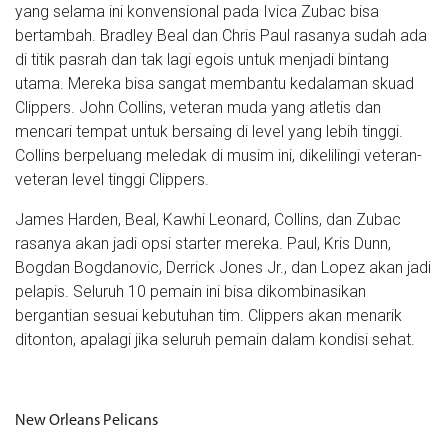
yang selama ini konvensional pada Ivica Zubac bisa
bertambah. Bradley Beal dan Chris Paul rasanya sudah ada
di titik pasrah dan tak lagi egois untuk menjadi bintang
utama. Mereka bisa sangat membantu kedalaman skuad
Clippers. John Collins, veteran muda yang atletis dan
mencari tempat untuk bersaing di level yang lebih tinggi.
Collins berpeluang meledak di musim ini, dikelilingi veteran-
veteran level tinggi Clippers.
James Harden, Beal, Kawhi Leonard, Collins, dan Zubac
rasanya akan jadi opsi starter mereka. Paul, Kris Dunn,
Bogdan Bogdanovic, Derrick Jones Jr., dan Lopez akan jadi
pelapis. Seluruh 10 pemain ini bisa dikombinasikan
bergantian sesuai kebutuhan tim. Clippers akan menarik
ditonton, apalagi jika seluruh pemain dalam kondisi sehat.
New Orleans Pelicans