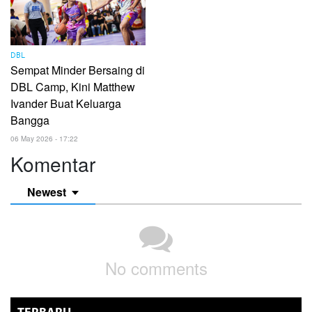
DBL
Sempat Minder Bersaing di
DBL Camp, Kini Matthew
Ivander Buat Keluarga
Bangga
06 May 2026 - 17:22
Komentar
Newest
No comments