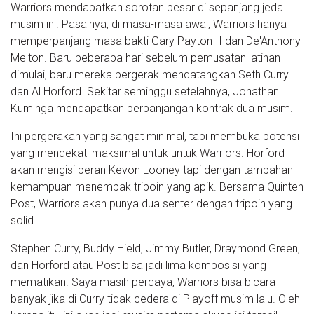
Warriors mendapatkan sorotan besar di sepanjang jeda
musim ini. Pasalnya, di masa-masa awal, Warriors hanya
memperpanjang masa bakti Gary Payton II dan De'Anthony
Melton. Baru beberapa hari sebelum pemusatan latihan
dimulai, baru mereka bergerak mendatangkan Seth Curry
dan Al Horford. Sekitar seminggu setelahnya, Jonathan
Kuminga mendapatkan perpanjangan kontrak dua musim.
Ini pergerakan yang sangat minimal, tapi membuka potensi
yang mendekati maksimal untuk untuk Warriors. Horford
akan mengisi peran Kevon Looney tapi dengan tambahan
kemampuan menembak tripoin yang apik. Bersama Quinten
Post, Warriors akan punya dua senter dengan tripoin yang
solid.
Stephen Curry, Buddy Hield, Jimmy Butler, Draymond Green,
dan Horford atau Post bisa jadi lima komposisi yang
mematikan. Saya masih percaya, Warriors bisa bicara
banyak jika di Curry tidak cedera di Playoff musim lalu. Oleh