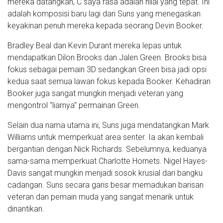
mereka datangkan, C saya rasa adalah nilai yang tepat. Ini
adalah komposisi baru lagi dari Suns yang menegaskan
keyakinan penuh mereka kepada seorang Devin Booker.
Bradley Beal dan Kevin Durant mereka lepas untuk
mendapatkan Dilon Brooks dan Jalen Green. Brooks bisa
fokus sebagai pemain 3D sedangkan Green bisa jadi opsi
kedua saat semua lawan fokus kepada Booker. Kehadiran
Booker juga sangat mungkin menjadi veteran yang
mengontrol "liarnya" permainan Green.
Selain dua nama utama ini, Suns juga mendatangkan Mark
Williams untuk memperkuat area senter. Ia akan kembali
bergantian dengan Nick Richards. Sebelumnya, keduanya
sama-sama memperkuat Charlotte Hornets. Nigel Hayes-
Davis sangat mungkin menjadi sosok krusial dari bangku
cadangan. Suns secara garis besar memadukan barisan
veteran dan pemain muda yang sangat menarik untuk
dinantikan.