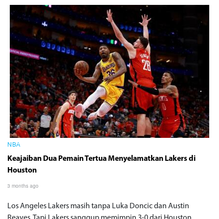
NBA
Keajaiban Dua Pemain Tertua Menyelamatkan Lakers di
Houston
3 months ago
Los Angeles Lakers masih tanpa Luka Doncic dan Austin
Reaves. Tapi Lakers sanggup memimpin 3-0 dari Houston