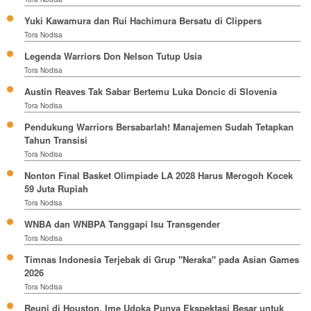
Yuki Kawamura dan Rui Hachimura Bersatu di Clippers
Tora Nodisa
Legenda Warriors Don Nelson Tutup Usia
Tora Nodisa
Austin Reaves Tak Sabar Bertemu Luka Doncic di Slovenia
Tora Nodisa
Pendukung Warriors Bersabarlah! Manajemen Sudah Tetapkan
Tahun Transisi
Tora Nodisa
Nonton Final Basket Olimpiade LA 2028 Harus Merogoh Kocek
59 Juta Rupiah
Tora Nodisa
WNBA dan WNBPA Tanggapi Isu Transgender
Tora Nodisa
Timnas Indonesia Terjebak di Grup "Neraka" pada Asian Games
2026
Tora Nodisa
Reuni di Houston, Ime Udoka Punya Ekspektasi Besar untuk