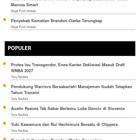
Marcus Smart
Ragil Putri Irmalia
Penyebab Kematian Brandon Clarke Terungkap
Ragil Putri Irmalia
POPULER
Protes Isu Transgender, Enes Kanter Deklarasi Masuk Draft
WNBA 2027
Tora Nodisa
Pendukung Warriors Bersabarlah! Manajemen Sudah Tetapkan
Tahun Transisi
Tora Nodisa
Austin Reaves Tak Sabar Bertemu Luka Doncic di Slovenia
Tora Nodisa
Yuki Kawamura dan Rui Hachimura Bersatu di Clippers
Tora Nodisa