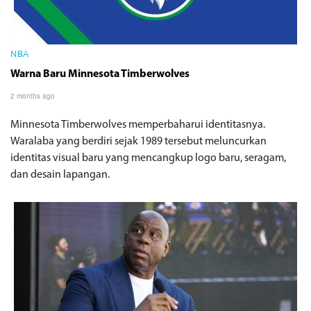
NBA
Warna Baru Minnesota Timberwolves
2 months ago
Minnesota Timberwolves memperbaharui identitasnya.
Waralaba yang berdiri sejak 1989 tersebut meluncurkan
identitas visual baru yang mencangkup logo baru, seragam,
dan desain lapangan.