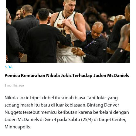
NBA
Pemicu Kemarahan Nikola Jokic Terhadap Jaden McDaniels
3 months ago
Nikola Jokic tripel-dobel itu sudah biasa. Tapi Jokic yang
sedang marah itu baru di luar kebiasaan. Bintang Denver
Nuggets tersebut memicu keributan karena berkelahi dengan
Jaden McDaniels di Gim 4 pada Sabtu (25/4) di Target Center,
Minneapolis.