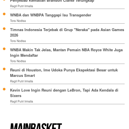
Penyebab Kematian Brandon Clarke Terungkap
Ragil Putri Irmalia
WNBA dan WNBPA Tanggapi Isu Transgender
Tora Nodisa
Timnas Indonesia Terjebak di Grup "Neraka" pada Asian Games
2026
Tora Nodisa
WNBA Makin Tak Jelas, Mantan Pemain NBA Royce White Juga
Ingin Mendaftar
Tora Nodisa
Reuni di Houston, Ime Udoka Punya Ekspektasi Besar untuk
Marcus Smart
Ragil Putri Irmalia
Kevin Love Ingin Reuni dengan LeBron, Tapi Ada Kendala di
Sixers
Ragil Putri Irmalia