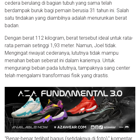
cedera berulang di bagian tubuh yang sama telah
berdampak buruk bagi pemain berusia 31 tahun ini. Salah
satu tindakan yang diambilnya adalah menurunkan berat
badan.
Dengan berat 112 kilogram, berat tersebut ideal untuk rata-
rata pemain setinggi 1,93 meter. Namun, Joel tidak.
Mengingat riwayat cederanya, lututnya tidak mampu
menahan beban seberat ini dalam kariernya. Untuk
mengurangi beban pada lututnya, tampaknya sang center
telah mengalami transformasi fisik yang drastis.
"Benar-benar terlihat bagus (setidaknya di foto)," komentar