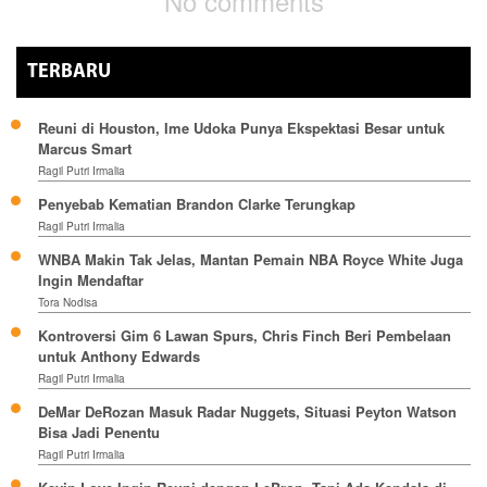
No comments
TERBARU
Reuni di Houston, Ime Udoka Punya Ekspektasi Besar untuk
Marcus Smart
Ragil Putri Irmalia
Penyebab Kematian Brandon Clarke Terungkap
Ragil Putri Irmalia
WNBA Makin Tak Jelas, Mantan Pemain NBA Royce White Juga
Ingin Mendaftar
Tora Nodisa
Kontroversi Gim 6 Lawan Spurs, Chris Finch Beri Pembelaan
untuk Anthony Edwards
Ragil Putri Irmalia
DeMar DeRozan Masuk Radar Nuggets, Situasi Peyton Watson
Bisa Jadi Penentu
Ragil Putri Irmalia