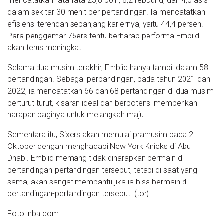
mencatatkan rata-rata 23,8 poin, 8,2 rebound, dan 4,5 asis
dalam sekitar 30 menit per pertandingan. Ia mencatatkan
efisiensi terendah sepanjang kariernya, yaitu 44,4 persen.
Para penggemar 76ers tentu berharap performa Embiid
akan terus meningkat.
Selama dua musim terakhir, Embiid hanya tampil dalam 58
pertandingan. Sebagai perbandingan, pada tahun 2021 dan
2022, ia mencatatkan 66 dan 68 pertandingan di dua musim
berturut-turut, kisaran ideal dan berpotensi memberikan
harapan baginya untuk melangkah maju.
Sementara itu, Sixers akan memulai pramusim pada 2
Oktober dengan menghadapi New York Knicks di Abu
Dhabi. Embiid memang tidak diharapkan bermain di
pertandingan-pertandingan tersebut, tetapi di saat yang
sama, akan sangat membantu jika ia bisa bermain di
pertandingan-pertandingan tersebut. (tor)
Foto: nba.com