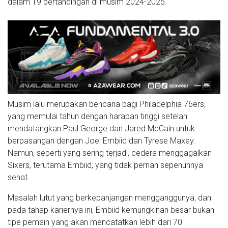
dalam 19 pertandingan di musim 2024-2025.
Musim lalu merupakan bencana bagi Philadelphia 76ers,
yang memulai tahun dengan harapan tinggi setelah
mendatangkan Paul George dan Jared McCain untuk
berpasangan dengan Joel Embiid dan Tyrese Maxey.
Namun, seperti yang sering terjadi, cedera menggagalkan
Sixers, terutama Embiid, yang tidak pernah sepenuhnya
sehat.
Masalah lutut yang berkepanjangan mengganggunya, dan
pada tahap kariernya ini, Embiid kemungkinan besar bukan
tipe pemain yang akan mencatatkan lebih dari 70