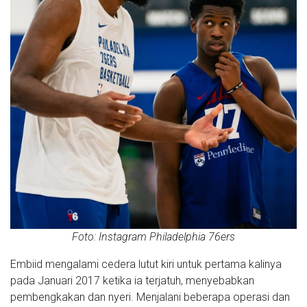
Foto: Instagram Philadelphia 76ers
Embiid mengalami cedera lutut kiri untuk pertama kalinya
pada Januari 2017 ketika ia terjatuh, menyebabkan
pembengkakan dan nyeri. Menjalani beberapa operasi dan