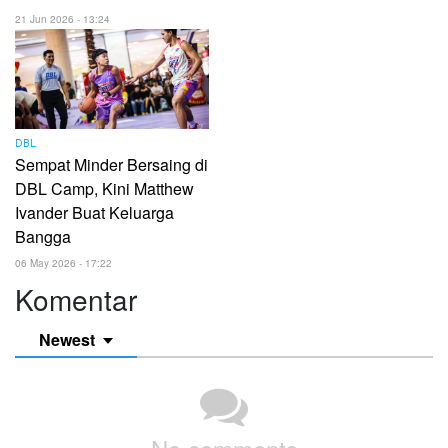
21 Jun 2026 - 13:24
DBL
Sempat Minder Bersaing di
DBL Camp, Kini Matthew
Ivander Buat Keluarga
Bangga
06 May 2026 - 17:22
Komentar
Newest