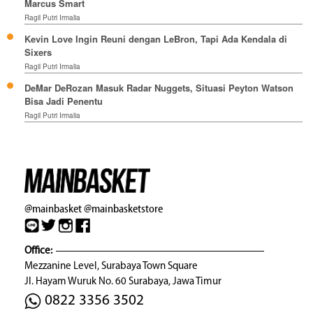
Marcus Smart
Ragil Putri Irmalia
Kevin Love Ingin Reuni dengan LeBron, Tapi Ada Kendala di
Sixers
Ragil Putri Irmalia
DeMar DeRozan Masuk Radar Nuggets, Situasi Peyton Watson
Bisa Jadi Penentu
Ragil Putri Irmalia
@mainbasket
@mainbasketstore
Office:
Mezzanine Level, Surabaya Town Square
Jl. Hayam Wuruk No. 60 Surabaya, Jawa Timur
0822 3356 3502