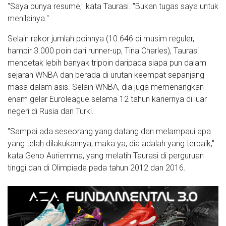
"Saya punya resume," kata Taurasi. "Bukan tugas saya untuk
menilainya."
Selain rekor jumlah poinnya (10.646 di musim reguler,
hampir 3.000 poin dari runner-up, Tina Charles), Taurasi
mencetak lebih banyak tripoin daripada siapa pun dalam
sejarah WNBA dan berada di urutan keempat sepanjang
masa dalam asis. Selain WNBA, dia juga memenangkan
enam gelar Euroleague selama 12 tahun kariernya di luar
negeri di Rusia dan Turki.
"Sampai ada seseorang yang datang dan melampaui apa
yang telah dilakukannya, maka ya, dia adalah yang terbaik,"
kata Geno Auriemma, yang melatih Taurasi di perguruan
tinggi dan di Olimpiade pada tahun 2012 dan 2016.