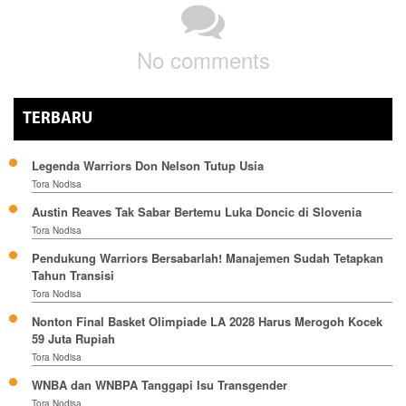
No comments
TERBARU
Legenda Warriors Don Nelson Tutup Usia
Tora Nodisa
Austin Reaves Tak Sabar Bertemu Luka Doncic di Slovenia
Tora Nodisa
Pendukung Warriors Bersabarlah! Manajemen Sudah Tetapkan
Tahun Transisi
Tora Nodisa
Nonton Final Basket Olimpiade LA 2028 Harus Merogoh Kocek
59 Juta Rupiah
Tora Nodisa
WNBA dan WNBPA Tanggapi Isu Transgender
Tora Nodisa