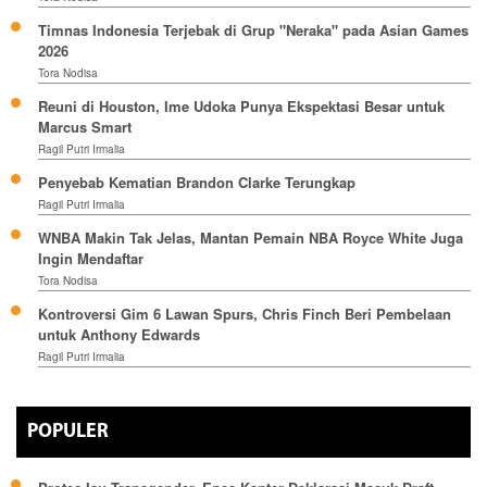
Timnas Indonesia Terjebak di Grup "Neraka" pada Asian Games
2026
Tora Nodisa
Reuni di Houston, Ime Udoka Punya Ekspektasi Besar untuk
Marcus Smart
Ragil Putri Irmalia
Penyebab Kematian Brandon Clarke Terungkap
Ragil Putri Irmalia
WNBA Makin Tak Jelas, Mantan Pemain NBA Royce White Juga
Ingin Mendaftar
Tora Nodisa
Kontroversi Gim 6 Lawan Spurs, Chris Finch Beri Pembelaan
untuk Anthony Edwards
Ragil Putri Irmalia
POPULER