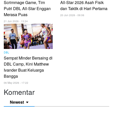
Scrimmage Game, Tim
All-Star 2026 Asah Fisik
Putri DBL All-Star Enggan
dan Taktik di Hari Pertama
Merasa Puas
20 Jun 2026 - 09:06
21 Jun 2026 - 13:24
DBL
Sempat Minder Bersaing di
DBL Camp, Kini Matthew
Ivander Buat Keluarga
Bangga
06 May 2026 - 17:22
Komentar
Newest