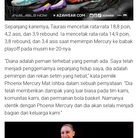
Sepanjang kariernya, Taurasi mencetak rata-rata 18,8 poin,
4,2 asis, dan 3,9 rebound. Ia mencetak rata-rata 14,9 poin,
3,8 rebound, dan 3,4 asis saat memimpin Mercury ke babak
playoff pada musim ke-20-nya.
"Diana adalah pemain terhebat yang pernah ada. Saya telah
menjadi penggemarnya sepanjang hidup saya, dia adalah
pemimpin dan rekan setim yang hebat," kata pemilik
Phoenix Mercury Mat Ishbia dalam sebuah pernyataan. "Dia
telah memberikan dampak yang luar biasa pada tim kami,
komunitas kami, dan permainan bola basket. Namanya
identik dengan Phoenix Mercury dan dia akan selalu menjadi
bagian dari keluarga kami."