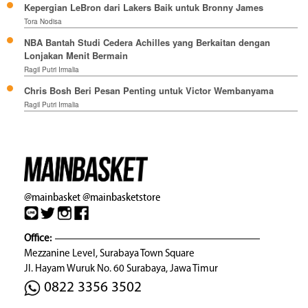
Kepergian LeBron dari Lakers Baik untuk Bronny James
Tora Nodisa
NBA Bantah Studi Cedera Achilles yang Berkaitan dengan
Lonjakan Menit Bermain
Ragil Putri Irmalia
Chris Bosh Beri Pesan Penting untuk Victor Wembanyama
Ragil Putri Irmalia
@mainbasket
@mainbasketstore
Office:
Mezzanine Level, Surabaya Town Square
Jl. Hayam Wuruk No. 60 Surabaya, Jawa Timur
0822 3356 3502