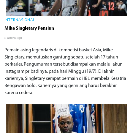
INTERNASIONAL
Mike Singletary Pensiun
2 weeks ago
Pemain asing legendaris di kompetisi basket Asia, Mike
Singletary, memutuskan gantung sepatu setelah 17 tahun
berkarier. Pengumuman tersebut disampaikan melalui akun
Instagram pribadinya, pada hari Minggu (19/7). Di akhir
kariernya, Singletary sempat bermain di IBL membela Kesatria
Bengawan Solo. Kariernya yang gemilang harus berakhir
karena cedera.