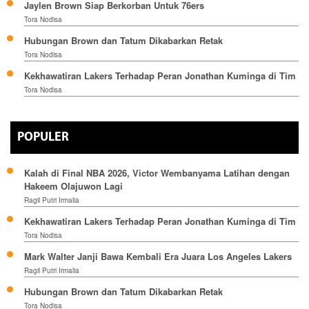
Jaylen Brown Siap Berkorban Untuk 76ers
Tora Nodisa
Hubungan Brown dan Tatum Dikabarkan Retak
Tora Nodisa
Kekhawatiran Lakers Terhadap Peran Jonathan Kuminga di Tim
Tora Nodisa
POPULER
Kalah di Final NBA 2026, Victor Wembanyama Latihan dengan
Hakeem Olajuwon Lagi
Ragil Putri Irmalia
Kekhawatiran Lakers Terhadap Peran Jonathan Kuminga di Tim
Tora Nodisa
Mark Walter Janji Bawa Kembali Era Juara Los Angeles Lakers
Ragil Putri Irmalia
Hubungan Brown dan Tatum Dikabarkan Retak
Tora Nodisa