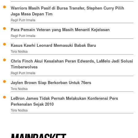
Warriors Masih Pasif di Bursa Transfer, Stephen Curry Pilih
Jaga Masa Depan Tim
Ragil Putri Irmalia
Para Pemain Veteran yang Masih Menanti Kejelasan
Ragil Putri Irmalia
Kasus Kawhi Leonard Memasuki Babak Baru
Tora Nodisa
Chris Finch Akui Kesalahan Peran Edwards, LaMelo Jadi Solusi
Timberwolves
Ragil Putri Irmalia
Jaylen Brown Siap Berkorban Untuk 76ers
Tora Nodisa
LeBron James Tidak Pernah Melakukan Konferensi Pers
Perkenalan Sejak 2010
Tora Nodisa