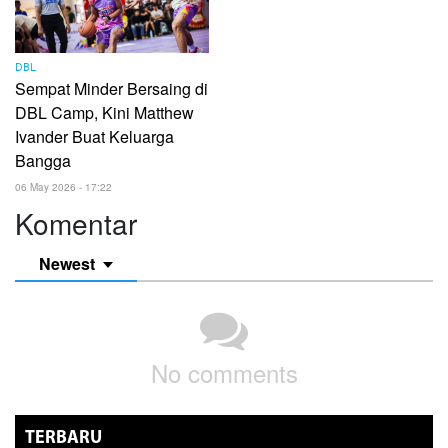
DBL
Sempat Minder Bersaing di
DBL Camp, Kini Matthew
Ivander Buat Keluarga
Bangga
06 May 2026 - 17:22
Komentar
Newest
No comments
TERBARU