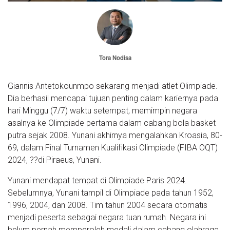
Tora Nodisa
Giannis Antetokounmpo sekarang menjadi atlet Olimpiade.
Dia berhasil mencapai tujuan penting dalam kariernya pada
hari Minggu (7/7) waktu setempat, memimpin negara
asalnya ke Olimpiade pertama dalam cabang bola basket
putra sejak 2008. Yunani akhirnya mengalahkan Kroasia, 80-
69, dalam Final Turnamen Kualifikasi Olimpiade (FIBA OQT)
2024, ??di Piraeus, Yunani.
Yunani mendapat tempat di Olimpiade Paris 2024.
Sebelumnya, Yunani tampil di Olimpiade pada tahun 1952,
1996, 2004, dan 2008. Tim tahun 2004 secara otomatis
menjadi peserta sebagai negara tuan rumah. Negara ini
belum pernah memperoleh medali dalam cabang olahraga