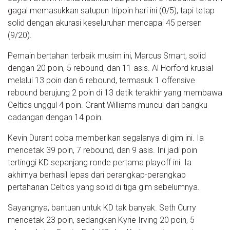
gagal memasukkan satupun tripoin hari ini (0/5), tapi tetap
solid dengan akurasi keseluruhan mencapai 45 persen
(9/20).
Pemain bertahan terbaik musim ini, Marcus Smart, solid
dengan 20 poin, 5 rebound, dan 11 asis. Al Horford krusial
melalui 13 poin dan 6 rebound, termasuk 1 offensive
rebound berujung 2 poin di 13 detik terakhir yang membawa
Celtics unggul 4 poin. Grant Williams muncul dari bangku
cadangan dengan 14 poin.
Kevin Durant coba memberikan segalanya di gim ini. Ia
mencetak 39 poin, 7 rebound, dan 9 asis. Ini jadi poin
tertinggi KD sepanjang ronde pertama playoff ini. Ia
akhirnya berhasil lepas dari perangkap-perangkap
pertahanan Celtics yang solid di tiga gim sebelumnya.
Sayangnya, bantuan untuk KD tak banyak. Seth Curry
mencetak 23 poin, sedangkan Kyrie Irving 20 poin, 5