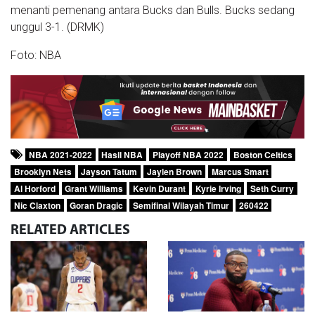
menanti pemenang antara Bucks dan Bulls. Bucks sedang
unggul 3-1. (DRMK)
Foto: NBA
NBA 2021-2022
Hasil NBA
Playoff NBA 2022
Boston Celtics
Brooklyn Nets
Jayson Tatum
Jaylen Brown
Marcus Smart
Al Horford
Grant Williams
Kevin Durant
Kyrie Irving
Seth Curry
Nic Claxton
Goran Dragic
Semifinal Wilayah Timur
260422
RELATED
ARTICLES