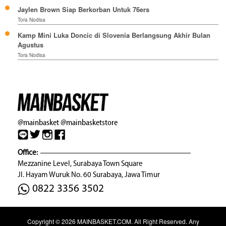
Jaylen Brown Siap Berkorban Untuk 76ers
Tora Nodisa
Kamp Mini Luka Doncic di Slovenia Berlangsung Akhir Bulan
Agustus
Tora Nodisa
@mainbasket
@mainbasketstore
Office:
Mezzanine Level, Surabaya Town Square
Jl. Hayam Wuruk No. 60 Surabaya, Jawa Timur
0822 3356 3502
Copyright © 2026
MAINBASKET.COM
. All Right Reserved. Any