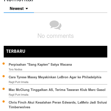
Newest
No comments
TERBARU
Perpisahan "Sang Kapten" Satya Wacana
Tora Nodisa
Cara Tyrese Maxey Meyakinkan LeBron Agar ke Philadelphia
Ragil Putri Irmalia
Mac McClung Tinggalkan AS, Terima Tawaran Klub Marc Gasol
Ragil Putri Irmalia
Chris Finch Akui Kesalahan Peran Edwards, LaMelo Jadi Solusi
Timberwolves