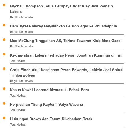
Mychal Thompson Terus Berupaya Agar Klay Jadi Pemain
Lakers
Ragil Putri Irmalia
Cara Tyrese Maxey Meyakinkan LeBron Agar ke Philadelphia
Ragil Putri Irmalia
Mac McClung Tinggalkan AS, Terima Tawaran Klub Marc Gasol
Ragil Putri Irmalia
Kekhawatiran Lakers Terhadap Peran Jonathan Kuminga di Tim
Tora Nodisa
Chris Finch Akui Kesalahan Peran Edwards, LaMelo Jadi Solusi
Timberwolves
Ragil Putri Irmalia
Kasus Kawhi Leonard Memasuki Babak Baru
Tora Nodisa
Perpisahan "Sang Kapten" Satya Wacana
Tora Nodisa
Hubungan Brown dan Tatum Dikabarkan Retak
Tora Nodisa