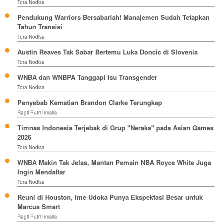
Tora Nodisa
Pendukung Warriors Bersabarlah! Manajemen Sudah Tetapkan
Tahun Transisi
Tora Nodisa
Austin Reaves Tak Sabar Bertemu Luka Doncic di Slovenia
Tora Nodisa
WNBA dan WNBPA Tanggapi Isu Transgender
Tora Nodisa
Penyebab Kematian Brandon Clarke Terungkap
Ragil Putri Irmalia
Timnas Indonesia Terjebak di Grup "Neraka" pada Asian Games
2026
Tora Nodisa
WNBA Makin Tak Jelas, Mantan Pemain NBA Royce White Juga
Ingin Mendaftar
Tora Nodisa
Reuni di Houston, Ime Udoka Punya Ekspektasi Besar untuk
Marcus Smart
Ragil Putri Irmalia