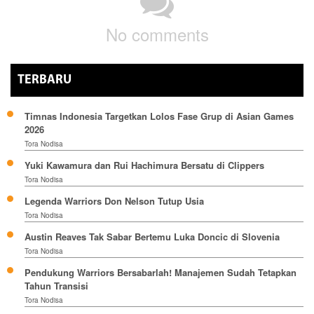
No comments
TERBARU
Timnas Indonesia Targetkan Lolos Fase Grup di Asian Games
2026
Tora Nodisa
Yuki Kawamura dan Rui Hachimura Bersatu di Clippers
Tora Nodisa
Legenda Warriors Don Nelson Tutup Usia
Tora Nodisa
Austin Reaves Tak Sabar Bertemu Luka Doncic di Slovenia
Tora Nodisa
Pendukung Warriors Bersabarlah! Manajemen Sudah Tetapkan
Tahun Transisi
Tora Nodisa