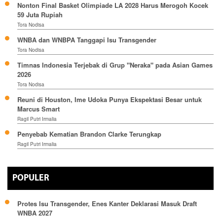
Nonton Final Basket Olimpiade LA 2028 Harus Merogoh Kocek
59 Juta Rupiah
Tora Nodisa
WNBA dan WNBPA Tanggapi Isu Transgender
Tora Nodisa
Timnas Indonesia Terjebak di Grup "Neraka" pada Asian Games
2026
Tora Nodisa
Reuni di Houston, Ime Udoka Punya Ekspektasi Besar untuk
Marcus Smart
Ragil Putri Irmalia
Penyebab Kematian Brandon Clarke Terungkap
Ragil Putri Irmalia
POPULER
Protes Isu Transgender, Enes Kanter Deklarasi Masuk Draft
WNBA 2027