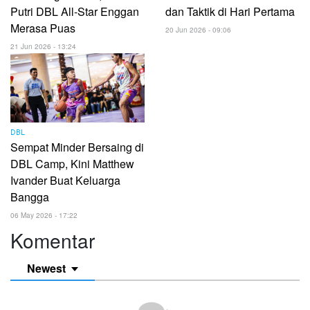
Putri DBL All-Star Enggan
dan Taktik di Hari Pertama
Merasa Puas
20 Jun 2026 - 09:06
21 Jun 2026 - 13:24
DBL
Sempat Minder Bersaing di
DBL Camp, Kini Matthew
Ivander Buat Keluarga
Bangga
06 May 2026 - 17:22
Komentar
Newest