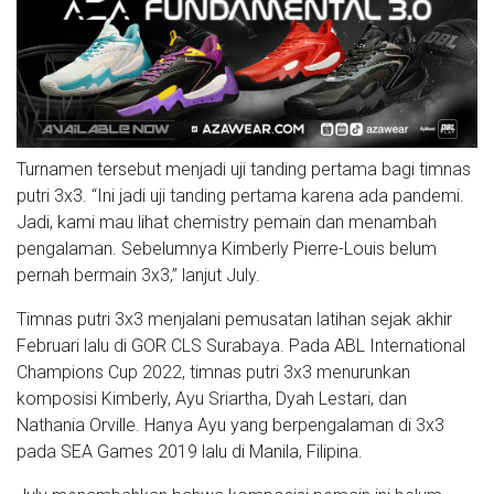
Turnamen tersebut menjadi uji tanding pertama bagi timnas
putri 3x3. “Ini jadi uji tanding pertama karena ada pandemi.
Jadi, kami mau lihat chemistry pemain dan menambah
pengalaman. Sebelumnya Kimberly Pierre-Louis belum
pernah bermain 3x3,” lanjut July.
Timnas putri 3x3 menjalani pemusatan latihan sejak akhir
Februari lalu di GOR CLS Surabaya. Pada ABL International
Champions Cup 2022, timnas putri 3x3 menurunkan
komposisi Kimberly, Ayu Sriartha, Dyah Lestari, dan
Nathania Orville. Hanya Ayu yang berpengalaman di 3x3
pada SEA Games 2019 lalu di Manila, Filipina.